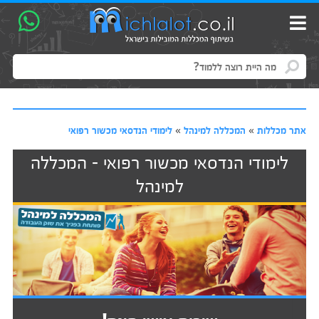
אתר מכללות
»
המכללה למינהל
»
לימודי הנדסאי מכשור רפואי
לימודי הנדסאי מכשור רפואי - המכללה
למינהל