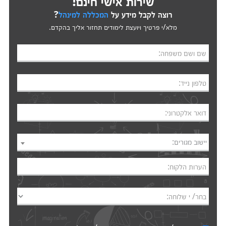
שירות אישי חינם!
רוצה לקבל מידע על
המכללה למינהל
?
מלא/י פרטיך ויועצת לימודים תחזור אליך בהקדם.
שם ושם משפחה:
טלפון נייד:
דואר אלקטרוני:
יישוב מגורים:
הערות הלקוח:
בחר/ י שלוחה: