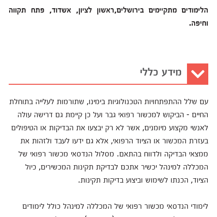
הלימודים מתקיימים בירושלים,ראשון לציון, אשדוד, פתח תקווה
וחיפה.
מידע כללי
עם שלל ההתפתחויות הטכנולוגיות בימינו, שתורמות לעלייה בתוחלת
החיים - הביקוש למכשור רפואי גבר ועל כן קיימת גם דרישה עולה
לאנשי מקצוע מיומנים, אשר לא רק יבצעו את הבדיקות או הטיפולים
בעזרת המכשור או הציוד הרפואי, אלא גם ידעו לעבד ולזהות את
ממצאי הבדיקה ולדווח בהתאם. מסלול הנדסאי מכשור רפואי של
המכללה למינהל יכשיר אתכם לבדיקת תקינות המכשירים, כיול
הציוד, הכנתו לשימוש וביצוע בדיקות תקינות.
לימודי הנדסאי מכשור רפואי של המכללה למינהל כולל לימודים