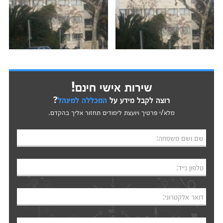
שירות אישי חינם!
רוצה לקבל מידע על
המכללה למינהל
?
מלא/י פרטיך ויועצת לימודים תחזור אליך בהקדם.
שם ושם משפחה:
טלפון נייד:
דואר אלקטרוני: