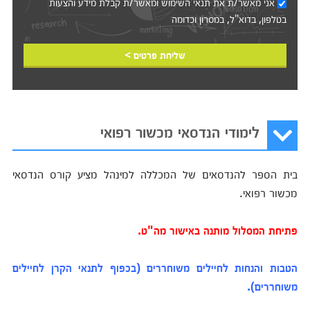
אני מאשר/ת את
תנאי השימוש
ומאשר/ת קבלת מידע והצעות
בטלפון, בדוא"ל, במסרון וכדומה‎‎
שליחת פרטים >
לימודי הנדסאי מכשור רפואי
בית הספר להנדסאים של המכללה למינהל מציע קורס הנדסאי
מכשור רפואי.
פתיחת המסלול מותנה באישור מה"ט.
הטבות והנחות לחיילים משוחררים (בכפוף לתנאי הקרן לחיילים
משוחררים).