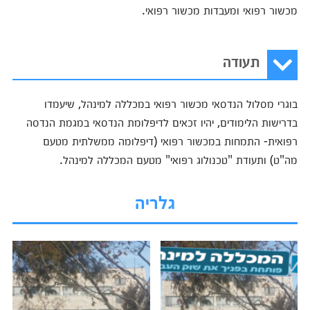
מכשור רפואי ומעבדות מכשור רפואי.
תעודה
בוגרי מסלול הנדסאי מכשור רפואי במכללה למינהל, שיעמדו
בדרישות הלימודים, יהיו זכאים לדיפלומת הנדסאי במגמת הנדסה
רפואית- התמחות במכשור רפואי (דיפלומה ממשלתית מטעם
מה"ט) ותעודת "טכנולוג רפואי" מטעם המכללה למינהל.
גלריה