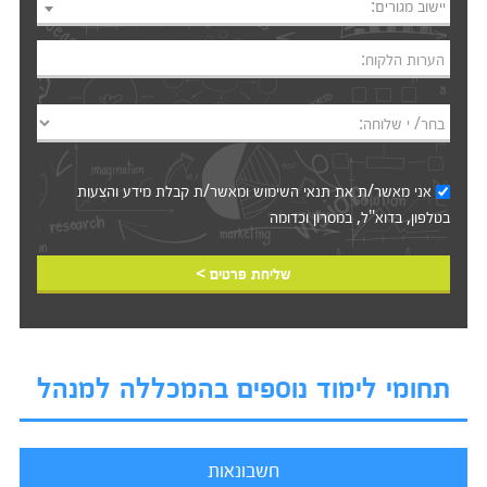
יישוב מגורים:
הערות הלקוח:
בחר/ י שלוחה:
אני מאשר/ת את
תנאי השימוש
ומאשר/ת קבלת מידע והצעות
בטלפון, בדוא"ל, במסרון וכדומה‎‎
שליחת פרטים >
תחומי לימוד נוספים בהמכללה למנהל
חשבונאות