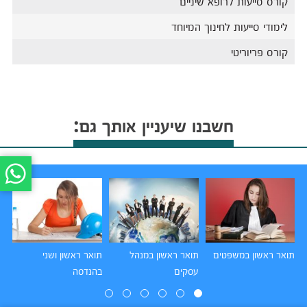
קורס סייעות לרופא שיניים
לימודי סייעות לחינוך המיוחד
קורס פריוריטי
חשבנו שיעניין אותך גם:
תואר ראשון במשפטים
תואר ראשון במנהל
תואר ראשון ושני
תו
עסקים
בהנדסה
הו