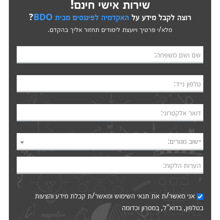
שירות אישי חינם!
רוצה לקבל מידע על
האקדמיה לפיננסים מבית BDO
?
מלא/י פרטיך ויועצת לימודים תחזור אליך בהקדם.
שם ושם משפחה:
טלפון נייד:
דואר אלקטרוני:
יישוב מגורים:
הערות הלקוח:
אני מאשר/ת את
תנאי השימוש
ומאשר/ת קבלת מידע והצעות
בטלפון, בדוא"ל, במסרון וכדומה‎‎