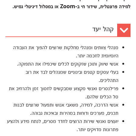
למידה פרונטלית, שידור חי ב-Zoom או במסלול דיגיטלי גמיש.
קהל יעד
מנהלי צוותים ומנהלי מחלקות שרוצים להפוך את העבודה
היומיומית לחכמה יותר.
אנשי שיווק ותוכן שזקוקים לכלים שיכפילו את התפוקה.
בעלי עסקים קטנים ובינוניים שמנהלים לבד את רוב
התהליכים.
פרילנסרים ואנשי מקצוע שמבקשים לחסוך זמן ולהרחיב את
סל הכלים שלהם.
אנשי הדרכה, למידה, משאבי אנוש ותפעול שרוצים לבנות
תכנים, מערכים ודוחות במהירות ובאיכות גבוהה.
יועצים ואנשי שירות הרוצים לחדד מסרים, לנתח מידע ולהציע
פתרונות מדויקים יותר.