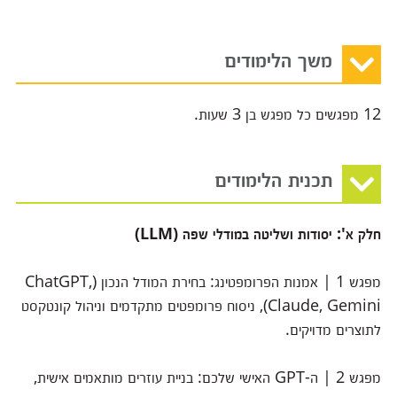
משך הלימודים
12 מפגשים כל מפגש בן 3 שעות.
תכנית הלימודים
חלק א': יסודות ושליטה במודלי שפה (LLM)
מפגש 1 | אמנות הפרומפטינג: בחירת המודל הנכון (ChatGPT,
Claude, Gemini), ניסוח פרומפטים מתקדמים וניהול קונטקסט
לתוצרים מדויקים.
מפגש 2 | ה-GPT האישי שלכם: בניית עוזרים מותאמים אישית,