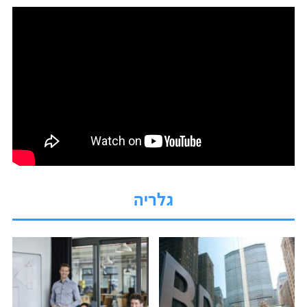
גלריה