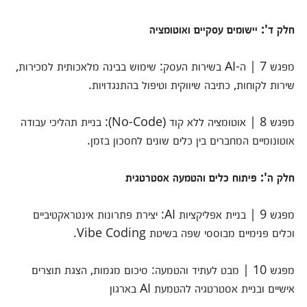
חלק ד': יישומים עסקיים ואוטומציה
מפגש 7 | ה-AI בשירות העסק: שימוש בבינה מלאכותית למכירות,
שירות לקוחות, כתיבה שיווקית וטיפול בהתנגדויות.
מפגש 8 | אוטומציה ללא קוד (No-Code): בניית תהליכי עבודה
אוטונומיים המחברים בין כלים שונים לחסכון בזמן.
חלק ה': פיתוח כלים והטמעה אסטרטגית
מפגש 9 | בניית אפליקציות AI: יצירת פתרונות אינטראקטיביים
וכלים פנימיים מבוססי שפה בשיטת Vibe Coding.
מפגש 10 | מבט לעתיד והטמעה: סיכום מגמות, הצגת תוצרים
אישיים ובניית אסטרטגיה להטמעת AI בארגון