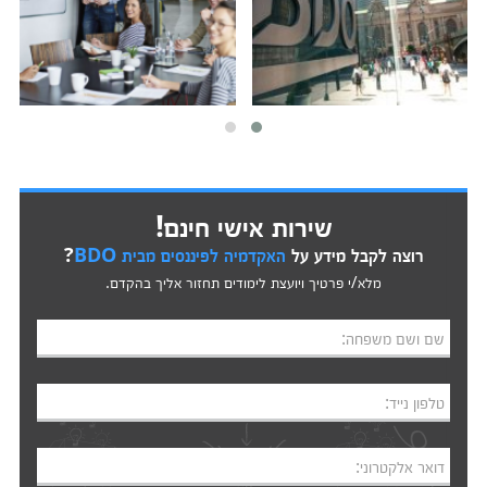
שירות אישי חינם!
רוצה לקבל מידע על
האקדמיה לפיננסים מבית BDO
?
מלא/י פרטיך ויועצת לימודים תחזור אליך בהקדם.
שם ושם משפחה:
טלפון נייד:
דואר אלקטרוני: