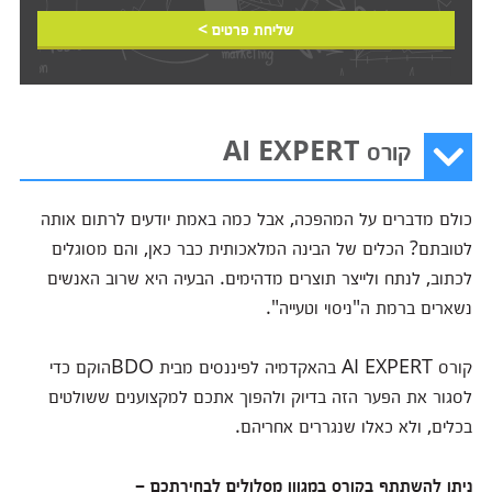
שליחת פרטים >
קורס AI EXPERT
כולם מדברים על המהפכה, אבל כמה באמת יודעים לרתום אותה
לטובתם? הכלים של הבינה המלאכותית כבר כאן, והם מסוגלים
לכתוב, לנתח ולייצר תוצרים מדהימים. הבעיה היא שרוב האנשים
נשארים ברמת ה"ניסוי וטעייה".
קורס AI EXPERT בהאקדמיה לפיננסים מבית BDOהוקם כדי
לסגור את הפער הזה בדיוק ולהפוך אתכם למקצוענים ששולטים
בכלים, ולא כאלו שנגררים אחריהם.
ניתן להשתתף בקורס במגוון מסלולים לבחירתכם –