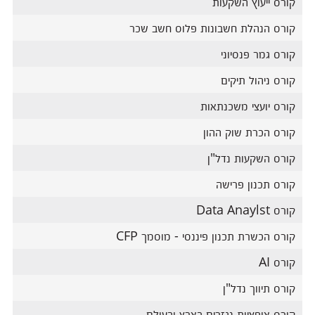
קורס ייעוץ השקעות
קורס הנהלת חשבונות פלוס חשב שכר
קורס גמר פנסיוני
קורס ניהול תיקים
קורס יועצי משכנתאות
קורס הכרת שוק ההון
קורס השקעות נדל"ן
קורס תכנון פרישה
קורס Data Anaylst
קורס הכשרת תכנון פיננסי - מוסמך CFP
קורס AI
קורס תיווך נדל"ן
קורס אופציות נגזרים בארץ ובעולם