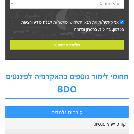
בחר/י שלוחה:
אני מאשר/ת את
תנאי השימוש
ומאשר/ת קבלת מידע והצעות
בטלפון, בדוא"ל, במסרון וכדומה‎‎
שליחת פרטים >
תחומי לימוד נוספים בהאקדמיה לפיננסים
BDO
קורסים נלמדים
קורס ייעוץ פנסיוני