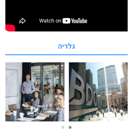
גלריה