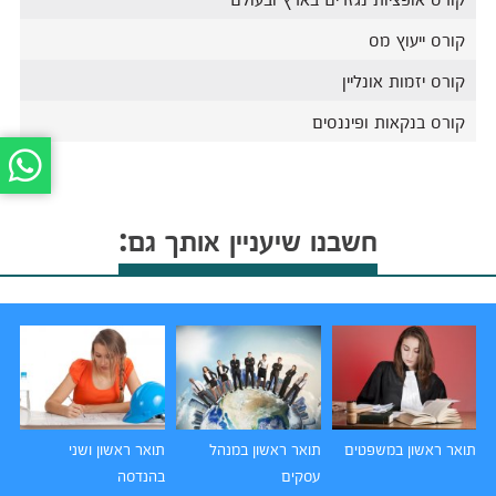
קורס ייעוץ מס
קורס יזמות אונליין
קורס בנקאות ופיננסים
חשבנו שיעניין אותך גם:
תואר ראשון במשפטים
תואר ראשון במנהל
תואר ראשון ושני
תו
עסקים
בהנדסה
הו