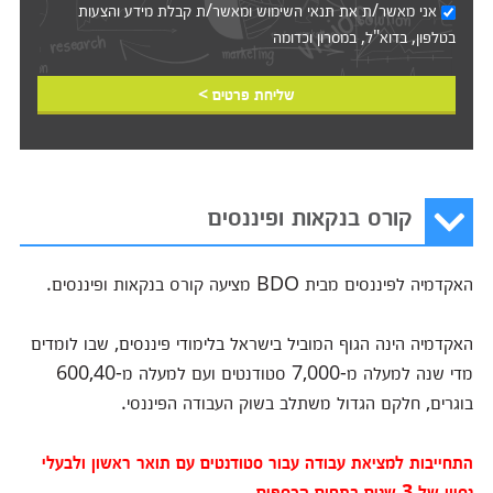
אני מאשר/ת את
תנאי השימוש
ומאשר/ת קבלת מידע והצעות
בטלפון, בדוא"ל, במסרון וכדומה‎‎
שליחת פרטים >
קורס בנקאות ופיננסים
האקדמיה לפיננסים מבית BDO מציעה קורס בנקאות ופיננסים.
האקדמיה הינה הגוף המוביל בישראל בלימודי פיננסים, שבו לומדים
מדי שנה למעלה מ-7,000 סטודנטים ועם למעלה מ-600,40
בוגרים, חלקם הגדול משתלב בשוק העבודה הפיננסי.
התחייבות למציאת עבודה עבור סטודנטים עם תואר ראשון ולבעלי
נסיון של 3 שנים בתחום הכספים.