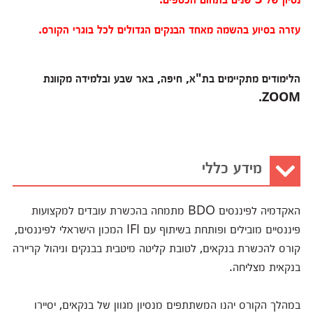
עזרה בסיוע בהשמה מאחד הבנקים הגדולים לכל בוגרי הקורס.
הלימודים מתקיימים בת"א, חיפה, באר שבע ובלמידה מקוונת
ZOOM.
מידע כללי
האקדמיה לפיננסים BDO מתמחה בהכשרת עובדים למקצועות
פיננסיים מובילים ופותחת בשיתוף עם IFI המכון הישראלי לפיננסים,
קורס להכשרת בנקאים, לטובת קליטה מיטבית בבנקים וניהול קריירה
בנקאית מצליחה.
במהלך הקורס יהנו המשתתפים מנסיון מגוון של בנקאים, יסיירו