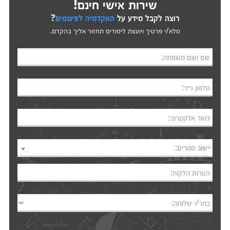
שירות אישי חינם!
רוצה לקבל מידע על
האקדמיה לפיננסים
?
מלא/י פרטיך ויועצת לימודים תחזור אליך בהקדם.
שם ושם משפחה:
טלפון נייד:
דואר אלקטרוני:
יישוב מגורים:
הערות הלקוח:
בחר/י שלוחה: