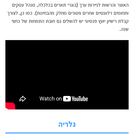
האוצר והרשות לניירות ערך (בוגרי תארים בכלכלה, מנהל עסקים
ותחומים רלוונטיים אחרים פטורים מחלק מהבחינות). כמו כן, לצורך
קבלת רישיון יועץ פנסיוני יש להשלים גם חובת התמחות של כחצי
שנה.
גלריה