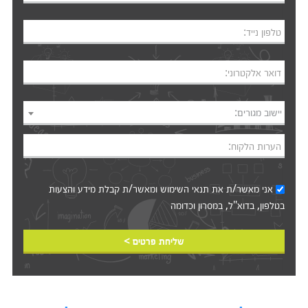
טלפון נייד:
דואר אלקטרוני:
יישוב מגורים:
הערות הלקוח:
אני מאשר/ת את
תנאי השימוש
ומאשר/ת קבלת מידע והצעות
בטלפון, בדוא"ל, במסרון וכדומה‎‎
שליחת פרטים >