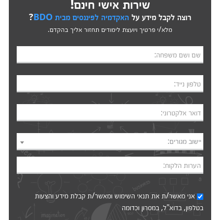
שירות אישי חינם!
רוצה לקבל מידע על
האקדמיה לפיננסים מבית BDO
?
מלא/י פרטיך ויועצת לימודים תחזור אליך בהקדם.
שם ושם משפחה:
טלפון נייד:
דואר אלקטרוני:
יישוב מגורים:
הערות הלקוח:
אני מאשר/ת את
תנאי השימוש
ומאשר/ת קבלת מידע והצעות
בטלפון, בדוא"ל, במסרון וכדומה‎‎