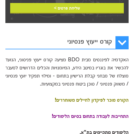
שליחת פרטים >
קורס ייעוץ פנסיוני
האקדמיה לפיננסים מבית BDO מציעה קורס ייעוץ פניסוני, הנועד
להכשיר את בוגריו במיטב הידע, המיומנויות והכלים הדרושים למעבר
מוצלח של מבחני קבלת הרישיון בתחום - ומילוי תפקיד יועץ פנסיוני
/ משווק פנסיוני / סוכן ביטוח פנסיוני במקצועיות.
הקורס מוכר לפיקדון לחיילים משוחררים!
התחייבות לעבודה בתחום בסיום הלימודים!
הלימודים מתקיימים בת"א.