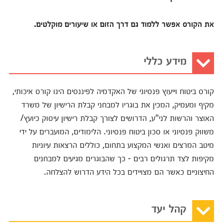
את הקורס אפשר ללמוד גם דרך הזום או שיעורים מוקלטים.
מידע כללי
קורס ביטוח וייעוץ פנסיוני של האקדמיה לפיננסים הינו קורס איכותי,
מקיף ומעמיק, המכין את בוגריו למבחני קבלת הרישיון של משרד
האוצר והרשות לני"ע, הדרושים לצורך קבלת רישיון עיסוק כיועץ/
משווק פנסיוני או סכון ביטוח פנסיוני. הלימודים, המועברים על ידי
מיטב המרצים ואנשי המקצוע בתחום, כוללים הרצאות עיוניות
מקיפות לצד תרגולים רבים - כך שהבוגרים מגיעים למבחנים
החיצוניים כאשר הם מצויידים בכל הידע הדרוש להצלחה.
קהל יעד