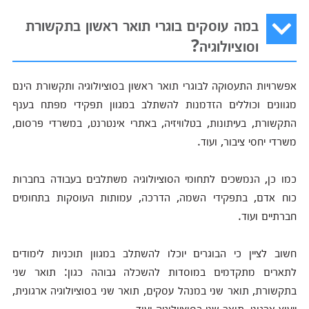
במה עוסקים בוגרי תואר ראשון בתקשורת
וסוציולוגיה?
אפשרויות התעסוקה לבוגרי תואר ראשון בסוציולוגיה ותקשורת הינם
מגוונים וכוללים הזדמנות להשתלב במגוון תפקידי מפתח בענף
התקשורת, בעיתונות, בטלוויזיה, באתרי אינטרנט, במשרדי פרסום,
משרדי יחסי ציבור, ועוד.
כמו כן, הנמשכים לתחומי הסוציולוגיה משתלבים בעבודה בחברות
כוח אדם, בתפקידי השמה, הדרכה, עמותות העוסקות בתחומים
חברתיים ועוד.
חשוב לציין כי הבוגרים יוכלו להשתלב במגוון תוכניות לימודים
לתארים מתקדמים במוסדות להשכלה גבוהה כגון: תואר שני
בתקשורת, תואר שני במנהל עסקים, תואר שני בסוציולוגיה ארגונית,
ייעוץ ארגוני, תואר שני בסוציולוגיה ועוד.