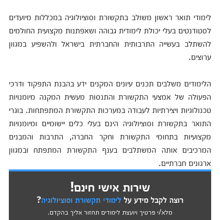
לימודי תואר ראשון משולב בתקשורת וסוציולוגיה במכללות מיועדים
לסטודנטים בעלי יכולת לימודית גבוהה ושאפתנות מקצועית החולמים
להשתלב בעשייה התרבותית והחברתית בישראל ולהשפיע במגוון
ערוצים.
הלימודים משלבים תכנים עיונים המקנים ידע בהבנת התפקוד ודרכי
הפעולה של אמצעי התקשורת והתנסות מעשית המקנה מיומנויות
טכנולוגיות ויצירתיות לעבודה במערכות התקשורת המתפתחות. בוגרי
התואר בתקשורת וסוציולוגיה הינם בעלי כלים יישומיים ומיומנויות
מקצועיות בתחומי התקשורת וחקר החברה, התרבות והמבנים
המרכיבים אותה המשתלבים בענף התקשורת המתפתח ובמגוון
ארגונים חברתיים.
שירות אישי חינם!
רוצה לקבל מידע על
לימודי תקשורת וסוציולוגיה
?
מלא/י פרטיך ויועצת לימודים תחזור אליך בהקדם.