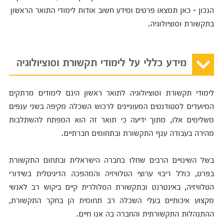
הנכון - כאן תמצאו פרטים ומידע חשוב אודות לימודי התואר הראשון
בתקשורת וסוציולוגיה.
מידע כללי על לימודי תקשורת וסוציולוגיה
לימודי תקשורת וסוציולוגיה לתואר ראשון הינם לימודים מרתקים
המיועדים לסטודנטים המעוניינים לרכוש השכלה מקיפה בשני ענפים
משלימים אלו, מתוך ידיעה כי תואר זה הוא המפתח להשתלבות
מהירה בעבודה ענף התקשורת ובתחומים חברתיים.
בשל השינויים הרבים שחלו בחברה הישראלית ובתחום התקשורת
בפרט, כולל ריבוי ערוצי הטלוויזיה והמהפכה הדיגיטלית בשידורי
הטלוויזיה, באינטרנט ובתקשורת הסלולרית קיים ביקוש רב לאנשי
מקצוע איכותיים בעלי השכלה רב תחומית הן בחקר התקשורת,
ההתנהלות התקשורתית והחברה בה אנו חיים.