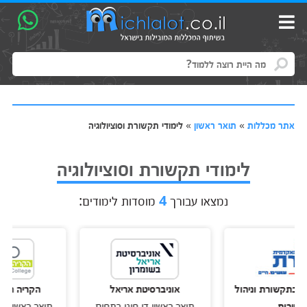
אתר מכללות
»
תואר ראשון
»
לימודי תקשורת וסוציולוגיה
לימודי תקשורת וסוציולוגיה
נמצאו עבורך
4
מוסדות לימודים:
שורת וניהול
אוניברסיטת אריאל
הקריה האקדמית 
ות
תואר ראשון דו חוגי בתחום
תואר