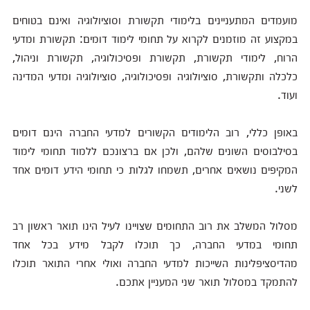
מועמדים המתעניינים בלימודי תקשורת וסוציולוגיה ואינם בטוחים
במקצוע זה מוזמנים לקרוא על תחומי לימוד דומים: תקשורת ומדעי
הרוח, לימודי תקשורת, תקשורת ופסיכולוגיה, תקשורת וניהול,
כלכלה ותקשורת, סוציולוגיה ופסיכולוגיה, סוציולוגיה ומדעי המדינה
ועוד.
באופן כללי, רוב הלימודים הקשורים למדעי החברה הינם דומים
בסילבוסים השונים שלהם, ולכן אם ברצונכם ללמוד תחומי לימוד
המקיפים נושאים אחרים, תשמחו לגלות כי תחומי הידע דומים אחד
לשני.
מסלול המשלב את רוב התחומים שצויינו לעיל הינו תואר ראשון רב
תחומי במדעי החברה, כך תוכלו לקבל מידע בכל אחד
מהדיסציפלינות השייכות למדעי החברה ואולי אחרי התואר תוכלו
להתמקד במסלול תואר שני המעניין אתכם.