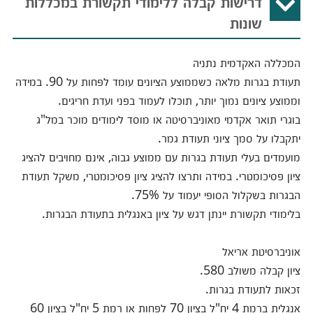
דרישות קבלה ללימודי תקשורת במכללות
שונות
המכללה האקדמית נתניה
תעודת בגרות מלאה כשממוצע הציונים עומד לפחות על 90. במידה
וממוצע ציונים נמוך יותר, תוכלו לעמוד בפני ועדת חריגים.
בוגרי תואר אקדמי מאוניברסיטה או מוסד לימודים מוכר במל"ג
יתקבלו על סמך ציוני תעודת גמר.
מועמדים בעלי תעודת בגרות עם ממוצע גבוה, אינם מחויבים להציג
ציון פסיכומטרי. במידה ותרצו להציג ציון פסיכומטרי, משקל תעודת
הבגרות בשקלול הסופי יעמוד על 75%.
בלימודי תקשורת יינתן דגש על ציון באנגלית בתעודת הבגרות.
אוניברסיטת אריאל
ציון קבלה משולב 580.
זכאות לתעודת בגרות.
אנגלית ברמת 4 יח"ל בציון 70 לפחות או רמת 5 יח"ל בציון 60