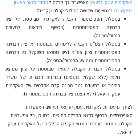
האקדמית עמק יזרעאל
מאפשרת לך קבלה ל
לימודי תואר ראשון
בתקשורת
באמצעות שלושה מסלולי קבלה עיקריים:
במסלול הפסיכומטרי הקבלה לאקדמיה מבוססת על ציון
הבחינה הפסיכומטרית (בכפוף לזכאות לתעודת
בגרות/מכינה).
במסלול הצמ"מ
הקבלה ללימודים מבוססת על ציון הבחינה
הפסיכומטרית וציון צמ"מ (ציון ממוצע משוקלל בין הבחינה
הפסיכומטרית וממוצע הבגרות/המכינה).
במסלול הבגרות
הקבלה לתואר מבוססת על ציון ממוצע
גולמי (ללא שקלול בונוסים) בבחינות הבגרות של משרד
החינוך או בתעודת גמר מכינה קדם אקדמית של האקדמית
עמק יזרעאל (ללא הצגת ציון בבחינה הפסיכומטרית).
לצורך מועמדות לאקדמית עמק יזרעאל תיחשב האפשרות
האופטימלית, בכפוף לתנאי הקבלה החוגיים. כמו כן, כל אפשרויות
הקבלה מותנות בעמידה בתנאי הקבלה הכלליים של האקדמית עמק
יזרעאל.