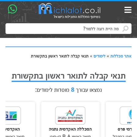
אתר מכללות
»
לימודים
»
תנאי קבלה לתואר ראשון בתקשורת
תנאי קבלה לתואר ראשון בתקשורת
נמצאו עבורך
8
מוסדות לימודים:
פרס
המכללה האקדמית נתניה
האקדמית גורדון
 במנהל
תואר ראשון B.A דו-חוגי
תואר ראשון בתקשורת