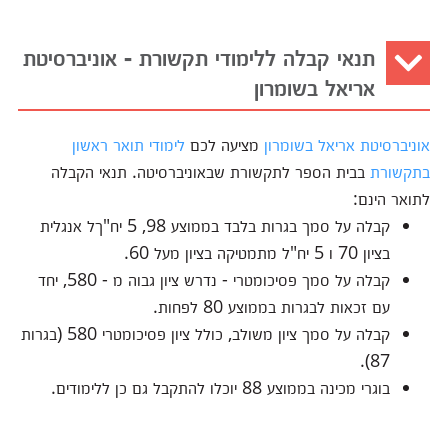
תנאי קבלה ללימודי תקשורת - אוניברסיטת
אריאל בשומרון
אוניברסיטת אריאל בשומרון
מציעה לכם
לימודי תואר ראשון
בתקשורת
בבית הספר לתקשורת שבאוניברסיטה. תנאי הקבלה
לתואר הינם:
קבלה על סמך בגרות בלבד בממוצע 98, 5 יח"ךל אנגלית
בציון 70 ו 5 יח"ל מתמטיקה בציון מעל 60.
קבלה על סמך פסיכומטרי - נדרש ציון גבוה מ - 580, יחד
עם זכאות לבגרות בממוצע 80 לפחות.
קבלה על סמך ציון משולב, כולל ציון פסיכומטרי 580 (בגרות
87).
בוגרי מכינה בממוצע 88 יוכלו להתקבל גם כן ללימודים.