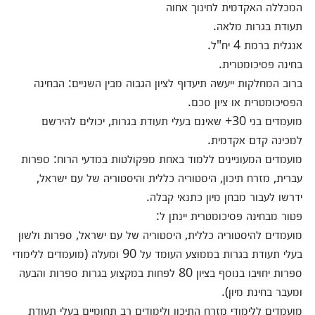
המכללה האקדמית לחינוך אחוה
תעודת בגרות מלאה.
אנגלית ברמת 4 יח"ל.
בחינה פסיכומטרית.
ברוב המחלקות ייעשה תיעדוף לציון הגבוה מבין השניים: הבחינה
הפסיכומטרית או ציון סכם.
מועמדים בני 30+ שאינם בעלי תעודת בגרות, יכולים להירשם
למכינה קדם אקדמית.
מועמדים המעוניינים ללמוד באחת מפקולטות במדעי הרוח: ספרות
עברית, מזרח תיכון, היסטוריה כללית והיסטוריה של עם ישראל,
ידרשו לעבור מבחן מיון כתנאי קבלה.
פטור מבחינה פסיכומטרית יינתן ל:
מועמדים להיסטוריה כללית, היסטוריה של עם ישראל, ספרות ולשון
בעלי תעודת בגרות בממוצע העומד על 90 ומעלה (מועמדים ללימודי
ספרות יחויבו בנוסף בציון 80 לפחות במקצוע בגרות ספרות והבעה
ומעבר בחינת מיון).
מועמדים ללימודי מזרח התיכון ולימודים רב תחומיים בעלי תעודת