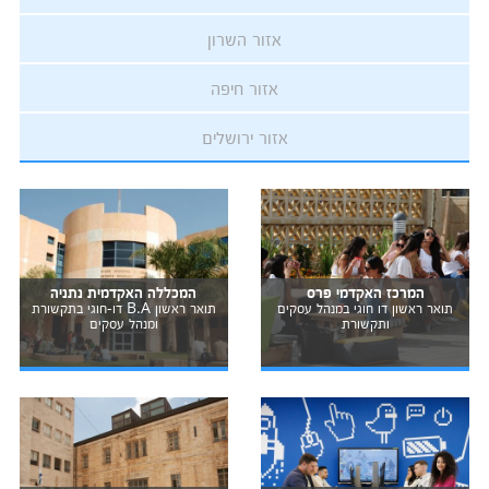
אזור השרון
אזור חיפה
אזור ירושלים
המרכז האקדמי פרס
המכללה האקדמית נתניה
תואר ראשון דו חוגי במנהל עסקים
תואר ראשון B.A דו-חוגי בתקשורת
ותקשורת
ומנהל עסקים