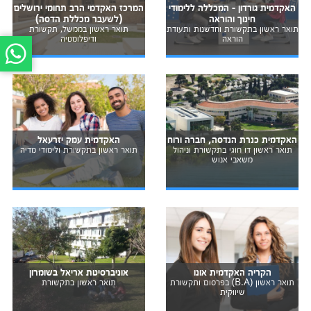
האקדמית גורדון - המכללה ללימודי
המרכז האקדמי הרב תחומי ירושלים
חינוך והוראה
(לשעבר מכללת הדסה)
תואר ראשון בתקשורת וחדשנות ותעודת
תואר ראשון בממשל, תקשורת
הוראה
ודיפלומטיה
האקדמית כנרת הנדסה, חברה ורוח
האקדמית עמק יזרעאל
תואר ראשון דו חוגי בתקשורת וניהול
תואר ראשון בתקשורת ולימודי מדיה
משאבי אנוש
הקריה האקדמית אונו
אוניברסיטת אריאל בשומרון
תואר ראשון (B.A) בפרסום ותקשורת
תואר ראשון בתקשורת
שיווקית