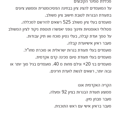
מכללת סמינר הקיבוצים
על המועמדים להציג ציון בבחינה הפסיכומטרית וממוצע ציונים
בתעודת הבגרות לטובת חישוב ציון משולב.
מועמדם בעלי ציון משולב 525 רשאים להירשם למכללה.
מסלולי האומנויות וחינוך גופני יאפשרו תוספת ניקוד לציון המשולב
על סמך ועדת קבלה, בעלי נסיון מוכח ואו תיק עבודות.
מעבר ראיון אישיועדת קבלה.
מועמדים בעלי תעודת בגרות ישראלית או מוכרת מחו"ל.
מועמדים בעלי תעודת סיום מכינה קדם אקדמית.
מועמדים בני 20+ וגילם פחות מ 40. מועמדים בגיל מוך יותר או
גבוה יותר, רשאים לגשת לועדת חריגים.
הקריה האקדמית אונו
ממוצע תעודת הבגרות בציון 92 ומעלה.
מעבר מבחן מיון.
מעבר בראיון אישי עם ראש התוכנית.