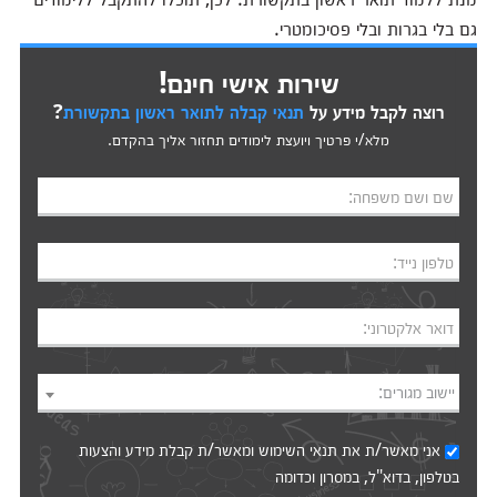
גם בלי בגרות ובלי פסיכומטרי.
שירות אישי חינם!
רוצה לקבל מידע על
תנאי קבלה לתואר ראשון בתקשורת
?
מלא/י פרטיך ויועצת לימודים תחזור אליך בהקדם.
שם ושם משפחה:
טלפון נייד:
דואר אלקטרוני:
יישוב מגורים:
אני מאשר/ת את
תנאי השימוש
ומאשר/ת קבלת מידע והצעות
בטלפון, בדוא"ל, במסרון וכדומה‎‎