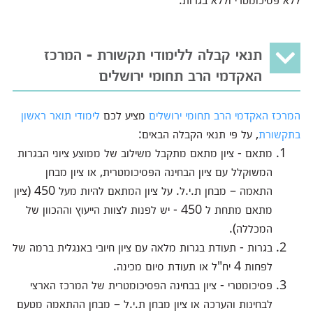
תנאי קבלה ללימודי תקשורת - המרכז
האקדמי הרב תחומי ירושלים
המרכז האקדמי הרב תחומי ירושלים
מציע לכם
לימודי תואר ראשון
בתקשורת
, על פי תנאי הקבלה הבאים:
מתאם - ציון מתאם מתקבל משילוב של ממוצע ציוני הבגרות
המשוקלל עם ציון הבחינה הפסיכומטרית, או ציון מבחן
התאמה – מבחן ת.י.ל. על ציון המתאם להיות מעל 450 (ציון
מתאם מתחת ל 450 - יש לפנות לצוות הייעוץ וההכוון של
המכללה).
בגרות - תעודת בגרות מלאה עם ציון חיובי באנגלית ברמה של
לפחות 4 יח"ל או תעודת סיום מכינה.
פסיכומטרי - ציון בבחינה הפסיכומטרית של המרכז הארצי
לבחינות והערכה או ציון מבחן ת.י.ל – מבחן ההתאמה מטעם