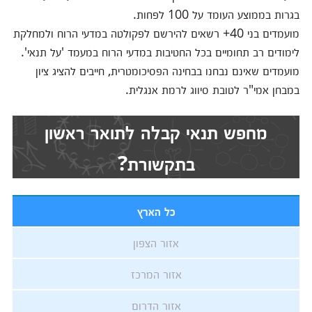
בגרות בממוצע העומד על 100 לפחות.
מועמדים בני 40+ רשאים להירשם לפקולטה במדעי הרוח ולמחלקת
לימודים רב תחומיים בכל החטיבות במדעי הרוח במעמד 'על תנאי'.
מועמדים שאינם נבחנו בבחינה הפסיכומטרית, חייבים להציג ציון
במבחן אמי"ר לטובת סיווג לרמת אנגלית.
מחפש תנאי קבלה לתואר ראשון
בתקשורת?
כל הארץ
אזור הצפון
אזור המרכז
אזור הדרום