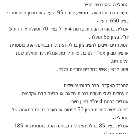
המכללה האקדמית ספיר
תעודת בגרות מלאה בממוצע ציונים 95 ומעלה או מבחן פסיכומטרי
בציון 650 ומעלה.
אנגלית בתעודת הבגרות ברמת 4 יח"ל בציון 70 ומעלה או רמת 5
יח"ל בציון 65 ומעלה.
המועמדים חייבים להציג ציון בחלק האנגלית בבחינה הפסיכומטרית
או ציון מבחן אמי"ר לטובת סיווג לרמת אנגלית עד תחילת שנת
הלימודים.
זימון לראיון אישי במקרים יחודיים בלבד.
המרכז האקדמי הרב תחומי ירושלים
מועמדים בעלי תעודת בגרות מלאה או מכינה קדם אקדמית.
אנגלית ברמת 4 יח"ל בציון חיובי.
בחינה פסיכומטרית בציון 50 לפחות או מעבר בחינת התאמה של
המכללה.
אנגלית בציון 85 בחלק האנגלית בבחינה הפסיכומטרית או 185
בבחינת אמי"ר.