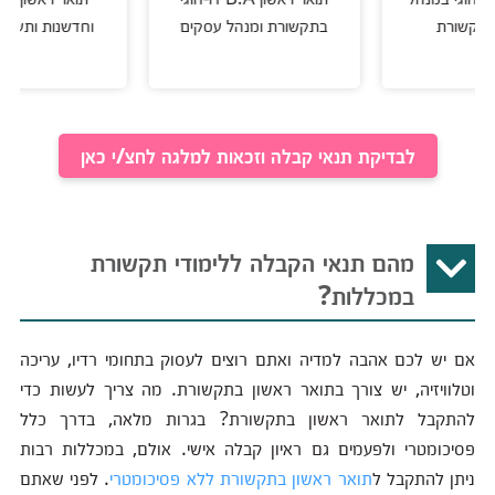
ת
בתקשורת ומנהל עסקים
וחדשנות ותעודת הוראה
לבדיקת תנאי קבלה וזכאות למלגה לחצ/י כאן
מהם תנאי הקבלה ללימודי תקשורת
במכללות?
אם יש לכם אהבה למדיה ואתם רוצים לעסוק בתחומי רדיו, עריכה
וטלוויזיה, יש צורך בתואר ראשון בתקשורת. מה צריך לעשות כדי
להתקבל לתואר ראשון בתקשורת? בגרות מלאה, בדרך כלל
פסיכומטרי ולפעמים גם ראיון קבלה אישי. אולם, במכללות רבות
ניתן להתקבל ל
תואר ראשון בתקשורת ללא פסיכומטרי
. לפני שאתם