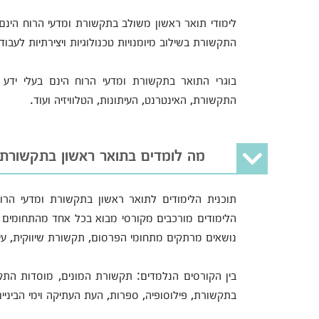
לימודי תואר ראשון משולב בתקשורת ומדעי הרוח הינ
התקשורת בשילוב מיומנויות טכנולוגיות ויצירתיות לעב
בוגרי התואר בתקשורת ומדעי הרוח הינם בעלי ידע
התקשורת, האינטרנט, העיתונות, הטלוויזיה ועוד.
מה לומדים בתואר ראשון בתקשורת 
תוכנית הלימודים לתואר ראשון בתקשורת ומדעי הרוח
הלימודים מורכבים מקורסי מבוא בכל אחד מהתחומים ו
נושאים מרתקים מתחומי הפרסום, תקשורת שיווקית, עיתונו
בין הקורסים הנלמדים: תקשורת המונים, מוסדות התקש
בתקשורת, פילוסופיה, ספרות, העת העתיקה וימי הביני