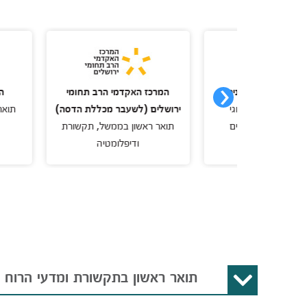
 נתניה
המרכז האקדמי הרב תחומי
האקדמית עמק
תואר ראשון B.A דו-חוגי
ירושלים (לשעבר מכללת הדסה)
תואר ראשון בתקש
 עסקים
תואר ראשון בממשל, תקשורת
מדיה
ודיפלומטיה
תואר ראשון בתקשורת ומדעי הרוח