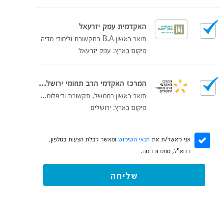
האקדמית עמק יזרעאל
תואר ראשון B.A בתקשורת ולימודי מדיה
מיקום בארץ: עמק יזרעאל
המרכז האקדמי הרב תחומי ירושלים (לשעבר הדסה)
תואר ראשון בממשל, תקשורת ודיפלומטיה
מיקום בארץ: ירושלים
אני מאשר/ת את
תנאי השימוש
ומאשר קבלת הצעות בטלפון,
בדוא"ל, סמס וכדומה.
שליחה