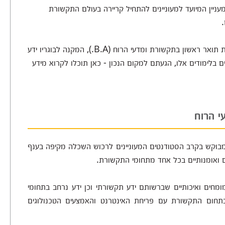
עניין המיועד למעוניינים להתחיל קריירה בעולם התקשורת
קיימות מכללות המציעות מסלול לימודים משולב לקראת תואר ראשון בתקשורת ומדעי הרוח (B.A.), המקנה לבוגריו ידע
 בלימודים אלו, הגעתם למקום הנכון - כאן תוכלו לקרוא מידע
עי הרוח
בוקש בקרב הסטודנטים המעוניינים לרכוש השכלה מקיפה בענף
ם ואומנותיים בכל אחד מתחומי התקשורת.
מחים ואיכותיים שברשותם ידע תקשורתי וכן ידע נרחב בתחומי
חום התקשורת עם פריחת האינטרנט והאמצעים הטכנולוגים