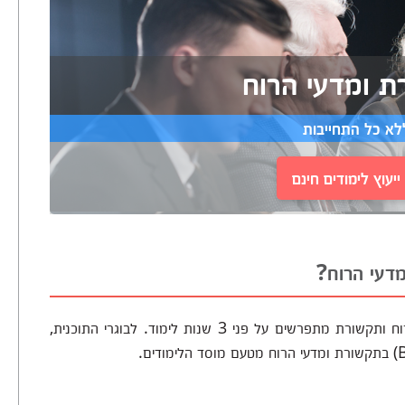
ת ומדעי הרוח
לא כל התחייבות
יעוץ לימודים חינם
מדעי הרוח?
משך הלימודים במסלול לימודי תואר ראשון במדעי הרוח ותקשורת מתפרשים על פני 3 שנות לימוד. לבוגרי התוכנית,