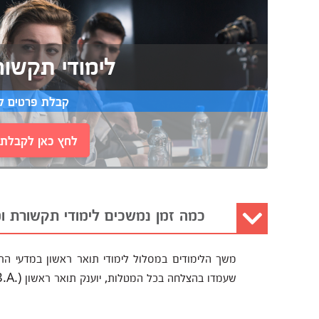
לימודי תקשור
קבלת פרטים ל
לחץ כאן לקבלת י
כמה זמן נמשכים לימודי תקשורת ו
שעמדו בהצלחה בכל המטלות, יוענק תואר ראשון (.B.A) בתקשורת ומדעי הרוח מטעם מוסד הלימודים.