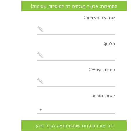
התחייבות: פרטיך נשלחים רק למוסדות שסימנת!
שם ושם משפחה:
טלפון:
כתובת אימייל:
יישוב מגורים:
בחר את המוסדות שמהם תרצה לקבל מידע.