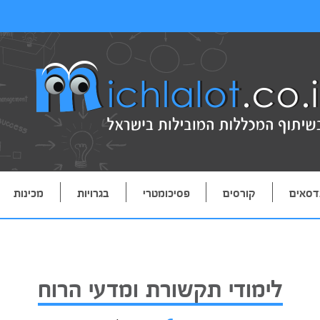
דסאים
קורסים
פסיכומטרי
בגרויות
מכינות
לימודי תקשורת ומדעי הרוח