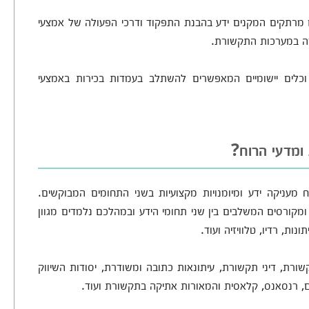
ם מרתקים המקנים ידע בהבנת התפקוד ודרכי הפעולה של אמצעי
ודה במערכות התקשורת.
 וכלים יישומיים המאפשרים להשתלב בעמדות בכירות באמצעי
ומדעי הרוח?
 מעניקה ידע ומיומנויות מקצועיות בשני התחומים המבוקשים.
מקורסים המשלבים בין שני תחומי הידע ובמהלכם נלמדים מגוון
ת, רדיו, טלוויזיה ועוד.
ורת, דיני תקשורת, עיתונאות כתובה ומשודרת, יסודות השיווק
ים, רנסאנס, קלאסית והמאורות אתיקה בתקשורת ועוד.