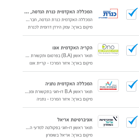
המכללה האקדמית כנרת הנדסה, חברה ורוח
המכללה האקדמית כנרת הנדסה, חברה ורוח
מיקום בארץ: עמק הירדן דרומית לכנרת
הקריה האקדמית אונו
תואר ראשון (B.A) בפרסום ותקשורת שיווקית
מיקום בארץ: איזור המרכז - קריית אונו
המכללה האקדמית נתניה
תואר ראשון B.A דו-חוגי בתקשורת ומנהל עסקים
מיקום בארץ: איזור המרכז - נתניה
אוניברסיטת אריאל
תואר ראשון דו-חוגי בפקולטה למדעי החברה והרוח
מיקום בארץ: אריאל בשומרון