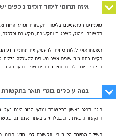
איזה תחומי לימוד דומים נוספים יש
מועמדים המתעניינים בלימודי תקשורת ומדעי הרוח ואי
תקשורת וניהול, משפטים ותקשורת, תקשורת וכלכלה, ת
תשמחו אולי לגלות כי ניתן להעמיק את תחומי הידע הנו
הקיים בתחומים שונים אשר חשובים להשכלה כללית מצ
פרקטיים יותר להבנה וחידוד תכנים שנלמדו עד כה במת
במה עוסקים בוגרי תואר בתקשורת 
בוגרי תואר ראשון בתקשורת ומדעי הרוח הינם בעלי 
התקשורת, בעיתונות, בטלוויזיה, באתרי אינטרנט, במשרדי
השילוב המיוחד הקיים בין תקשורת לבין מדעי הרוח,