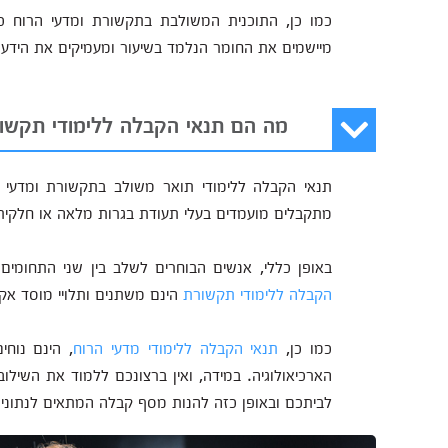
כמו כן, התוכנית המשולבת בתקשורת ומדעי הרוח כ
מיישמים את החומר הנלמד בשיעור ומעמיקים את הידע 
מה הם תנאי הקבלה ללימודי תקשור
תנאי הקבלה ללימודי תואר משולב בתקשורת ומדעי 
מתקבלים מועמדים בעלי תעודת בגרות מלאה או חלקית. כ
באופן כללי, אנשים הבוחרים לשלב בין שני התחומ
הקבלה ללימודי תקשורת
הינם משתנים ותלויי מוסד אק
כמו כן,
תנאי הקבלה ללימודי מדעי הרוח
, הינם נוחי
הארכיאולוגיה. במידה, ואין ברצונכם ללמוד את השילו
לביתכם ובאופן כזה להנות מסף קבלה המתאים לנתוניכם