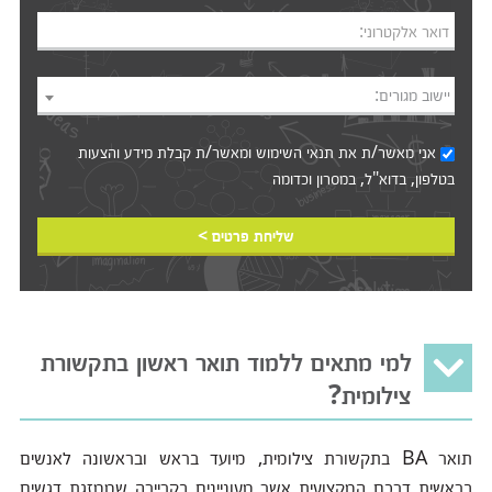
דואר אלקטרוני:
יישוב מגורים:
אני מאשר/ת את
תנאי השימוש
ומאשר/ת קבלת מידע והצעות
בטלפון, בדוא"ל, במסרון וכדומה‎‎
שליחת פרטים >
למי מתאים ללמוד תואר ראשון בתקשורת
צילומית?
תואר BA בתקשורת צילומית, מיועד בראש ובראשונה לאנשים
בראשית דרכם המקצועית אשר מעוניינים בקריירה שממזגת דגשים