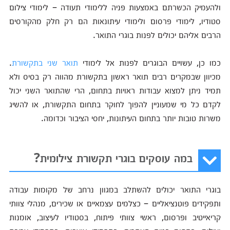
ולהעמיק הכשרתם באמצעות פניה ללימודי תעודה – לימודי צילום
סטודיו, לימודי פרסום ולימודי עיתונאות הם רק חלק מהקורסים
הרבים אליהם יכולים לפנות בוגרי התואר.
כמו כן, עשויים הבוגרים לפנות אל לימודי
תואר שני בתקשורת
.
מכיוון שבמקרים רבים תואר ראשון בתקשורת מהווה רק בסיס ולא
תמיד ניתן למצוא עבודות ראויות בתחום, הרי שהתואר השני יכול
לקדם כל מי שמעוניין להפוך לחוקר בתחום התקשורת, או להשיג
משרות טובות יותר בתחום העיתונות, יחסי הציבור וכדומה.
במה עוסקים בוגרי תקשורת צילומית?
בוגרי התואר יכולים להשתלב במגוון נרחב של מקומות עבודה
ותפקידים פוטנציאליים – כצלמים עצמאיים או שכירים, מנהלי צוותי
קריאייטיב ופרסום, ראשי צוותי פיתוח, בסטודיו לעיצוב, אומנות