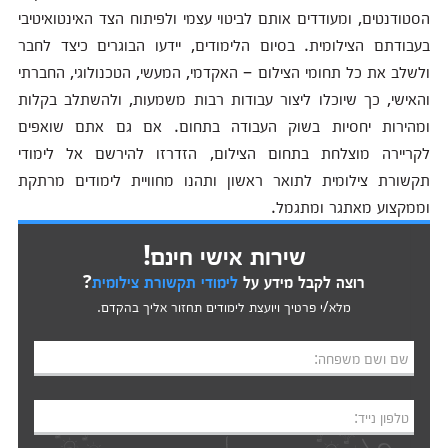
הסטודנטים, ומעודדים אותם לביטוי עצמי ולפיתוח הצד האינטואיטיבי
בעבודתם הצילומית. בסיום הלימודים, יידעו הבוגרים כיצד לחבר
ולשלב את כל תחומי הצילום – האקדמי, המעשי, הטכנולוגי, החברתי
והאישי, כך שיוכלו ליצור עבודות רבות משמעות, ולהשתלב בקלות
ומהירות יחסיות בשוק העבודה בתחום. אם גם אתם שואפים
לקריירה מוצלחת בתחום הצילום, הזדרזו להירשם אל לימודי
תקשורת צילומית לתואר ראשון ותהנו מחוויית לימודים מרתקת
וממקצוע מאתגר ומתגמל.
שירות אישי חינם!
רוצה לקבל מידע על
לימודי תקשורת צילומית
?
מלא/י פרטיך ויועצת לימודים תחזור אליך בהקדם.
שם ושם משפחה:
טלפון נייד: