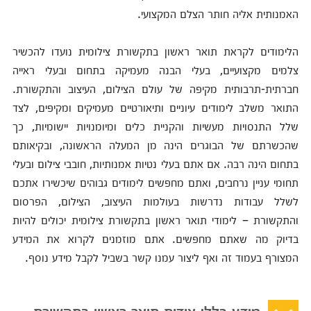
האמנותית אליה חותר הצלם המקצועי.
הלימודים לקראת תואר ראשון בתקשורת צילומית נועדו להכשיר
צלמים מקצועיים, בעלי הבנה מעמיקה בתחום ובעלי ראייה
חברתית-תרבותית מקיפה של עולם הצילום, העיצוב והתקשורת.
התואר משלב לימודים עיוניים ותיאורטיים מעמיקים ומקיפים, לצד
שלל התנסויות מעשיות והקניית כלים ומיומנויות יישומיות, כך
שהכשרתם של הבוגרים הינה מן המעלה הראשונה, ובקיאותם
בתחום הינה רבה. אם אתם בעלי נטיות אמנותיות, חובבי צילום ובעלי
תחומי עניין נרחבים, ואתם מחפשים לימודים גבוהים שיכשירו אתכם
לשלל עבודות נדרשות בעולמות העיצוב, הצילום, הפרסום
והתקשורת – לימודי תואר ראשון בתקשורת צילומית יכולים להיות
בדיוק מה שאתם מחפשים. אתם מוזמנים לקרוא את המידע
המצורף בעמוד זה ואף ליצור עמנו קשר בשביל לקבל מידע נוסף.
מידע כללי אודות תואר ראשון בתקשורת