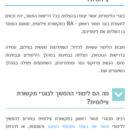
בוגרי הלימודים, אשר יעמדו בהצלחה בכל דרישות התואר, יהיו זכאים
לתעודת בוגר תואר ראשון - BA בתקשורת צילומית, מטעם המוסד
בו השלימו את לימודיהם.
חובות הלימוד עשויות לכלול: השתלמות מעשית בצילום, עמידה
בדרישות הנוכחות, הצלחה בבחינות במהלך הלימודים ובבחינות
סיום. הגשת פרויקטי גמר וסמינריונים, השתתפות פעילה במהלך
השיעורים ועוד.
מה הם לימודי ההמשך לבוגרי תקשורת
צילומית?
רבים מבוגרי תואר ראשון בתקשורת צילומית בוחרים להמשיך
ללימודי
תואר שני באחד מתחומי העיצוב
והאמנות, או להרחיב