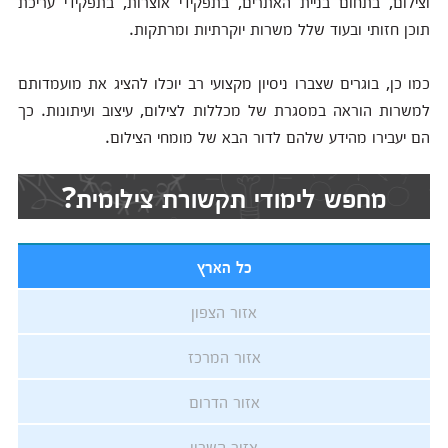
וצילום, בתחום בניית האתרים, בתפקידי אוצרות, בתפקידי עריכת
תוכן חזותי ובעוד שלל משרות יוקרתיות ומרתקות.
כמו כן, בוגרים שצברו ניסיון מקצועי רב יוכלו להציג את מועמדותם
למשרות הוראה במסגרת של מכללות לצילום, עיצוב ועיתונות. כך
הם יעבירו מהידע שלהם לדור הבא של מומחי הצילום.
מחפש לימודי תקשורת צילומית?
כל הארץ
אזור הצפון
אזור המרכז
אזור הדרום
אזור השרון