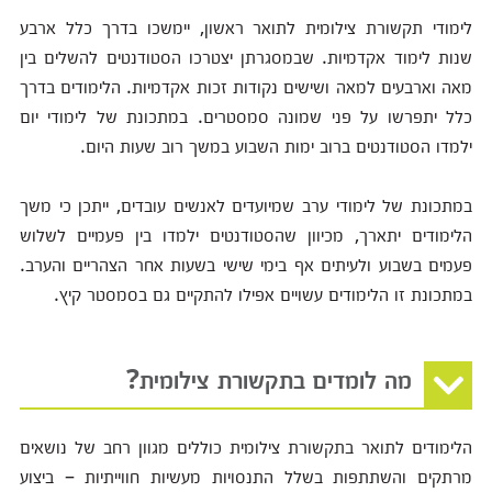
לימודי תקשורת צילומית לתואר ראשון, יימשכו בדרך כלל ארבע
שנות לימוד אקדמיות. שבמסגרתן יצטרכו הסטודנטים להשלים בין
מאה וארבעים למאה ושישים נקודות זכות אקדמיות. הלימודים בדרך
כלל יתפרשו על פני שמונה סמסטרים. במתכונת של לימודי יום
ילמדו הסטודנטים ברוב ימות השבוע במשך רוב שעות היום.
במתכונת של לימודי ערב שמיועדים לאנשים עובדים, ייתכן כי משך
הלימודים יתארך, מכיוון שהסטודנטים ילמדו בין פעמיים לשלוש
פעמים בשבוע ולעיתים אף בימי שישי בשעות אחר הצהריים והערב.
במתכונת זו הלימודים עשויים אפילו להתקיים גם בסמסטר קיץ.
מה לומדים בתקשורת צילומית?
הלימודים לתואר בתקשורת צילומית כוללים מגוון רחב של נושאים
מרתקים והשתתפות בשלל התנסויות מעשיות חווייתיות – ביצוע