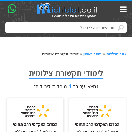
אתר מכללות
»
תואר ראשון
»
לימודי תקשורת צילומית
לימודי תקשורת צילומית
נמצאו עבורך
1
מוסדות לימודים:
המרכז האקדמי הרב תחומי
המרכז האקדמי הרב תחומי
ירושלים (לשעבר מכללת
ירושלים (לשעבר מכללת