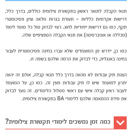
תנאי הקבלה לתואר ראשון בתקשורת צילומית כוללים, בדרך כלל,
דרישות אקדמיות כלליות – תעודת בגרות מלאה וציון פסיכומטרי
תקף, כמו גם דרישות ייחודיות לחוג. רצוי לבדוק מול כל מוסד לימוד
(מכללה או אוניברסיטה) את תנאי הקבלה הספציפיים שלה.
כמו כן, יידרש מן המועמדים שלא עברו בחינה פסיכומטרית לעבור
בחינה באנגלית, כדי לבדוק את הרמה שלהם בשפה זו.
הצגת תיק עבודות לא מהווה בדרך כלל תנאי קבלה, אולם זה יהווה
יתרון למועמד שיש לו תיק עבודות מעין זה. כמו כן, על המועמד
לעבור ראיון קבלה אישי עם ראשי מסלול הלימודים. זה נועד לבדוק
את מידת ההתאמה שלהם ללימודי BA בתקשורת צילומית.
כמה זמן נמשכים לימודי תקשורת צילומית?