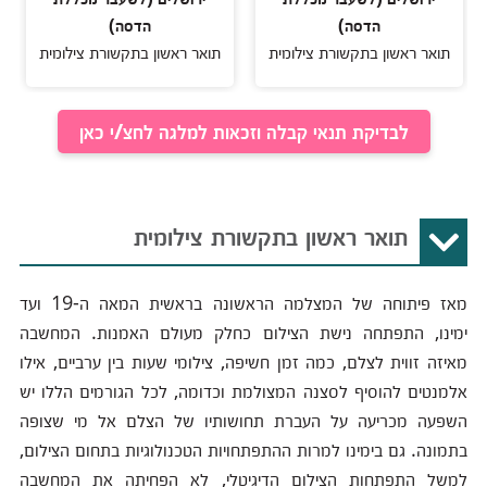
הדסה)
הדסה)
תואר ראשון בתקשורת צילומית
תואר ראשון בתקשורת צילומית
לבדיקת תנאי קבלה וזכאות למלגה לחצ/י כאן
תואר ראשון בתקשורת צילומית
מאז פיתוחה של המצלמה הראשונה בראשית המאה ה-19 ועד
ימינו, התפתחה נישת הצילום כחלק מעולם האמנות. המחשבה
מאיזה זווית לצלם, כמה זמן חשיפה, צילומי שעות בין ערביים, אילו
אלמנטים להוסיף לסצנה המצולמת וכדומה, לכל הגורמים הללו יש
השפעה מכריעה על העברת תחושותיו של הצלם אל מי שצופה
בתמונה. גם בימינו למרות ההתפתחויות הטכנולוגיות בתחום הצילום,
למשל התפתחות הצילום הדיגיטלי, לא הפחיתה את המחשבה