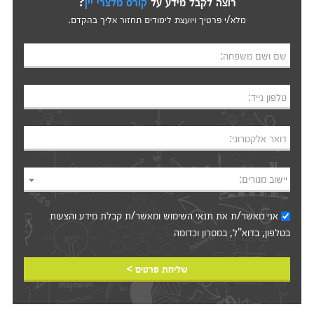
רוצה לקבל מידע על
קורס מלצרי יין
?
מלא/י פרטיך ויועצת לימודים תחזור אליך בהקדם.
שם ושם משפחה:
טלפון נייד:
דואר אלקטרוני:
יישוב מגורים:
אני מאשר/ת את
תנאי השימוש
ומאשר/ת קבלת מידע והצעות
בטלפון, בדוא"ל, במסרון וכדומה‎‎
שליחת פרטים >