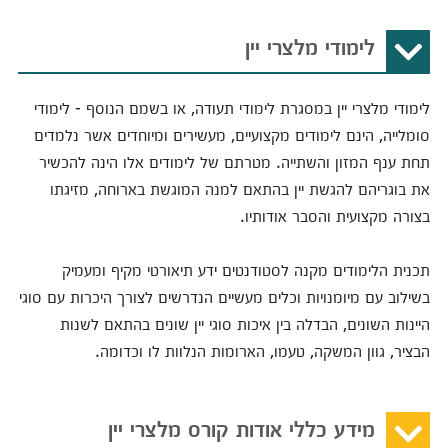
לימודי מלצרי יין
לימודי מלצרי יין במסגרת לימודי תעודה, או בשמם הנוסף - לימודי
סומלייה, הינם לימודים מקצועיים, מעשירים ומיוחדים אשר נלמדים
תחת ענף המזון והשתייה. מטרתם של לימודים אלו הינה להכשיר
את בוגריהם להגשת יין בהתאם למנה המוגשת בארוחה, מזיגתו
בצורה מקצועית והסבר אודותיו.
תכנית הלימודים מקנה לסטודנטים ידע תיאורטי מקיף ומעמיק
בשילוב עם מיומנויות וכלים מעשיים הנדרשים לצורך היכרות עם סוגי
היינות השונים, הבדלה בין איכות סוגי יין שונים בהתאם לשנות
הבציר, גוון המשקה, טעמו, הארומות הנלוות לו וכדומה.
מידע כללי אודות קורס מלצרי יין