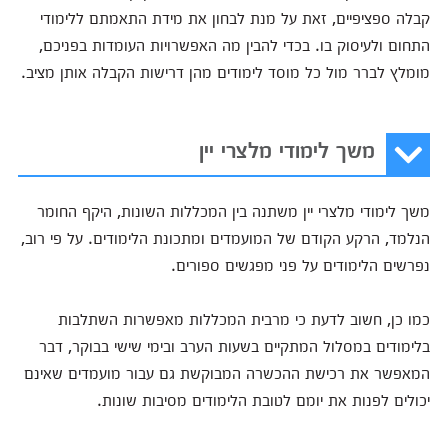
קבלה ספציפיים, זאת על מנת לבחון את מידת התאמתם ללימודי
התחום ולעיסוק בו. בכדי להבין מה האפשרויות העומדות בפניכם,
מומלץ לברר מול כל מוסד לימודים מהן דרישות הקבלה אותן מציב.
משך לימודי מלצרי יין
משך לימודי מלצרי יין משתנה בין המכללות השונות, היקף החומר
הנלמד, הרקע הקודם של המועמדים ומתכונת הלימודים. על פי רוב,
נפרשים הלימודים על פני מפגשים ספורים.
כמו כן, חשוב לדעת כי מרבית המכללות מאפשרות השתלבות
בלימודים במסלול המתקיים בשעות הערב ובימי שישי בבוקר, דבר
המאפשר את רכישת ההכשרה המבוקשת גם עבור מועמדים שאינם
יכולים לפנות את יומם לטובת הלימודים מסיבות שונות.