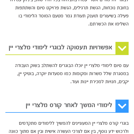
בחובת נוכחות, הגשת תרגילים, הגשת פרויקט סיום והשתתפות
פעילה בשיעורים תוענק תעודת גמר מטעם המוסד הלימודי בו
השלימו את הכשרתם.
אפשרויות תעסוקה לבוגרי לימודי מלצרי יין
עם סיום לימודי מלצרי יין יוכלו הבוגרים להשתלב בשוק העבודה
במסגרת שלל משרות ומקומות כמו מסעדות יוקרה, בוטיקי יין,
יקבים, חנויות למכירת יינות ועוד.
לימודי המשך לאחר קורס מלצרי יין
בוגרי קורס מלצרי יין המעוניינים להמשיך ללימודים מתקדמים
ולרכוש ידע נוסף, בין אם לצרכי העשרה אישית ובין אם מתוך כוונה