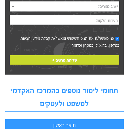
יישוב מגורים:
הערות הלקוח:
אני מאשר/ת את
תנאי השימוש
ומאשר/ת קבלת מידע והצעות
בטלפון, בדוא"ל, במסרון וכדומה‎‎
שליחת פרטים >
תחומי לימוד נוספים בהמרכז האקדמי
למשפט ולעסקים
תואר ראשון