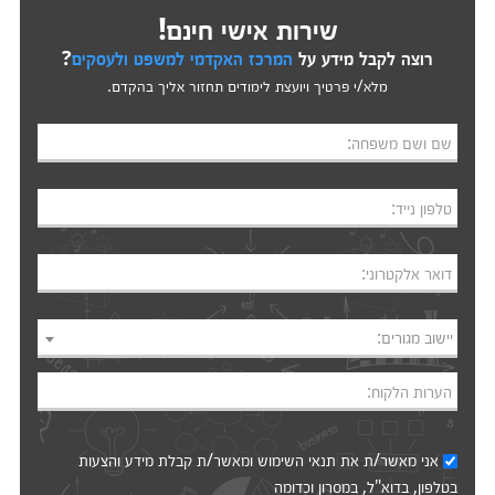
שירות אישי חינם!
רוצה לקבל מידע על
המרכז האקדמי למשפט ולעסקים
?
מלא/י פרטיך ויועצת לימודים תחזור אליך בהקדם.
שם ושם משפחה:
טלפון נייד:
דואר אלקטרוני:
יישוב מגורים:
הערות הלקוח:
אני מאשר/ת את
תנאי השימוש
ומאשר/ת קבלת מידע והצעות
בטלפון, בדוא"ל, במסרון וכדומה‎‎