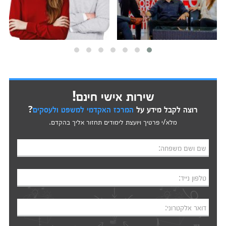
שירות אישי חינם!
רוצה לקבל מידע על
המרכז האקדמי למשפט ולעסקים
?
מלא/י פרטיך ויועצת לימודים תחזור אליך בהקדם.
שם ושם משפחה:
טלפון נייד:
דואר אלקטרוני: