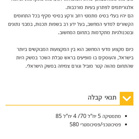
אלגוריתמים לפתרון בעיות מורכבות.
הם יהיו בעלי בסיס מתמטי רחב ורקע בסיסי מקיף בכל התחומים
הקשורים למדעי המחשב, בעל ידע רב בשפות תכנות, במבני נתונים
ובטכנולגיות מתקדמות בתחום המחשוב.
כיום מקצוע מדעי המחשב הוא בין המקצועות המבוקשים ביותר
בישראל, והעוסקים בו מופיעים בראש טבלת השכר במשק היות
שהתחום מהווה קטר מוביל וגורם צמיחה במשק הישראלי.
תנאי קבלה
מתמטיקה 5 יח"ל 70/ 4 יח"ל 85
פסיכוטכני/פסיכומטרי 580