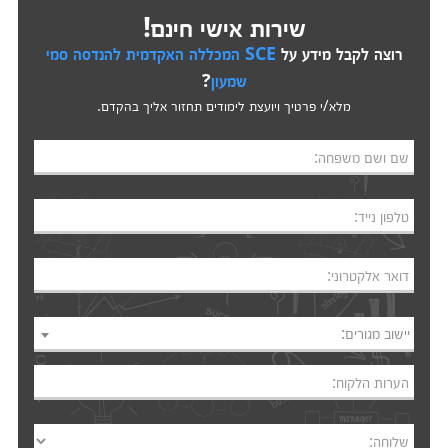
שירות אישי חינם!
רוצה לקבל מידע על
SCE המכללה האקדמית להנדסה סמי
שמעון
?
מלא/י פרטיך ויועצת לימודים תחזור אליך בהקדם.
שם ושם משפחה:
טלפון נייד:
דואר אלקטרוני:
יישוב מגורים:
הערות הלקוח:
שלוחה: