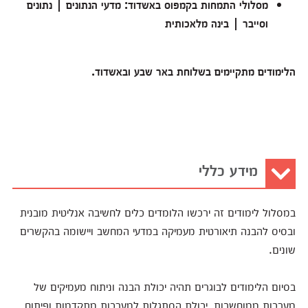
מסלולי התמחות בקמפוס באשדוד: מדעי הנתונים | נתונים
וסייבר | בינה מלאכותית
הלימודים מתקיימים בשלוחת באר שבע ובאשדוד.
מידע כללי
במסלול לימודים זה ירכשו הלומדים כלים לחשיבה אנליטית מובנית
ובסיס להבנה תיאורטית מעמיקה במדעי המחשב ויישומה בהקשרים
שונים.
בסיום הלימודים לבוגרים תהיה יכולת הבנה וניתוח מעמיקים של
מערכות ממוחשבות, יכולת הסתגלות למערכות מתקדמות ופיתוח