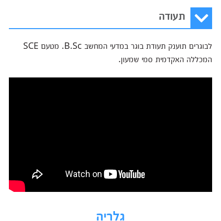
תעודה
לבוגרים תוענק תעודת בוגר במדעי המחשב B.Sc. מטעם SCE
המכללה האקדמית סמי שמעון.
גלריה