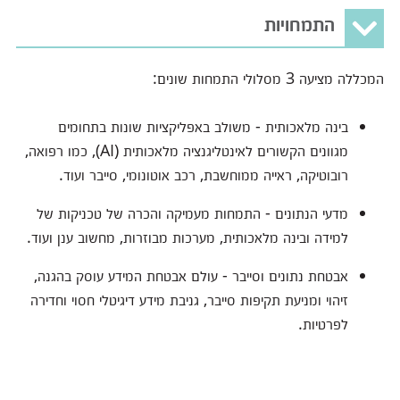
התמחויות
המכללה מציעה 3 מסלולי התמחות שונים:
בינה מלאכותית - משולב באפליקציות שונות בתחומים
מגוונים הקשורים לאינטליגנציה מלאכותית (AI), כמו רפואה,
רובוטיקה, ראייה ממוחשבת, רכב אוטונומי, סייבר ועוד.
מדעי הנתונים - התמחות מעמיקה והכרה של טכניקות של
למידה ובינה מלאכותית, מערכות מבוזרות, מחשוב ענן ועוד.
אבטחת נתונים וסייבר - עולם אבטחת המידע עוסק בהגנה,
זיהוי ומניעת תקיפות סייבר, גניבת מידע דיגיטלי חסוי וחדירה
לפרטיות.