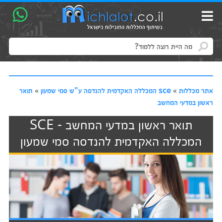
אתר מכללות
»
sce המכללה האקדמית להנדסה ע"ש סמי שמעון
»
תואר
ראשון במדעי המחשב
תואר ראשון במדעי המחשב - SCE
המכללה האקדמית להנדסה סמי שמעון