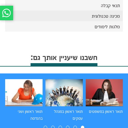
תנאי קבלה
מכינה טכנולוגית
מלגות לימודים
חשבנו שיעניין אותך גם:
תואר ראשון במשפטים
תואר ראשון במנהל
תואר ראשון ושני
תו
עסקים
בהנדסה
הו