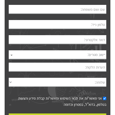
שם ושם משפחה:
טלפון נייד:
דואר אלקטרוני:
יישוב מגורים:
הערות הלקוח:
שלוחה:
אני מאשר/ת את
תנאי השימוש
ומאשר/ת קבלת מידע והצעות
בטלפון, בדוא"ל, במסרון וכדומה‎‎