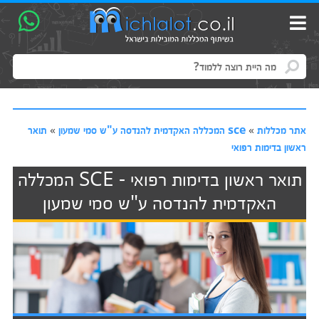
אתר מכללות
»
sce המכללה האקדמית להנדסה ע"ש סמי שמעון
»
תואר
ראשון בדימות רפואי
תואר ראשון בדימות רפואי - SCE המכללה
האקדמית להנדסה ע"ש סמי שמעון