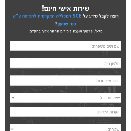
שירות אישי חינם!
רוצה לקבל מידע על
SCE המכללה האקדמית להנדסה ע"ש
סמי שמעון
?
מלא/י פרטיך ויועצת לימודים תחזור אליך בהקדם.
שם ושם משפחה:
טלפון נייד:
דואר אלקטרוני:
יישוב מגורים:
הערות הלקוח:
שלוחה: