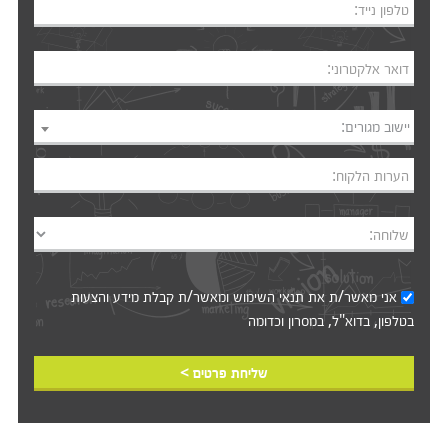
טלפון נייד:
דואר אלקטרוני:
יישוב מגורים:
הערות הלקוח:
שלוחה:
אני מאשר/ת את
תנאי השימוש
ומאשר/ת קבלת מידע והצעות
בטלפון, בדוא"ל, במסרון וכדומה‎‎
שליחת פרטים >