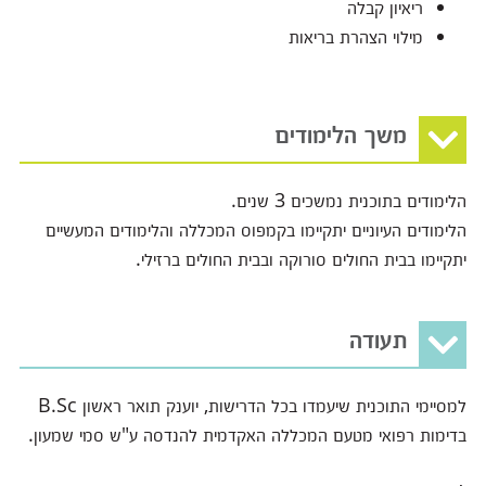
ריאיון קבלה
מילוי הצהרת בריאות
משך הלימודים
הלימודים בתוכנית נמשכים 3 שנים.
הלימודים העיוניים יתקיימו בקמפוס המכללה והלימודים המעשיים
יתקיימו בבית החולים סורוקה ובבית החולים ברזילי.
תעודה
למסיימי התוכנית שיעמדו בכל הדרישות, יוענק תואר ראשון B.Sc
בדימות רפואי מטעם המכללה האקדמית להנדסה ע"ש סמי שמעון.