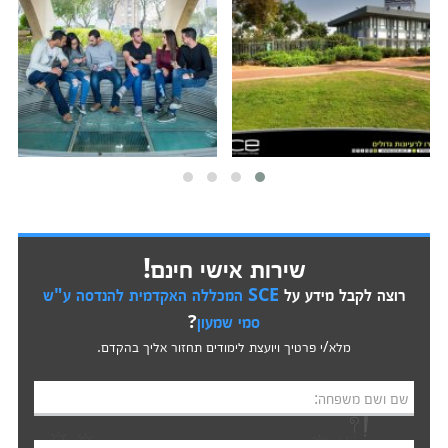
שירות אישי חינם!
רוצה לקבל מידע על
SCE המכללה האקדמית להנדסה ע"ש
סמי שמעון
?
מלא/י פרטיך ויועצת לימודים תחזור אליך בהקדם.
שם ושם משפחה: