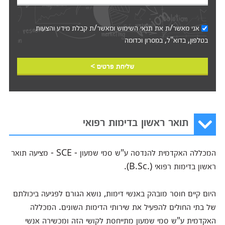
אני מאשר/ת את
תנאי השימוש
ומאשר/ת קבלת מידע והצעות
בטלפון, בדוא"ל, במסרון וכדומה‎‎
שליחת פרטים >
תואר ראשון בדימות רפואי
המכללה האקדמית להנדסה ע"ש סמי שמעון - SCE - מציעה תואר
ראשון בדימות רפואי (.B.Sc).
היום קיים חוסר מובהק באנשי דימות, נושא הגורם לפגיעה ביכולתם
של בתי החולים להפעיל את שירותי הדימות השונים. המכללה
האקדמית ע"ש סמי שמעון מתייחסת לקושי הזה ומכשירה אנשי