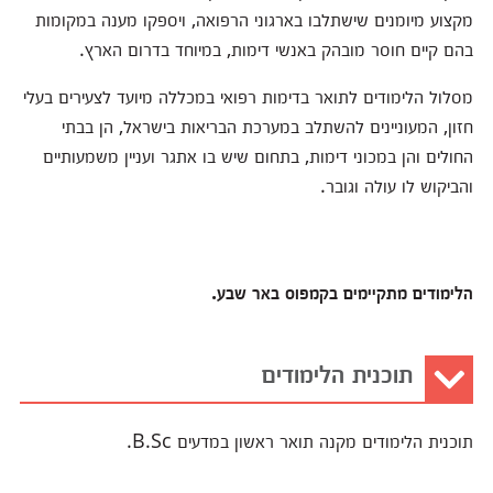
מקצוע מיומנים שישתלבו בארגוני הרפואה, ויספקו מענה במקומות
בהם קיים חוסר מובהק באנשי דימות, במיוחד בדרום הארץ.
מסלול הלימודים לתואר בדימות רפואי במכללה מיועד לצעירים בעלי
חזון, המעוניינים להשתלב במערכת הבריאות בישראל, הן בבתי
החולים והן במכוני דימות, בתחום שיש בו אתגר ועניין משמעותיים
והביקוש לו עולה וגובר.
הלימודים מתקיימים בקמפוס באר שבע.
תוכנית הלימודים
תוכנית הלימודים מקנה תואר ראשון במדעים B.Sc.