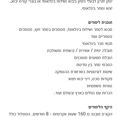
ינתן יתרון לבעלי ניסיון ביבוא ושילוח בינלאומי או בוגרי קורס יבוא,
יצוא וסחר בינלאומי.
תוכנית לימודים
מבוא לסחר ושילוח בינלאומי, מסמכים בסחר חוץ, מסמכים
מסחריים ועוד
תנאי מכר בינלאומי
תובלה ימית / אווירית / יבשתית ומשולבת
הובלת מטענים מסוכנים
הסכמי סחר בין מדינות
שיטות לוגיסטיות בשרשרת ההספקה
פקודות מכס, דיני יבוא ויצוא
סוגיות משפטיות
הכרות עם נמלים בארץ ובעולם ועוד.
היקף הלימודים
הקורס מובנה מ 160 שעות אקדמיות - 8 חודשים. המסלול כולל