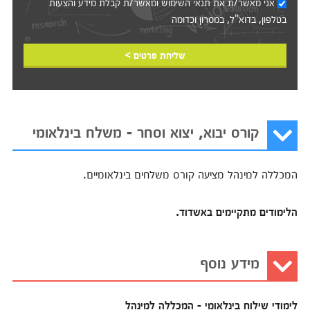
אני מאשר/ת את
תנאי השימוש
ומאשר/ת קבלת מידע והצעות
בטלפון, בדוא"ל, במסרון וכדומה‎‎
שליחת פרטים >
קורס יבוא, יצוא וסחר - משלח בינלאומי
המכללה למינהל מציעה קורס משלחים בינלאומיים.
הלימודים מתקיימים באשדוד.
מידע נוסף
לימודי שילוח בינלאומי - המכללה למינהל