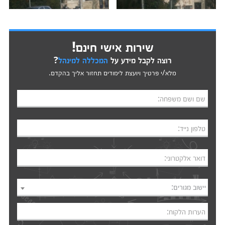
שירות אישי חינם!
רוצה לקבל מידע על
המכללה למינהל
?
מלא/י פרטיך ויועצת לימודים תחזור אליך בהקדם.
שם ושם משפחה:
טלפון נייד:
דואר אלקטרוני:
יישוב מגורים:
הערות הלקוח: