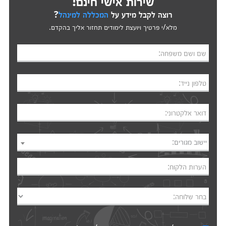
שירות אישי חינם!
רוצה לקבל מידע על
המכללה למינהל
?
מלא/י פרטיך ויועצת לימודים תחזור אליך בהקדם.
שם ושם משפחה:
טלפון נייד:
דואר אלקטרוני:
יישוב מגורים:
הערות הלקוח:
בחר שלוחה: