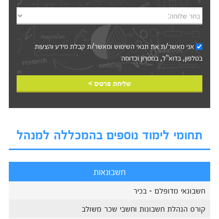
בחר שלוחה:
אני מאשר/ת את
תנאי השימוש
ומאשר/ת קבלת מידע והצעות
בטלפון, בדוא"ל, במסרון וכדומה‎‎
שליחת פרטים >
תחומי לימוד נוספים בהמכללה למנהל
חשבונאות
חשבונאי מדופלם - בכיר
קורס הנהלת חשבונות וחשבי שכר משולב