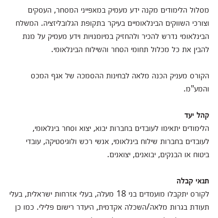
מסלול הלימודים מקנה ידע מעמיק במאפייני המסחר, העסקים
וצורכי השווקים הבינלאומיים בעיקר בתקופת הגלובליזציה. המשלח
הבינלאומי נדרש להכיר ולהחזיק במיומנויות וידע מעמיק על מנת
להבין את כל מכלול תחומי הסחר והשילוח הבינלאומי.
הקורס מעניק הכנה מלאה לבחינות ההסמכה של אגף המכס
והמע"מ.
קהל יעד
הלימודים יתאימו לעובדים בחברות יבוא, יצוא וסחר בינלאומי,
לעובדים בחברות שילוח בינלאומי, אנשי רכש ולוגיסטיקה, עובדי
ביטוח או הבנקים, יבואנים, יצואנים.
תנאי קבלה
לקורס יתקבלו מועמדים בני 18 מעלה, בעלי אזרחות ישראלית, בעלי
תעודת בגרות מלאה/השכלה אקדמית, היעדר רישום פלילי. כמו כן