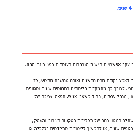
 עקב אפשרויות היישום הנרחבות העומדות בפני בוגרי החוג.
 לאמץ נקודת מבט חדשנית ואורח מחשבה מקצועי, כדי
רי. לצורך כך מתמקדים הלימודים בתחומים שונים ומגוונים
ון, מנהל עסקים, ניהול משאבי אנוש, הפצה וצריכה של
שתלב במגוון רחב של תפקידים בסקטור הציבורי והעסקי,
גופים שונים, או להמשיך ללימודים מתקדמים בכלכלה או