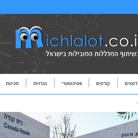
דסאים
קורסים
פסיכומטרי
בגרויות
מכינות