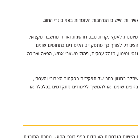
שרויות היישום הנרחבות העומדות בפני בוגרי החוג.
יומנות לאמץ נקודת מבט חדשנית ואורח מחשבה מקצועי,
ציבורי. לצורך כך מתמקדים הלימודים בתחומים שונים
נסי ומימון, מנהל עסקים, ניהול משאבי אנוש, הפצה וצריכה
שתלב במגוון רחב של תפקידים בסקטור הציבורי והעסקי,
גופים שונים, או להמשיך ללימודים מתקדמים בכלכלה או
 היישום הנרחבות העומדות בפני בוגרי החוג. מטרת התוכנית