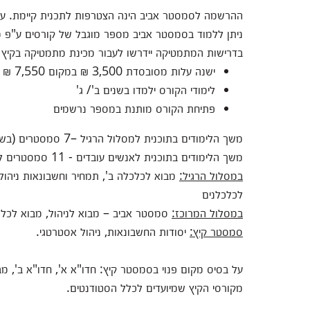
ההרשמה לסמסטר אביב הינה הצטרפות לתכנית קיימת. על 
ניתן ללמוד בסמסטר אביב מספר מוגבל של קורסים ע"פ 
בדרישות המתמטיקה יידרשו לעבור מכינת מתמטיקה בקיץ 
ישנה עלות מסובסדת 3,500 ₪ במקום 7,550 ₪
לימודי הקורס ילמדו בשנים ב'/ ג'
פתיחת הקורס מותנת במספר נרשמים
משך הלימודים בתוכנית למסלול הרגיל –7 סמסטרים (בשל מבנה קורסי החובה השנתיים).
משך הלימודים בתוכנית לאנשים עובדים - 11 סמסטרים לפחות קורסי הלימוד:
במסלול הרגיל:
מבוא לכלכלה ב', תמחיר וחשבונאות ניהול
לכלכלנים
במסלול המרוכז:
סמסטר אביב – מבוא לניהול, מבוא לכלכ
סמסטר קיץ:
יסודות החשבונאות, ניהול אסטרטגי.
על בסיס מקום פנוי בסמסטר קיץ: חדו"א א', חדו"א ב', מ
מקורסי הקיץ שמיועדים לכלל הסטודנטים.