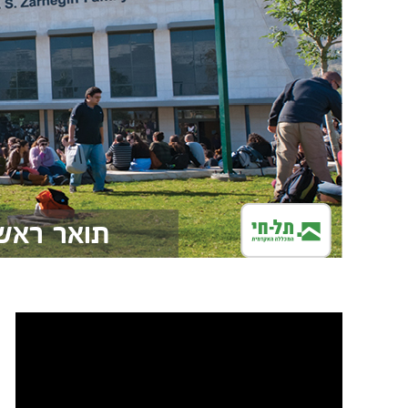
תואר ראשו