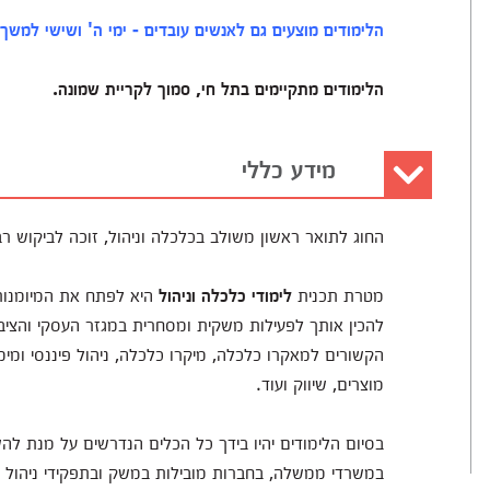
הלימודים מוצעים גם לאנשים עובדים - ימי ה' ושישי למשך 4 שנים.
הלימודים מתקיימים בתל חי, סמוך לקריית שמונה.
מידע כללי
החוג לתואר ראשון משולב בכלכלה וניהול, זוכה לביקוש רב
מטרת תכנית
לימודי כלכלה וניהול
היא לפתח את המיומנות
להכין אותך לפעילות משקית ומסחרית במגזר העסקי והציבו
הקשורים למאקרו כלכלה, מיקרו כלכלה, ניהול פיננסי ומימ
מוצרים, שיווק ועוד.
בסיום הלימודים יהיו בידך כל הכלים הנדרשים על מנת לה
במשרדי ממשלה, בחברות מובילות במשק ובתפקידי ניהול ב