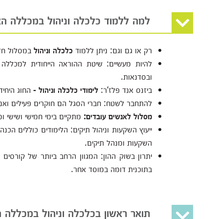
למה ללמוד כלכלה וניהול במכללה ה
רק או גם וגם:
ניתן ללמוד
כלכלה וניהול
במסלול חד ח
להיות מעשיים:
שיטת ההוראה הייחודית למכללה
ובסדנאות.
ביזנס אנד פלז’ר:
לימודי כלכלה וניהול -
החוג היחיד
להתחבר לשטח:
חברי הסגל הם חוקרים פעילים ואנ
מסלול לאנשים עובדים:
מתקיים בימי חמישי ושישי ו
ייעוץ השקעות וניהול תיקים:
הלימודים כוללים הכנה 
השקעות ומנהל תיקים.
יתרון בשוק ההון:
המגוון הרחב ביותר של קורסים 
בתוכנית דומה במוסד אחר.
תואר ראשון בכלכלה וניהול במכללה ה