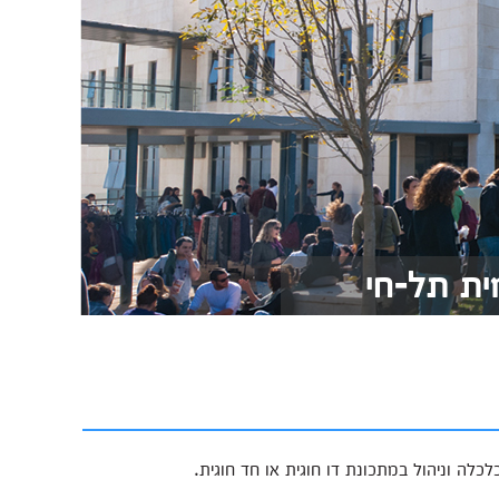
ית תל-חי
לה וניהול במתכונת דו חוגית או חד חוגית.