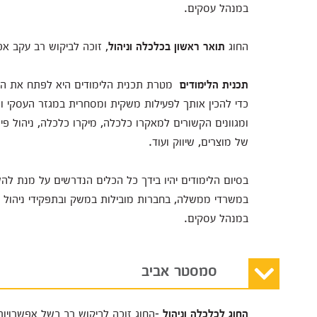
במנהל עסקים.
החוג
תואר ראשון בכלכלה וניהול
, זוכה לביקוש רב עקב אפ
תכנית הלימודים
מטרת תכנית הלימודים היא לפתח את המ
כדי להכין אותך לפעילות משקית ומסחרית במגזר העסקי וה
ומגוונים הקשורים למאקרו כלכלה, מיקרו כלכלה, ניהול פינ
של מוצרים, שיווק ועוד.
בסיום הלימודים יהיו בידך כל הכלים הנדרשים על מנת לה
במשרדי ממשלה, בחברות מובילות במשק ובתפקידי ניהול ב
במנהל עסקים.
סמסטר אביב
החוג לכלכלה וניהול
-החוג זוכה לביקוש רב בשל אפשרויות