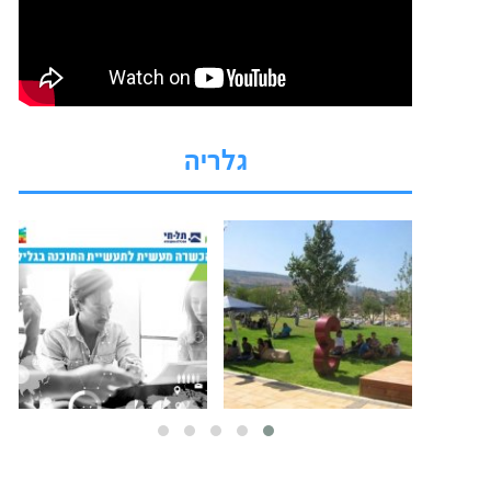
גלריה