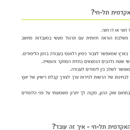
אקדמית תל-חי?
וגי או דו חוגי.
 משלבת הוראה חזותית עם תרגול מעשי במעבדות מחשב
 בארץ שמאפשר לצבור ניסיון רלוונטי בעבודה בזמן הלימודים.
שי שטח נלהבים הנמצאים בחזית המחקר והעשייה.
מאפשר לשלב בין לימודים לעבודה.
לבחינות של הרשות לניירות ערך לצורך קבלת רישיון של יועץ
בתחום שוק ההון, מקנה לך יתרון משמעותי על פני הלומדים
אקדמית תל-חי - איך זה עובד?