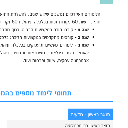
חוגי נדרשות 60 נקודות זכות בכלכלה וניהול, ו-60 נקודות זכות בחוג משלים.
שנה א -
קורסי חובה במקצועות הבסיס, כגון:
מתמטיק
שנה ב -
קורסים מתקדמים במקצועות הליבה:
כלכלה
שנה ג -
לימודים מעשיים ומעמיקים בכלכלה וניהול:
לאומי במגזר בינלאומי, חשבונאות ותמחיר, ניהול 
אסטרטגיה עסקית, שיווק ופרסום ועוד.
תחומי לימוד נוספים בה
תואר ראשון - מדעים
תואר ראשון בביוטכנולוגיה