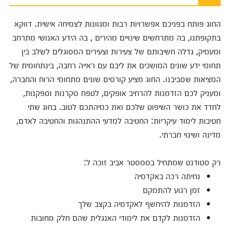
החוג פותח בפניכם אפשרויות רבות ומגוונות לצמיחה אישית. דווקא
בתקופתנו, בה מתרחשים שינויים מהירים , בה הידע האנושי מתרחב
ומעמיק, גדלה חשיבותם של צעירות וצעירים המסוגלים לשלב בין
תחומי ידע שונים המושכים את ליבם עם ראייה רחבה, בינתחומית של
המציאות שסביבנו. החוג מציע קורסים שונים מתחומי הרוח והחברה,
ומעניק לכם הזדמנות להרחיב אופקים, לטפח סקרנות וספקנות,
לחדד את כושר השיפוט שלכם ואת כמיהתכם לטוב. בחוג שתי
חטיבות לימוד עיקריות: החטיבה למדעי ההתנהגות והחטיבה לאדם,
מדינה ושינוי חברתי.
רק סטודנט שמתחיל בסמסטר אביב זוכה ל:
נחיתה רכה באקדמיה
זמן רגוע להתמקם
הזדמנות להיחשף לאקדמיה בקצב שלך
הזדמנות לקדם את לימודי האנגלית שהם חלק מחובות