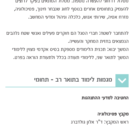
מסלול דו חוגי להעשרה נוספת: מסלול המתאים בעיקר לרוצים
להעמיק בתחומים אחרים בנוסף לחוג שנבחר חינוך, פסיכולוגיה,
מזרח אסיה, שירותי אנוש, כלכלה וניהול ומדעי המחשב.
להתחבר לשטח: חברי הסגל הם חוקרים פעילים ואנשי שטח נלהבים
הנמצאים בחזית המחקר והעשייה.
המשך יבוא: תכנית הלימודים מספקת בסיס אקדמי מצוין ללימודי
המשך לתואר שני, ללימודי תעודה בכלל ולתעודת הוראה בפרט.
מגמות לימוד בתואר רב - תחומי
החטיבה למדעי ההתנהגות
מקבץ פסיכולוגיה
ראש המקבץ: ד"ר אלון גולדברג