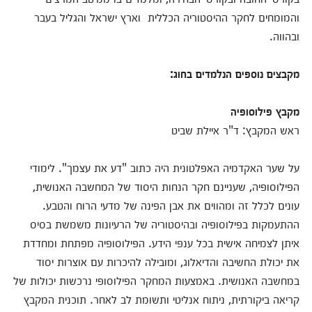
והמומחים לחקר ההיסטוריה הכללית וארץ ישראל והגליל בעבר
ובהווה.
מקבצים נוספים הנלמדים בחוג:
מקבץ פילוסופיה
ראש המקבץ: ד"ר איילת שביט
על שער האקדמיה האפלטונית היה כתוב "דע את עצמך". לימודי
הפילוסופיה, שעניינם חקר הנחות היסוד של המחשבה האנושית,
עונים לכלל זה ומהווים את אבן הפינה של מדעי הרוח והטבע.
ההתעמקות בפילוסופיה ובהיסטוריה של הרעיונות משמשת בסיס
איתן לצמיחה אישית בכל ענפי הידע. הפילוסופיה מפתחת ומחדדת
את יכולת החשיבה והדיאלוג, ומובילה להיכרות עם אוצרות יסוד
במחשבה האנושית. באמצעות המחקר הפילוסופי נרכשות יכולות של
קריאה ביקורתית, ניתוח אנליטי ותשומת לב לאחר. תוכנית המקבץ