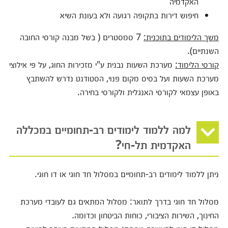
האקדמיה
חיפוש דירות בתקופה רגועה ולא בעונת השיא
משך הלימודים בתוכנית:
7 סמסטרים ( בשל מבנה קורסי החובה
השנתיים).
קורסי הלימוד:
מערכת השעות נבנית ע"י מזכירות החוג, על פי אילוצי
מערכת השעות ועל בסיס מקום פנוי, הסטודנט נדרש להשתבץ
באופן עצמאי לקורסי האנגלית ולקורסי בחירה.
למה ללמוד לימודים רב-תחומיים במכללה
האקדמית תל-חי?
ניתן ללמוד לימודים רב-תחומיים במסלול חד חוגי או דו חוגי.
מסלול חד חוגי בדרך לתואר: מסלול המתאים גם לעובדי מערכת
החינוך, השירות הציבורי, כוחות הביטחון וכדומה.