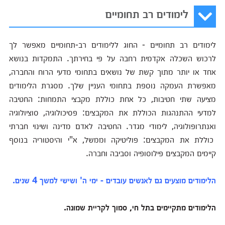
לימודים רב תחומיים
לימודים רב תחומיים - החוג ללימודים רב-תחומיים מאפשר לך
לרכוש השכלה אקדמית רחבה על פי בחירתך. התמקדות בנושא
אחד או יותר מתוך קשת של נושאים בתחומי מדעי הרוח והחברה,
מאפשרת העמקה נוספת בתחומי העניין שלך. מסגרת הלימודים
מציעה שתי חטיבות, כל אחת כוללת מקבצי התמחות: החטיבה
למדעי ההתנהגות הכוללת את המקבצים: פסיכולוגיה, סוציולוגיה
ואנתרופולוגיה, לימודי מגדר. החטיבה לאדם מדינה ושינוי חברתי
כוללת את המקבצים: פוליטיקה וממשל, א"י והיסטוריה בנוסף
קיימים המקבצים פילוסופיה וסביבה וחברה.
הלימודים מוצעים גם לאנשים עובדים - ימי ה' ושישי למשך 4 שנים.
הלימודים מתקיימים בתל חי, סמוך לקריית שמונה.