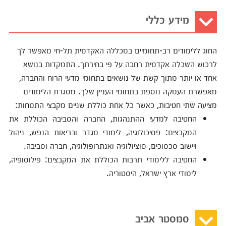
מידע כללי
החוג ללימודים רב-תחומיים במכללה האקדמית תל-חי מאפשר לך
לרכוש השכלה אקדמית רחבה על פי בחירתך. התמקדות בנושא
אחד או יותר מתוך קשת של נושאים בתחומי מדעי הרוח והחברה,
מאפשרת העמקה נוספת בתחומי העניין שלך. מסגרת הלימודים
מציעה שתי חטיבות, כאשר כל אחת כוללת שניים מקבצי התמחות:
החטיבה למדעי ההתנהגות, החברה והסביבה הכוללת את
המקבצים: פסיכולוגיה, לימודי מגדר ובריאות הנפש, ניהול
ויישוב סכסוכים, סוציולוגיה ואנתרופולוגיה, חברה וסביבה.
החטיבה ללימודי תרבות הכוללת את המקבצים: פילוסופיה,
לימודי ארץ ישראל, היסטוריה.
סמסטר אביב