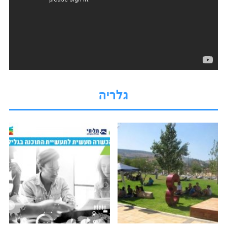
גלריה