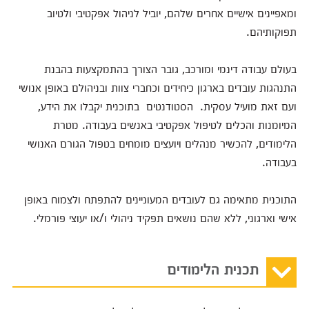
ומאפיינים אישיים אחרים שלהם, יוביל לניהול אפקטיבי ולטיוב
תפוקותיהם.
בעולם עבודה דינמי ומורכב, גובר הצורך בהתמקצעות בהבנת
התנהגות עובדים בארגון כיחידים וכחברי צוות ובניהולם באופן אנושי
ועם זאת מועיל עסקית. הסטודנטים בתוכנית יקבלו את הידע,
המיומנות והכלים לטיפול אפקטיבי באנשים בעבודה. מטרת
הלימודים, להכשיר מנהלים ויועצים מומחים בטפול הגורם האנושי
בעבודה.
התוכנית מתאימה גם לעובדים המעוניינים להתפתח ולצמוח באופן
אישי וארגוני, ללא שהם נושאים תפקיד ניהולי ו/או יעוצי פורמלי.
תכנית הלימודים