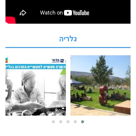
גלריה