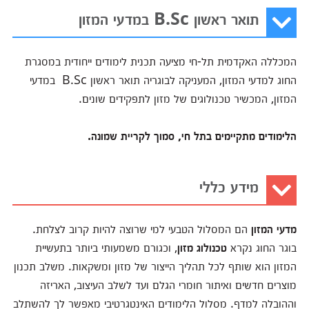
תואר ראשון B.Sc במדעי המזון
המכללה האקדמית תל-חי מציעה תכנית לימודים ייחודית במסגרת
החוג למדעי המזון, המעניקה לבוגריה תואר ראשון B.Sc במדעי
המזון, המכשיר טכנולוגים של מזון לתפקידים שונים.
הלימודים מתקיימים בתל חי, סמוך לקריית שמונה.
מידע כללי
מדעי המזון
הם המסלול הטבעי למי שרוצה להיות קרוב לצלחת.
בוגר החוג נקרא
טכנולוג מזון
, וכגורם משמעותי ביותר בתעשיית
המזון הוא שותף לכל תהליך הייצור של מזון ומשקאות. משלב תכנון
מוצרים חדשים ואיתור חומרי הגלם ועד לשלב העיצוב, האריזה
וההובלה למדף. מסלול הלימודים האינטגרטיבי מאפשר לך להשתלב