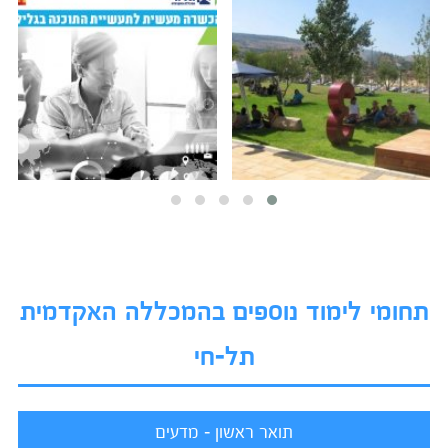
תחומי לימוד נוספים בהמכללה האקדמית
תל-חי
תואר ראשון - מדעים