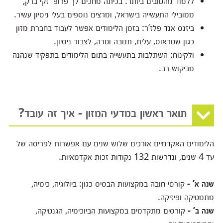
ללמוד מהטובים ביותר:
בכיתה מחכים לך פרופ' זקי ברק,
ממובילי התעשייה בישראל, ומרצים נוספים בעלי ניסיון עשיר.
ביזנס אנד פלז’ר:
בזמן הלימודים אפשר לעבוד בחברת מזון
כגון שטראוס, עלית, תנובה וטרה, לצבור ניסיון.
ולקינוח: השתלבות בתעשייה בתום הלימודים בתפקיד שנהנה
מביקוש רב.
תואר ראשון במדעי המזון - איך זה עובד?
הלימודים האקדמיים אורכים שלוש שנים עם אפשרות לפריסה של
עד 4 שנים, ונדרשות 132 נקודות זכות אקדמאיות.
שנה א’ -
קורסי חובה במקצועות הבסיס כגון:
ביולוגיה, כימיה,
מתמטיקה ופיזיקה.
שנה ב’ -
קורסים מתקדמים
במקצועות הביוכימיה, הגנטיקה,