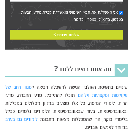
אני מאשר/ת את
תנאי השימוש
ומאשר/ת קבלת מידע והצעות
בטלפון, בדוא"ל, במסרון וכדומה‎‎
שליחת פרטים >
מה אתם רוצים ללמוד?
שינויים בתפיסת העולם והגישה להשכלה הביאה ל
מגוון רחב של
פקולטות ומקצועות אליהם
תוכלו להתקבל. מדעי החברה, מדעי
הרוח, לימודי הנדסה, כל אלו מוצעים במגוון מסלולים במכללות
ובאוניברסיטאות. בעוד שבאוניברסיטאות הלימודים נלמדים ככלל
בלימודי בוקר, הרי שהמכללות מציעות מתכונת
לימודים גם בערב
במיוחד לאנשים עובדים.