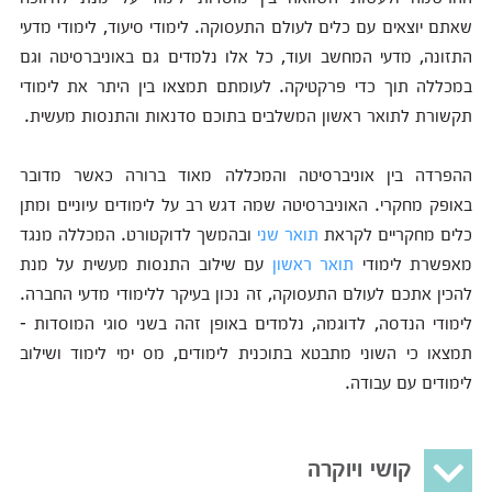
שאתם יוצאים עם כלים לעולם התעסוקה. לימודי סיעוד, לימודי מדעי
התזונה, מדעי המחשב ועוד, כל אלו נלמדים גם באוניברסיטה וגם
במכללה תוך כדי פרקטיקה. לעומתם תמצאו בין היתר את לימודי
תקשורת לתואר ראשון המשלבים בתוכם סדנאות והתנסות מעשית.
ההפרדה בין אוניברסיטה והמכללה מאוד ברורה כאשר מדובר
באופק מחקרי. האוניברסיטה שמה דגש רב על לימודים עיוניים ומתן
כלים מחקריים לקראת
תואר שני
ובהמשך לדוקטורט. המכללה מנגד
מאפשרת לימודי
תואר ראשון
עם שילוב התנסות מעשית על מנת
להכין אתכם לעולם התעסוקה, זה נכון בעיקר ללימודי מדעי החברה.
לימודי הנדסה, לדוגמה, נלמדים באופן זהה בשני סוגי המוסדות -
תמצאו כי השוני מתבטא בתוכנית לימודים, מס ימי לימוד ושילוב
לימודים עם עבודה.
קושי ויוקרה