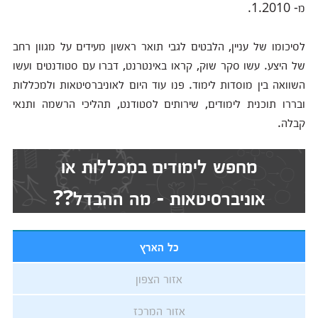
מ- 1.2010.
לסיכומו של עניין, הלבטים לגבי תואר ראשון מעידים על מגוון רחב
של היצע. עשו סקר שוק, קראו באינטרנט, דברו עם סטודנטים ועשו
השוואה בין מוסדות לימוד. פנו עוד היום לאוניברסיטאות ולמכללות
ובררו תוכנית לימודים, שירותים לסטודנט, תהליכי הרשמה ותנאי
קבלה.
מחפש לימודים במכללות או
אוניברסיטאות - מה ההבדל??
כל הארץ
אזור הצפון
אזור המרכז