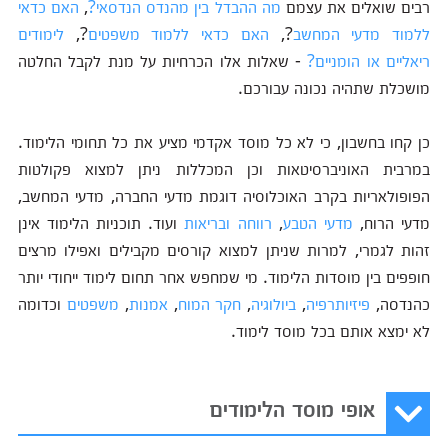
רבים שואלים את עצמם
מה ההבדל בין מהנדס הנדסאי?
,
האם כדאי
ללמוד מדעי המחשב
?,
האם כדאי ללמוד משפטים
?,
לימודים
ריאליים או הומניים?
- שאלות אלו הכרחיות על מנת לקבל החלטה
מושכלת שתהיה נכונה עבורכם.
כן קחו בחשבון, כי לא כל מוסד אקדמי מציע את כל תחומי הלימוד.
במרבית האוניברסיטאות וכן המכללות ניתן למצוא פקולטות
הפופולאריות בקרב האוכלוסיה דוגמת מדעי החברה, מדעי המחשב,
מדעי הרוח,
מדעי הטבע
,
רווחה ובריאות
ועוד. תוכניות הלימוד אינן
זהות לגמרי, למרות שניתן למצוא קורסים מקבילים ואפילו מרצים
חופפים בין מוסדות הלימוד. מי שמחפש אחר תחום לימוד ייחודי יותר
כהנדסה,
פיזיותרפיה
,
ביולוגיה
,
חקר המוח
,
אמנות
,
משפטים
וכדומה
לא ימצא אותם בכל מוסד לימוד.
אופי מוסד הלימודים