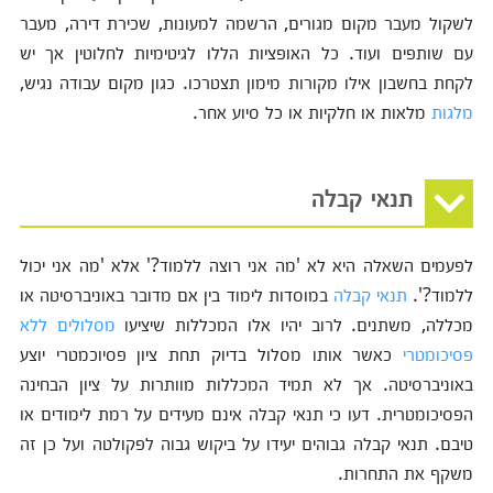
לשקול מעבר מקום מגורים, הרשמה למעונות, שכירת דירה, מעבר
עם שותפים ועוד. כל האופציות הללו לגיטימיות לחלוטין אך יש
לקחת בחשבון אילו מקורות מימון תצטרכו. כגון מקום עבודה נגיש,
מלגות
מלאות או חלקיות או כל סיוע אחר.
תנאי קבלה
לפעמים השאלה היא לא 'מה אני רוצה ללמוד?' אלא 'מה אני יכול
ללמוד?'.
תנאי קבלה
במוסדות לימוד בין אם מדובר באוניברסיטה או
מכללה, משתנים. לרוב יהיו אלו המכללות שיציעו
מסלולים ללא
פסיכומטרי
כאשר אותו מסלול בדיוק תחת ציון פסיוכמטרי יוצע
באוניברסיטה. אך לא תמיד המכללות מוותרות על ציון הבחינה
הפסיכומטרית. דעו כי תנאי קבלה אינם מעידים על רמת לימודים או
טיבם. תנאי קבלה גבוהים יעידו על ביקוש גבוה לפקולטה ועל כן זה
משקף את התחרות.