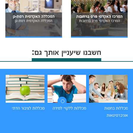
המרכז האקדמי פרס ברחובות
המכללה האקדמית רמת-גן
המרכז האקדמי פרס ברחובות
המכללה האקדמית רמת-גן
חשבנו שיעניין אותך גם:
מכללות בחסות
מכללות ללקויי למידה
מכללות לציבור הדתי
מל
אוניברסיטאות