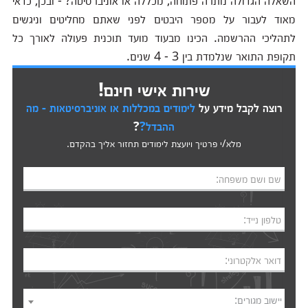
השאלה הגדולה נותרה פתוחה, מכללה או אוניברסיטה? - ובכן, כדאי
מאוד לעבור על מספר היבטים לפני שאתם מחליטים וניגשים
לתהליכי ההרשמה. הכינו מבעוד מועד תוכנית פעולה לאורך כל
תקופת התואר שנלמדת בין 3 - 4 שנים.
שירות אישי חינם!
רוצה לקבל מידע על
לימודים במכללות או אוניברסיטאות - מה
ההבדל?
?
מלא/י פרטיך ויועצת לימודים תחזור אליך בהקדם.
שם ושם משפחה:
טלפון נייד:
דואר אלקטרוני:
יישוב מגורים: