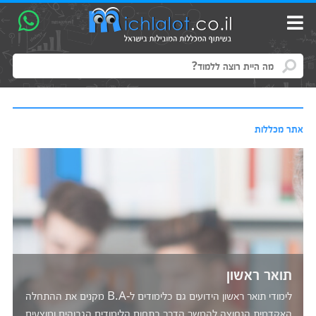
אתר מכללות
תואר שני
תואר שני נלמד במספר רב של מכללות בארץ. קיים מגוון רחב של
מכללות מקצועיות בהן מכללות רב תחומיות, מכללות להנדסה,