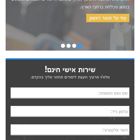
מכללות לחינוך, מכללות טכנולוגיות ללימודי הנדסאים, מכללות
למשפטים ועוד.
עוד על תואר שני
•
•
•
•
שירות אישי חינם!
מלא/י פרטיך ויועצת לימודים תחזור אליך בהקדם.
שם ושם משפחה:
טלפון נייד:
דואר אלקטרוני: