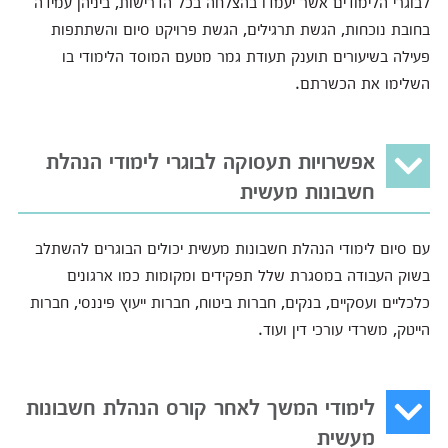
לבוגרי הלימודים אשר יעמדו בהצלחה בכל הדרישות, ביניהן עמידה
בחובת נוכחות, הגשת תרגילים, הגשת פרויקט סיום והשתתפות
פעילה בשיעורים תוענק תעודת גמר מטעם המוסד הלימודי בו
השלימו את הכשרתם.
אפשרויות תעסוקה לבוגרי לימודי הנהלת
חשבונות מעשית
עם סיום לימודי הנהלת חשבונות מעשית יכולים הבוגרים להשתלב
בשוק העבודה במסגרת שלל תפקידים ומקומות כמו ארגונים
כלכליים ועסקיים, בנקים, חברות ביטוח, חברות ייעוץ פיננסי, חברות
הייטק, משרדי עורכי דין ועוד.
לימודי המשך לאחר קורס הנהלת חשבונות
מעשית