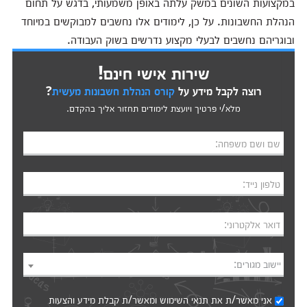
במקצועות השונים במשק עלתה באופן משמעותי, בדגש על תחום
הנהלת החשבונות. על כן, לימודים אלו נחשבים למבוקשים במיוחד
ובוגריהם נחשבים לבעלי מקצוע נדרשים בשוק העבודה.
שירות אישי חינם!
רוצה לקבל מידע על
קורס הנהלת חשבונות מעשית
?
מלא/י פרטיך ויועצת לימודים תחזור אליך בהקדם.
שם ושם משפחה:
טלפון נייד:
דואר אלקטרוני:
יישוב מגורים:
אני מאשר/ת את
תנאי השימוש
ומאשר/ת קבלת מידע והצעות