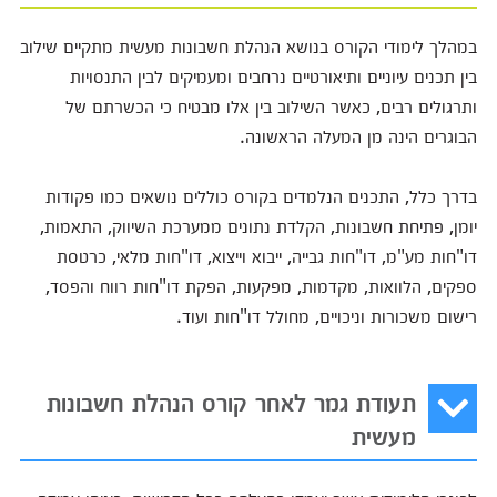
במהלך לימודי הקורס בנושא הנהלת חשבונות מעשית מתקיים שילוב
בין תכנים עיוניים ותיאורטיים נרחבים ומעמיקים לבין התנסויות
ותרגולים רבים, כאשר השילוב בין אלו מבטיח כי הכשרתם של
הבוגרים הינה מן המעלה הראשונה.
בדרך כלל, התכנים הנלמדים בקורס כוללים נושאים כמו פקודות
יומן, פתיחת חשבונות, הקלדת נתונים ממערכת השיווק, התאמות,
דו"חות מע"מ, דו"חות גבייה, ייבוא וייצוא, דו"חות מלאי, כרטסת
ספקים, הלוואות, מקדמות, מפקעות, הפקת דו"חות רווח והפסד,
רישום משכורות וניכויים, מחולל דו"חות ועוד.
תעודת גמר לאחר קורס הנהלת חשבונות
מעשית