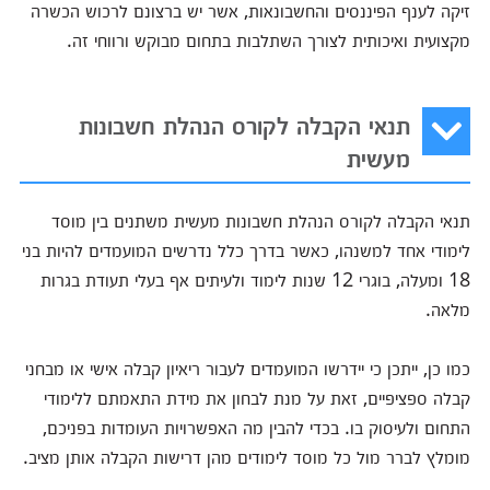
זיקה לענף הפיננסים והחשבונאות, אשר יש ברצונם לרכוש הכשרה
מקצועית ואיכותית לצורך השתלבות בתחום מבוקש ורווחי זה.
תנאי הקבלה לקורס הנהלת חשבונות
מעשית
תנאי הקבלה לקורס הנהלת חשבונות מעשית משתנים בין מוסד
לימודי אחד למשנהו, כאשר בדרך כלל נדרשים המועמדים להיות בני
18 ומעלה, בוגרי 12 שנות לימוד ולעיתים אף בעלי תעודת בגרות
מלאה.
כמו כן, ייתכן כי יידרשו המועמדים לעבור ריאיון קבלה אישי או מבחני
קבלה ספציפיים, זאת על מנת לבחון את מידת התאמתם ללימודי
התחום ולעיסוק בו. בכדי להבין מה האפשרויות העומדות בפניכם,
מומלץ לברר מול כל מוסד לימודים מהן דרישות הקבלה אותן מציב.