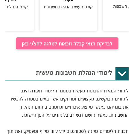
בונות
קורס מעשי בהנהלת חשבונות
קורס הנהלת חשבונות ב
לבדיקת תנאי קבלה וזכאות למלגה לחצ/י כאן
לימודי הנהלת חשבונות מעשית
לימודי הנהלת חשבונות מעשית במסגרת לימודי תעודה הינם
לימודים מבוקשים, מקצועיים ומרתקים אשר באים במטרה להכשיר
את בוגריהם כאנשי מקצוע איכותיים ומיומנים בתחום הנהלת
החשבונות, כאשר מושם דגש רב בלימודים על הפן היישומי.
תכנית הלימודים מקנה לסטודנטים ידע עיוני מקיף ומעמיק, זאת תוך