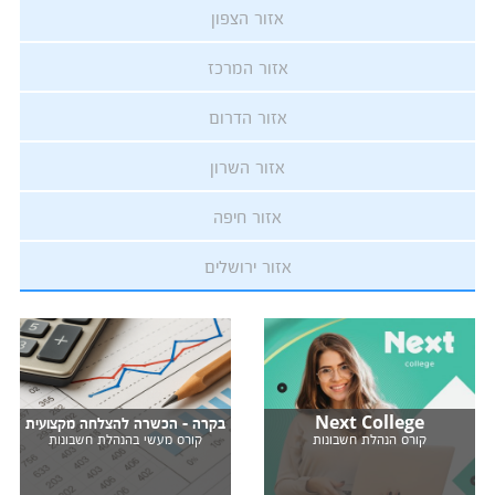
אזור הצפון
אזור המרכז
אזור הדרום
אזור השרון
אזור חיפה
אזור ירושלים
Next College
בקרה - הכשרה להצלחה מקצועית
קורס הנהלת חשבונות
קורס מעשי בהנהלת חשבונות