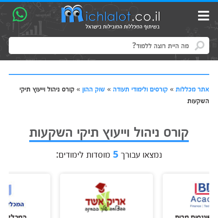
אתר מכללות
»
קורסים ולימודי תעודה
»
שוק ההון
»
קורס ניהול וייעוץ תיקי
השקעות
קורס ניהול וייעוץ תיקי השקעות
נמצאו עבורך
5
מוסדות לימודים:
סים מבית
המכללה למינה