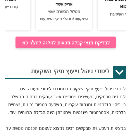
אריק אשד
קורס ייעוץ השקע
מסלול הכשרת יועצי
השקעות
השקעות/מנהלי תיקי השקעות
לבדיקת תנאי קבלה וזכאות למלגה לחצ/י כאן
לימודי ניהול וייעוץ תיקי השקעות
לימודי ניהול וייעוץ תיקי השקעות במסגרת לימודי תעודה הינם
לימודים מרתקים, מעשירים וייחודיים אשר עוסקים בתחום המשלב
בין זיהוי הזדמנויות ומגמות עיקריות, השקעה במניות נכונות, שינויים
כלכליים, אסטרטגיות פיננסיות שמטרתן הינה הגדלת הרווחים ועוד.
במציאות העכשווית מבקשים רבים למצוא לעצמם הכנסה נוספת על