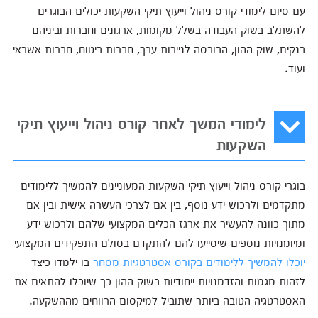
עם סיום לימודי קורס ניהול וייעוץ תיקי השקעות יכולים הבוגרים
להשתלב בשוק העבודה בשלל מקומות, ארגונים וחברות וביניהם
בנקים, שוק ההון, הבורסה לניירות ערך, חברות ביטוח, חברות אשראי
ועוד.
לימודי המשך לאחר קורס ניהול וייעוץ תיקי
השקעות
בוגרי קורס ניהול וייעוץ תיקי השקעות המעוניינים להמשיך ללימודים
מתקדמים ולרכוש ידע נוסף, בין אם לצרכי העשרה אישית ובין אם
מתוך כוונה להעשיר את ארגז הכלים המקצועי שלהם ולרכוש ידע
ומיומנויות נוספים שיסייעו להם להתקדם בסולם התפקידים המקצועי
יוכלו להמשיך ללימודים בקורס אסטרטגיות מסחר
בו ילמדו כיצד
לזהות מגמות והזדמנויות ייחודיות בשוק ההון כך שיוכלו להתאים את
האסטרטגיה הטובה ביותר שתוביל למיקסום הרווחים מההשקעה.