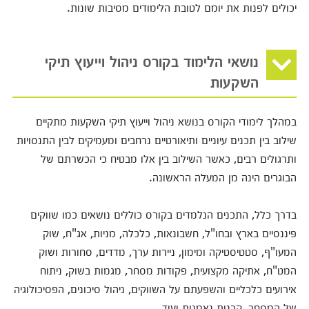
יכולים לפנות את יומם לטובת הלימודים מסיבות שונות.
נושאי הלימוד בקורס ניהול וייעוץ תיקי
השקעות
במהלך לימודי הקורס בנושא ניהול וייעוץ תיקי השקעות מתקיים
שילוב בין תכנים עיוניים ותיאורטיים נרחבים ומעמיקים לבין התנסויות
ותרגולים רבים, כאשר השילוב בין אלו מבטיח כי הכשרתם של
הבוגרים הינה מן המעלה הראשונה.
בדרך כלל, התכנים הנלמדים בקורס כוללים נושאים כמו שווקים
פיננסיים בארץ ובחו"ל, חשבונאות, כלכלה, מניות, אג"ח, שוק
המעו"ף, סטטיסטיקה ומימון, ניירות ערך, מדדים, סחורות ושוק
המט"ח, אתיקה מקצועית, פקודות מסחר, מגמות בשוק, ניתוח
אירועים כלכליים והשפעתם על השווקים, ניהול סיכונים, הפסיכולוגיה
של המסחר, קרנות נאמנות ועוד.