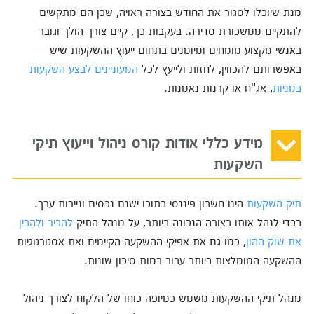
מנת שיוכלו לסגור את החודש בצורה ראויה, שכן הם מתקשים
להתקיים ממשכורת סדירה. בעקבות כך, קיים צורך הולך וגובר
באנשי מקצוע מומחים ומיומנים בתחום ייעוץ ההשקעות שיש
באפשרותם להכווין, לחזות ולייעץ לכל
המעוניינים לבצע השקעות
במניות
, אג"ח או קרנות נאמנות.
מידע כללי אודות קורס ניהול וייעוץ תיקי
השקעות
תיק השקעות
הינו חשבון פיננסי בתוכו ישנם נכסים וניירות ערך.
בכדי לנהל אותו בצורה הנכונה ביותר, על מנהל התיק
להכיר ולהבין
את שוק ההון
, כמו גם את אפיקי ההשקעה הקיימים ואת אסטרטגיות
ההשקעה המומלצות ביותר עבור רמות סיכון שונות.
מנהל תיקי ההשקעות משמש כמיופה כוחו של הלקוח לצורך ניהול