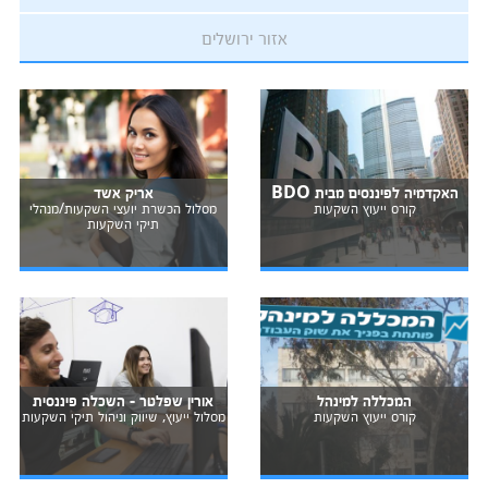
אזור ירושלים
האקדמיה לפיננסים מבית BDO
אריק אשד
קורס ייעוץ השקעות
מסלול הכשרת יועצי השקעות/מנהלי
תיקי השקעות
המכללה למינהל
אורין שפלטר - השכלה פיננסית
קורס ייעוץ השקעות
מסלול ייעוץ, שיווק וניהול תיקי השקעות