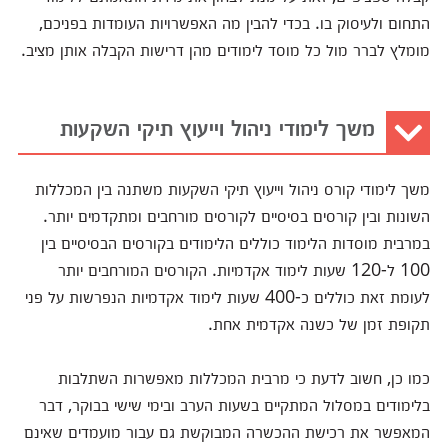
התחום ולעיסוק בו. בכדי להבין מה האפשרויות העומדות בפניכם,
מומלץ לברר מול כל מוסד לימודים מהן דרישות הקבלה אותן מציב.
משך לימודי ניהול וייעוץ תיקי השקעות
משך לימודי קורס ניהול וייעוץ תיקי השקעות משתנה בין המכללות
השונות ובין קורסים בסיסיים לקורסים מורחבים ומתקדמים יותר.
במרבית מוסדות הלימוד כוללים הלימודים בקורסים הבסיסיים בין
100 ל-120 שעות לימוד אקדמיות. הקורסים המורחבים יותר
לעומת זאת כוללים כ-400 שעות לימוד אקדמיות הנפרשות על פני
תקופת זמן של כשנה אקדמית אחת.
כמו כן, חשוב לדעת כי מרבית המכללות מאפשרות השתלבות
בלימודים במסלול המתקיים בשעות הערב ובימי שישי בבוקר, דבר
המאפשר את רכישת ההכשרה המבוקשת גם עבור מועמדים שאינם