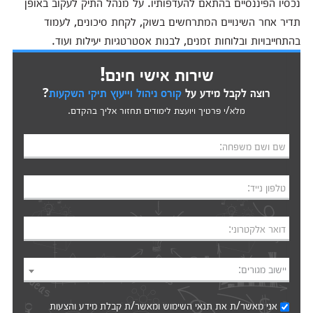
נכסיו הפיננסיים בהתאם להעדפותיו. על מנהל התיק לעקוב באופן
תדיר אחר השינויים המתרחשים בשוק, לקחת סיכונים, לעמוד
בהתחייבויות ובלוחות זמנים, לבנות אסטרטגיות יעילות ועוד.
שירות אישי חינם!
רוצה לקבל מידע על
קורס ניהול וייעוץ תיקי השקעות
?
מלא/י פרטיך ויועצת לימודים תחזור אליך בהקדם.
שם ושם משפחה:
טלפון נייד:
דואר אלקטרוני:
יישוב מגורים:
אני מאשר/ת את
תנאי השימוש
ומאשר/ת קבלת מידע והצעות