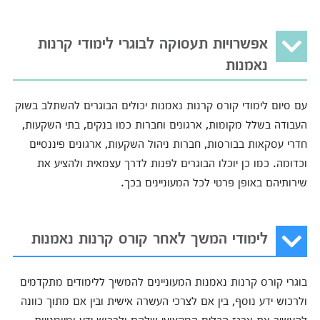
אפשרויות תעסוקה לבוגרי לימודי קרנות
נאמנות
עם סיום לימודי קורס קרנות נאמנות יכולים הבוגרים להשתלב בשוק
העבודה בשלל מקומות, ארגונים וחברות כמו בנקים, בתי השקעות,
חדרי עסקאות בבורסות, חברות ניהול השקעות, ארגונים פיננסיים
וכדומה. כמו כן יוכלו הבוגרים לפנות לדרך עצמאית ולהציע את
שירותיהם באופן פרטי לכל המעוניינים בכך.
לימודי המשך לאחר קורס קרנות נאמנות
בוגרי קורס קרנות נאמנות המעוניינים להמשיך ללימודים מתקדמים
ולרכוש ידע נוסף, בין אם לצרכי העשרה אישית ובין אם מתוך כוונה
להעשיר את ארגז הכלים המקצועי שלהם ולרכוש ידע ומיומנויות