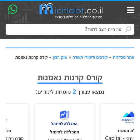
אתר מכללות
»
קורסים ולימודי תעודה
»
שוק ההון
»
קורס קרנות נאמנות
קורס קרנות נאמנות
נמצאו עבורך
2
מוסדות לימודים:
 פסגות
מכללת פסג
המכללה למינהל
קורס ניהול פיננסי - Capital
קורס ייעוץ השקעות