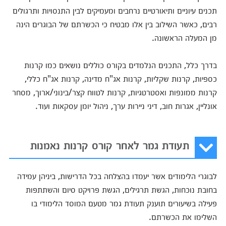
תכנים עיוניים ותיאורטיים נרחבים ומעמיקים לבין התנסויות ותרגולים
רבים, כאשר השילוב בין אלו מבטיח כי הכשרתם של הבוגרים הינה
מן המעלה הראשונה.
בדרך כלל, התכנים הנלמדים בקורס כוללים נושאים כמו קרנות
כספיות, קרנות שקליות, קרנות אג"ח מדינה, קרנות אג"ח כללי,
קרנות ממונפות ואסטרטגיות, קרנות לטווח קצר/בינוני/ארוך, מסחר
אונליין, אגרות חוב, דיני ניירות ערך, ניהול יומן עסקאות ועוד.
תעודת גמר לאחר קורס קרנות נאמנות
לבוגרי הלימודים אשר יעמדו בהצלחה בכל הדרישות, ביניהן עמידה
בחובת נוכחות, הגשת תרגילים, הגשת פרויקט סיום והשתתפות
פעילה בשיעורים תוענק תעודת גמר מטעם המוסד הלימודי בו
השלימו את הכשרתם.