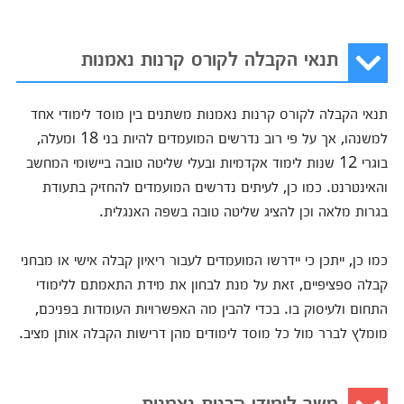
תנאי הקבלה לקורס קרנות נאמנות
תנאי הקבלה לקורס קרנות נאמנות משתנים בין מוסד לימודי אחד
למשנהו, אך על פי רוב נדרשים המועמדים להיות בני 18 ומעלה,
בוגרי 12 שנות לימוד אקדמיות ובעלי שליטה טובה ביישומי המחשב
והאינטרנט. כמו כן, לעיתים נדרשים המועמדים להחזיק בתעודת
בגרות מלאה וכן להציג שליטה טובה בשפה האנגלית.
כמו כן, ייתכן כי יידרשו המועמדים לעבור ריאיון קבלה אישי או מבחני
קבלה ספציפיים, זאת על מנת לבחון את מידת התאמתם ללימודי
התחום ולעיסוק בו. בכדי להבין מה האפשרויות העומדות בפניכם,
מומלץ לברר מול כל מוסד לימודים מהן דרישות הקבלה אותן מציב.
משך לימודי קרנות נאמנות