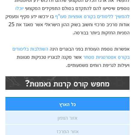
נוספים שיסייעו להם להתקדם בסולם התפקידים המקצועי
יוכלו
להמשיך ללימודים בקורס אופציות מעו"ף
בו ירכשו ידע מקיף ומעמיק
אודות מרכיב מרכזי וחשוב בשוק ההון הישראלי אשר מאגד את 25
המניות החזקות ביותר בבורסה.
אפשרות נוספת העומדת בפני הבוגרים הינה
השתלבות בלימודים
בקורס אסטרטגיות מסחר
אשר מקנה לבוגריו טכניקות מגוונות
ויעילות לגריפת רווחים משמעותיים.
מחפש קורס קרנות נאמנות?
כל הארץ
אזור הצפון
אזור המרכז