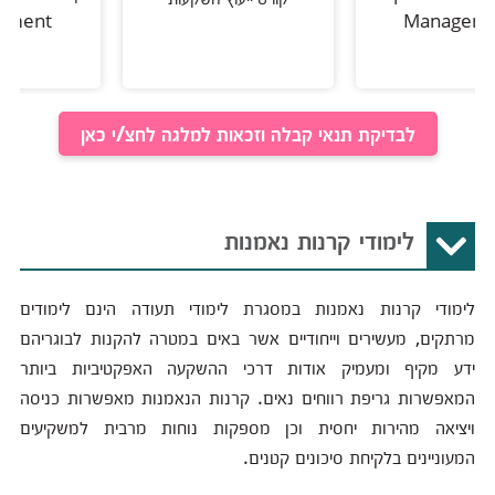
nagement
Manag
לבדיקת תנאי קבלה וזכאות למלגה לחצ/י כאן
לימודי קרנות נאמנות
לימודי קרנות נאמנות במסגרת לימודי תעודה הינם לימודים
מרתקים, מעשירים וייחודיים אשר באים במטרה להקנות לבוגריהם
ידע מקיף ומעמיק אודות דרכי ההשקעה האפקטיביות ביותר
המאפשרות גריפת רווחים נאים. קרנות הנאמנות מאפשרות כניסה
ויציאה מהירות יחסית וכן מספקות נוחות מרבית למשקיעים
המעוניינים בלקיחת סיכונים קטנים.