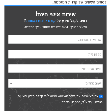
לסוגים השונים של קרנות הנאמנות.
שירות אישי חינם!
רוצה לקבל מידע על
קורס קרנות נאמנות
?
מלא/י פרטיך ויועצת לימודים תחזור אליך בהקדם.
שם ושם משפחה:
טלפון נייד:
דואר אלקטרוני:
יישוב מגורים:
אני מאשר/ת את
תנאי השימוש
ומאשר/ת קבלת מידע והצעות
בטלפון, בדוא"ל, במסרון וכדומה‎‎