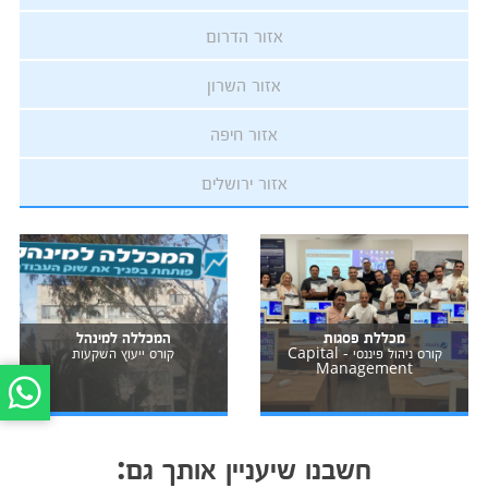
אזור הדרום
אזור השרון
אזור חיפה
אזור ירושלים
מכללת פסגות
המכללה למינהל
קורס ניהול פיננסי - Capital
קורס ייעוץ השקעות
Management
חשבנו שיעניין אותך גם: