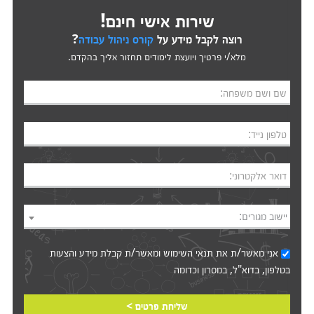
שירות אישי חינם!
רוצה לקבל מידע על
קורס ניהול עבודה
?
מלא/י פרטיך ויועצת לימודים תחזור אליך בהקדם.
שם ושם משפחה:
טלפון נייד:
דואר אלקטרוני:
יישוב מגורים:
אני מאשר/ת את
תנאי השימוש
ומאשר/ת קבלת מידע והצעות
בטלפון, בדוא"ל, במסרון וכדומה‎‎
שליחת פרטים >