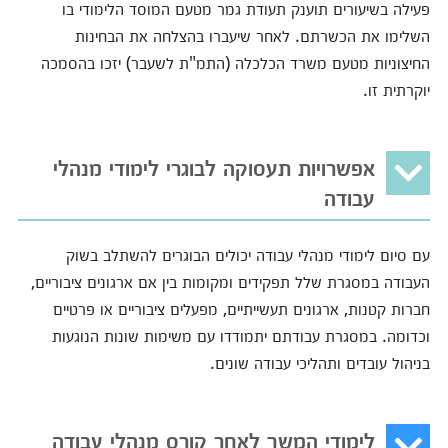
פעילה בשיעורים תוענק תעודת גמר מטעם המוסד הלימודי בו
השלימו את הכשרתם. לאחר שיעברו בהצלחה את הבחינות
החיצוניות מטעם משרד הכלכלה (התמ"ת לשעבר) יזכו בהסמכה
יוקרתית זו.
אפשרויות תעסוקה לבוגרי לימודי מנהלי
עבודה
עם סיום לימודי מנהלי עבודה יכולים הבוגרים להשתלב בשוק
העבודה במסגרת שלל תפקידים ומקומות בין אם ארגונים ציבוריים,
חברות קטנות, ארגונים תעשייתיים, מפעלים ציבוריים או פרטיים
וכדומה. במסגרת עבודתם יתמודדו עם משימות שונות הנוגעות
בניהול עובדים ותהליכי עבודה שונים.
לימודי המשך לאחר קורס מנהלי עבודה