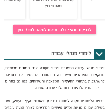
ומהנדסי בניין
לבדיקת תנאי קבלה וזכאות למלגה לחצ/י כאן
לימודי מנהלי עבודה
לימודי מנהלי עבודה במסגרת לימודי תעודה הינם לימודים מרתקים,
מבוקשים ומאתגרים אשר באים במטרה להכשיר את בוגריהם
להשתלבות בתחומי התעשייה, המלאכה והשירותים, כמו גם בתחומי
הבניין, בהם ינהלו עובדים ותהליכי עבודה שונים.
תכנית הלימודים מקנה לסטודנטים ידע תיאורטי מקיף ומעמיק, זאת
בשילוב עם מיומנויות וכלים מעשיים הנדרשים לצורך הנעת עובדים