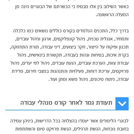
כאשר השילוב בין אלו מבטיח כי הכשרתם של הבוגרים הינה מן
המעלה הראשונה.
בדרך כלל, התכנים הנלמדים בקורס כוללים נושאים כמו כלכלה
ותמחיר, אנגלית טכנית, ניהול קונפליקטים, ארגון וניהול עובדים,
תכנון ופיקוח על הייצור, חקר ביצועים, דיני עבודה, תורת התחזוקה,
בקרת איכות, בטיחות וגהות בעבודה, תקשורת בינאישית, ניהול
עבודת צוות, הערכת עובדים, הנעת עובדים, ניהול לפי יעדים, ניהול
פרויקטים, עריכת דוחות, פעילויות והתנהגות במצבי חירום, מדידת
עבודה, ניתוח סיכונים, ניהול משא ומתן ועוד.
תעודת גמר לאחר קורס מנהלי עבודה
לבוגרי הלימודים אשר יעמדו בהצלחה בכל הדרישות, ביניהן עמידה
בחובת נוכחות, הגשת תרגילים, הגשת פרויקט סיום והשתתפות