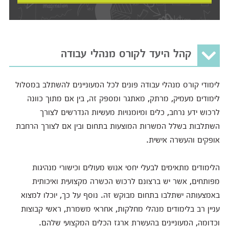
קהל היעד לקורס מנהלי עבודה
לימודי קורס מנהלי עבודה פונים לכל המעוניינים להשתלב במסלול
לימודים מעמיק, מרתק, מאתגר ומספק זה, בין אם מתוך כוונה
לרכוש ידע נרחב, כלים ומיומנויות מעשיות הנדרשים לצורך
השתלבות בשלל המשרות המוצעות בתחום ובין אם לצורך הרחבת
אופקים והעשרה אישית.
הלימודים מתאימים לבעלי יחסי אנוש מעולים וכישורי מנהיגות
מפותחים, אשר יש ברצונם לרכוש הכשרה מקצועית ואיכותית
באמצעותה ישתלבו בתחום מבוקש זה. נוסף על כך, יוכלו למצוא
עניין רב בלימודים מנהלי מחלקות, אחראי משמרת, ראשי קבוצות
וכדומה, המעוניינים בהעשרת ארגז הכלים המקצועי שלהם.