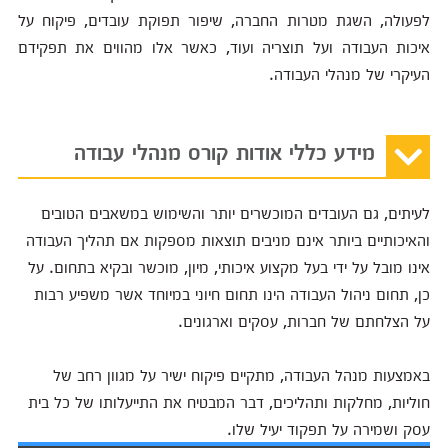
לפעולה, השגת מטרות החברה, שיפור תפוקת עובדים, פיקוח על
איכות העבודה ועל תוצריה ועוד, כאשר אלו מהווים את תפקידם
העיקרי של מנהלי העבודה.
מידע כללי אודות קורס מנהלי עבודה
לעיתים, גם העובדים המוכשרים יותר והשימוש במשאבים הטובים
והאיכותיים ביותר אינם מניבים תוצאות מספקות אם תהליך העבודה
אינו מובל על ידי בעל מקצוע איכותי, מיון, מוכשר ובקיא בתחום. על
כן, תחום ניהול העבודה הינו תחום חיוני במיוחד אשר משפיע רבות
על הצלחתם של חברות, עסקים וארגונים.
באמצעות מנהל העבודה, מתקיים פיקוח ישיר על מגוון רחב של
חוליות, מחלקות ותהליכים, דבר המבטיח את התייעלותו של כל בית
עסק ושמירה על תפקוד יעיל שלו.