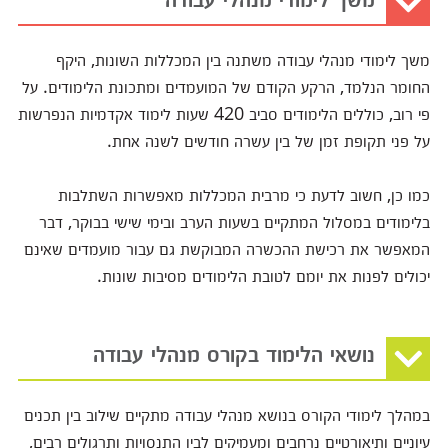
משך לימודי מנהלי עבודה משתנה בין המכללות השונות, היקף
החומר הנלמד, הרקע הקודם של המועמדים ומתכונת הלימודים. על
פי רוב, כוללים הלימודים סביב 420 שעות לימוד אקדמיות הנפרשות
על פני תקופת זמן של בין עשרה חודשים לשנה אחת.
כמו כן, חשוב לדעת כי מרבית המכללות מאפשרות השתלבות
בלימודים במסלול המתקיים בשעות הערב ובימי שישי בבוקר, דבר
המאפשר את רכישת ההכשרה המבוקשת גם עבור מועמדים שאינם
יכולים לפנות את יומם לטובת הלימודים מסיבות שונות.
נושאי הלימוד בקורס מנהלי עבודה
במהלך לימודי הקורס בנושא מנהלי עבודה מתקיים שילוב בין תכנים
עיוניים ותיאורטיים נרחבים ומעמיקים לבין התנסויות ותרגולים רבים,