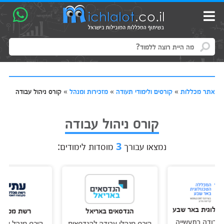
אתר מכללות
»
קורסים ולימודי תעודה
»
מזכירות ומנהל
»
קורס ניהול עבודה
קורס ניהול עבודה
נמצאו עבורך
3
מוסדות לימודים:
ית באר שבע
הנדסאים באריאל
רשת מכללות עת
דה בתעשייה
קורס מנהלי עבודה להנדסאים
קורס מנהל עבודה ב