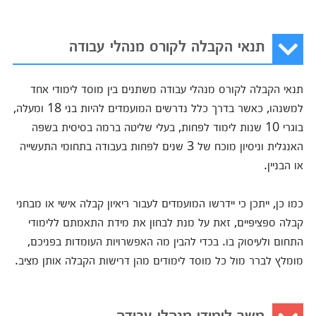
תנאי הקבלה לקורס מנהלי עבודה
תנאי הקבלה לקורס מנהלי עבודה משתנים בין מוסד לימודי אחד
למשנהו, כאשר בדרך כלל נדרשים המועמדים להיות בני 18 ומעלה,
בוגרי 10 שנות לימוד לפחות, בעלי שליטה ברמה בסיסית בשפה
האנגלית וניסיון מוכח של 3 שנים לפחות בעבודה בתחומי התעשייה
או הבניין.
כמו כן, ייתכן כי יידרשו המועמדים לעבור ריאיון קבלה אישי או מבחני
קבלה ספציפיים, זאת על מנת לבחון את מידת התאמתם ללימודי
התחום ולעיסוק בו. בכדי להבין מה האפשרויות העומדות בפניכם,
מומלץ לברר מול כל מוסד לימודים מהן דרישות הקבלה אותן מציב.
משך לימודי מנהלי עבודה