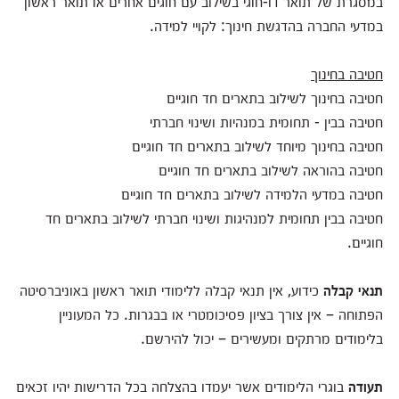
במסגרת של תואר דו-חוגי בשילוב עם חוגים אחרים או תואר ראשון
במדעי החברה בהדגשת חינוך: לקויי למידה.
חטיבה בחינוך
חטיבה בחינוך לשילוב בתארים חד חוגיים
חטיבה בבין - תחומית במנהיות ושינוי חברתי
חטיבה בחינוך מיוחד לשילוב בתארים חד חוגיים
חטיבה בהוראה לשילוב בתארים חד חוגיים
חטיבה במדעי הלמידה לשילוב בתארים חד חוגיים
חטיבה בבין תחומית למנהיגות ושינוי חברתי לשילוב בתארים חד
חוגיים.
תנאי קבלה
כידוע, אין תנאי קבלה ללימודי תואר ראשון באוניברסיטה
הפתוחה – אין צורך בציון פסיכומטרי או בבגרות. כל המעוניין
בלימודים מרתקים ומעשירים – יכול להירשם.
תעודה
בוגרי הלימודים אשר יעמדו בהצלחה בכל הדרישות יהיו זכאים