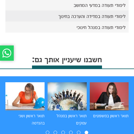
לימודי תעודה במדעי המחשב
לימודי תעודה במדידה והערכה בחינוך
לימודי תעודה במנהל חינוכי
חשבנו שיעניין אותך גם:
תואר ראשון במשפטים
תואר ראשון במנהל
תואר ראשון ושני
תו
עסקים
בהנדסה
הו