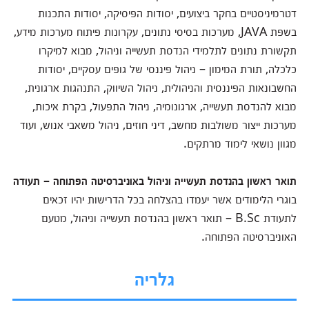
דטרמיניסטיים בחקר ביצועים, יסודות הפיסיקה, יסודות התכנות
בשפת JAVA, מערכות בסיסי נתונים, עקרונות פיתוח מערכות מידע,
תקשורת נתונים לתלמידי הנדסת תעשייה וניהול, מבוא למיקרו
כלכלה, תורת המימון – ניהול פיננסי של גופים עסקיים, יסודות
החשבונאות הפיננסית והניהולית, ניהול השיווק, התנהגות ארגונית,
מבוא להנדסת תעשייה, ארגונומיה, ניהול התפעול, בקרת איכות,
מערכות ייצור משולבות מחשב, דיני חוזים, ניהול משאבי אנוש, ועוד
מגוון נושאי לימוד מרתקים.
תואר ראשון בהנדסת תעשייה וניהול באוניברסיטה הפתוחה – תעודה
בוגרי הלימודים אשר יעמדו בהצלחה בכל הדרישות יהיו זכאים
לתעודת B.Sc – תואר ראשון בהנדסת תעשייה וניהול, מטעם
האוניברסיטה הפתוחה.
גלריה