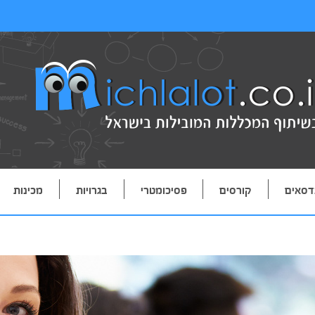
דסאים
קורסים
פסיכומטרי
בגרויות
מכינות