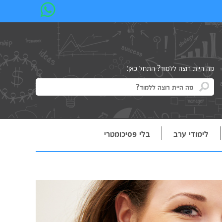
מה היית רוצה ללמוד? התחל כאן:
לימודי ערב
בלי פסיכומטרי