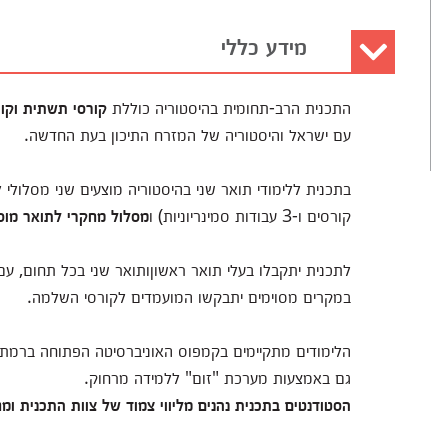
מידע כללי
התכנית הרב-תחומית בהיסטוריה כוללת
קורסי תשתית וקו
עם ישראל והיסטוריה של המזרח התיכון בעת החדשה.
בתכנית ללימודי תואר שני בהיסטוריה מוצעים שני מסלולי 
קורסים ו-3 עבודות סמינריוניות) ו
מסלול מחקרי לתואר מוס
במקרים מסוימים יתבקשו המועמדים לקורסי השלמה.
הלימודים מתקיימים בקמפוס האוניברסיטה הפתוחה ברמת 
גם באמצעות מערכת "זום" ללמידה מרחוק.
הסטודנטים בתכנית נהנים מליווי צמוד של צוות התכנית ו