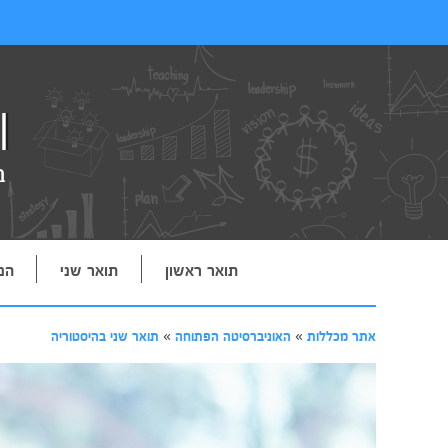
תואר ראשון
תואר שני
הנ
אתר מכללות
»
האוניברסיטה הפתוחה
»
תואר שני בהיסטוריה