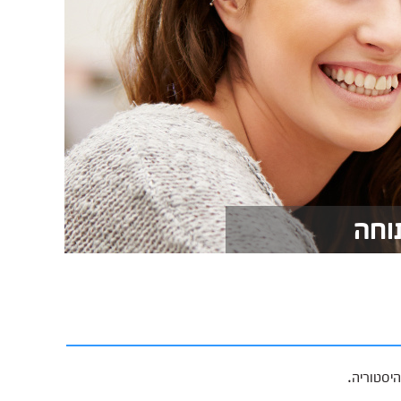
וחה
יסטוריה.