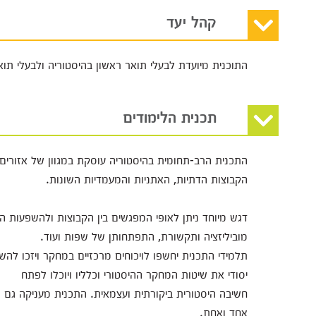
קהל יעד
התוכנית מיועדת לבעלי תואר ראשון בהיסטוריה ולבעלי ת
תכנית הלימודים
התכנית הרב-תחומית בהיסטוריה עוסקת במגוון של אזורים ו
הקבוצות הדתיות, האתניות והמעמדיות השונות.
דגש מיוחד ניתן לאופי המפגשים בין הקבוצות ולהשפעות המפ
מוביליזציה ותקשורת, התפתחותן של שפות ועוד.
תלמידי התכנית יחשפו לויכוחים מרכזיים במחקר ויזכו לה
יסודי את שיטות המחקר ההיסטורי וכלליו ויוכלו לפתח
חשיבה היסטורית ביקורתית ועצמאית. התכנית מעניקה גם ני
אחד ואחת.