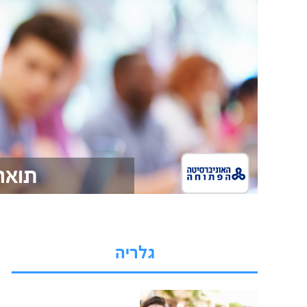
תואר
גלריה