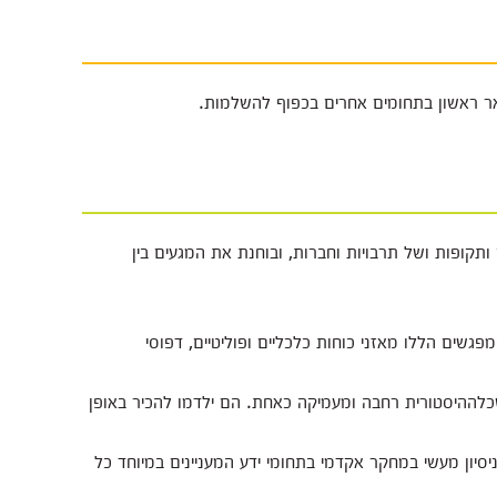
ואר ראשון בתחומים אחרים בכפוף להשלמות.
תקופות ושל תרבויות וחברות, ובוחנת את המגעים בין
גשים הללו מאזני כוחות כלכליים ופוליטיים, דפוסי
שכלההיסטורית רחבה ומעמיקה כאחת. הם ילדמו להכיר באופן
סיון מעשי במחקר אקדמי בתחומי ידע המעניינים במיוחד כל