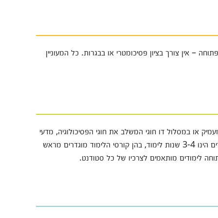
תוחה – אין צורך בציון פסיכומטרי או בבגרות. כל המעוניין
עמיק או במסלול דו חוגי המשלב את חוגי הפסיכולוגיה, מדעי
המחשב, פילוסופיה, ניהול, מתמטיקה וחינוך. משך הלימודים הינו 3-4 שנות לימוד, בהן קורסי הלימוד מוגדרים מראש
וחה לימודים מותאמים לצרכיו של כל סטודנט.