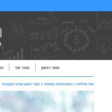
תואר ראשון
תואר שני
הנ
אתר מכללות
»
האוניברסיטה הפתוחה
»
תואר ראשון במדעי הקוגניציה