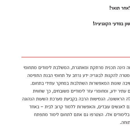
לאחר תואר!
ן במדעי הקוגניציה!
וחה הינה תכנית מרתקת ומאתגרת, המשלבת לימודים מתחומי
 במטרה להקנות לבוגריה ידע נרחב על תחומי הבנת התפיסה
 חשיבה שונות המאפשרות השתלבות במחקר עתידי בתחום.
עתיר ידע, ומחומרי עזר לימודיים משובחים, כך שחווית
לה הראשונה. הגמישות הרבה בקביעת מערכת השעות הנהוגה
 לאנשים עובדים, והאפשרות ללמוד קרוב לבית – באחד
 בלימודים אלו. הצטרפו גם אתם לתחום לימוד מתפתח
תוחה.