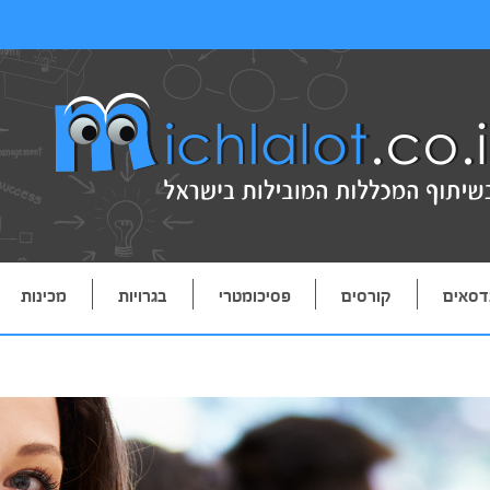
דסאים
קורסים
פסיכומטרי
בגרויות
מכינות