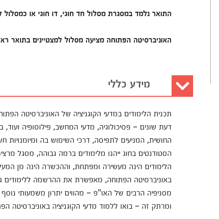
התואר נלמד במסגרת מסלול חד חוגי, דו חוגי או כמסלול 
האוניברסיטה הפתוחה מציעה מסלול למצטיינים בתואר ראשו
מידע כללי
תכנית הלימודים במדעי הקוגניציה של האוניברסיטה הפת
דעת שונים – פסיכולוגיה, מדעי המחשב, פילוסופיה ועוד,
החושית, המניעים לתפיסה, דרכי השימוש בה ומיומנויות
הסטודנטים בחוג ייהנו מלימודים ברמה גבוהה, מסגל מרצים 
הלימודים הינה מעשירה ומפתחת, וההכשרה הינה מן המע
באוניברסיטה הפתוחה, מאפשרת את ההרשמה ללימודים גם
מסניפיה הרבים של האו"פ – מהווים יתרון משמעותי נוסף
ומרתק זה – בואו ללמוד מדעי הקוגניציה באוניברסיטה הפ