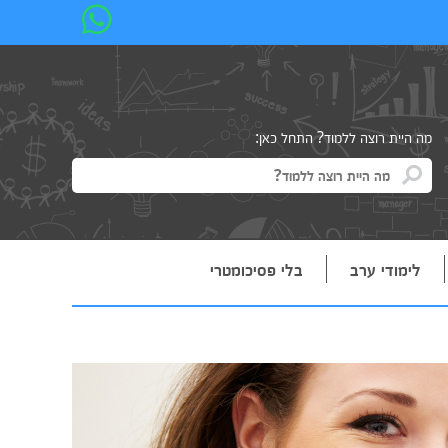
מה היית רוצה ללמוד? התחל כאן:
לימודי ערב
בלי פסיכומטרי