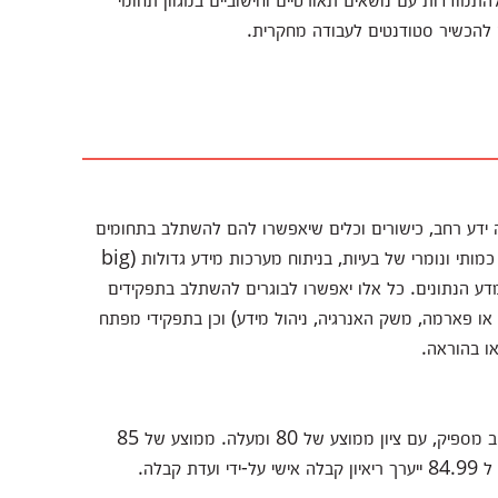
 להכשיר סטודנטים לעבודה מחקרית.
 ידע רחב, כישורים וכלים שיאפשרו להם להשתלב בתחומים
שונים במשק. בפרט, בוגרי התכנית ירכשו מיומנות בפתרון כמותי ונומרי של בעיות, בניתוח מערכות מידע גדולות (big
 במדע הנתונים. כל אלו יאפשרו לבוגרים להשתלב בתפקידים
או פארמה, משק האנרגיה, ניהול מידע) וכן בתפקידי מפתח
או בהוראה.
בוגרי תואר ראשון בפיסיקה, באסטרופיסיקה או בתחום קרוב מספיק, עם ציון ממוצע של 80 ומעלה. ממוצע של 85