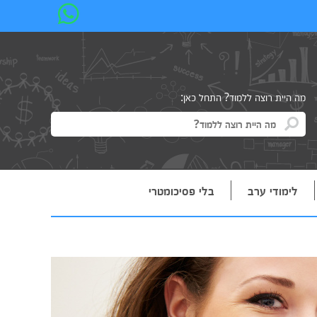
מה היית רוצה ללמוד? התחל כאן:
לימודי ערב
בלי פסיכומטרי