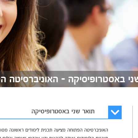
ני באסטרופיסיקה - האוניברסיטה ה
תואר שני באסטרופיסיקה
האוניברסיטה הפתוחה מציעה תכנית לימודים ראשונה מסוג
תוכנית הלימודים נועדה להקנות ידע אקדמי מעמיק וכלים ל