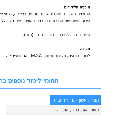
תוכנית הלימודים
התוכנית משלבת תחומים שונים ומגוונים בפיזיקה, סימולצי
הידע והמיומנויות הנרכשים בתכנית מהווים בסיס מצוין ללי
הלימודים כוללים כתיבת עבודת גמר (תזה).
תעודה
לבוגרים תוענק תעודת מוסמך ‏M.Sc.‎ באסטרופיסיקה
תחומי לימוד נוספים ב
תואר ראשון - מדעי החברה
תואר ראשון במדעי החברה