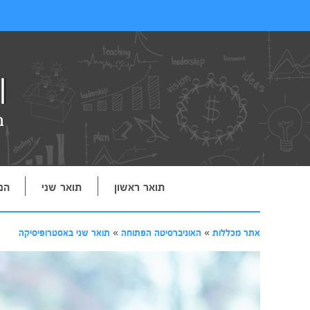
תואר ראשון
תואר שני
הנ
אתר מכללות
»
האוניברסיטה הפתוחה
»
תואר שני באסטרופיסיקה