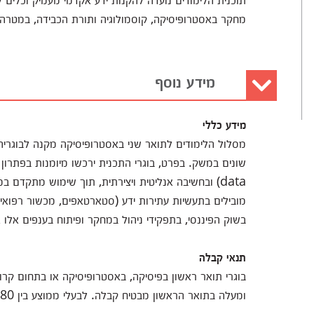
מחקר באסטרופיסיקה, קוסמולוגיה ותורת הכבידה, במטרה
מידע נוסף
מידע כללי
מסלול הלימודים לתואר שני באסטרופיסיקה מקנה לבוגריה
data) ובחשיבה אנליטית ויצירתית, תוך שימוש מתקדם
מובילים בתעשיות עתירות ידע (סטארטאפים, מכשור רפואי 
בשוק הפיננסי, בתפקידי ניהול במחקר ופיתוח בענפים אלו 
תנאי קבלה
ומעלה בתואר הראשון מבטיח קבלה. לבעלי ממוצע בין 80 ל 84.99 ייערך ריאיון קבלה אישי על-ידי ועדת קבלה.