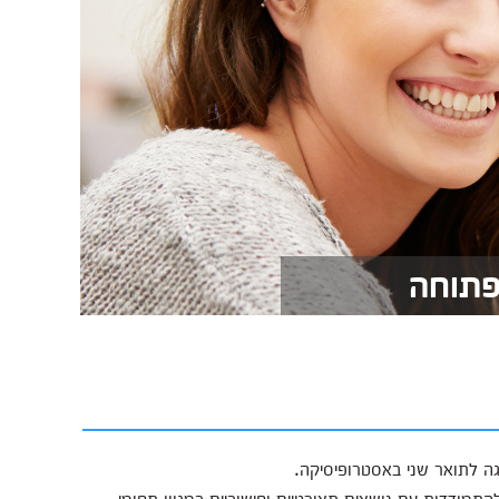
פתוחה
ה לתואר שני באסטרופיסיקה.
התמודדות עם נושאים תאורטיים וחישוביים במגוון תחומי