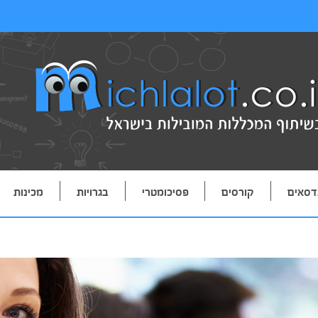
דסאים
קורסים
פסיכומטרי
בגרויות
מכינות