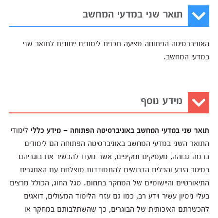
תואר שני במדעי המחשב
האוניברסיטה הפתוחה מציעה תכנית לימודים ייחודית לתואר שני
במדעי המחשב.
מידע נוסף
תואר שני במדעי המחשב באוניברסיטה הפתוחה – מידע כללי
לימודי
התואר השני במדעי המחשב באוניברסיטה הפתוחה הם לימודים
ברמה גבוהה, מעמיקים ומקיפים, אשר נועדו להכשיר את בוגריהם
במיטב הידע והכלים הדרושים להתמודדות מוצלחת עם האתגרים
התיאורטיים והיישומיים של המחקר בתחום. סגל החוג, הכולל מרצים
בעלי ניסיון עשיר וידע רב, כמו גם עזרי הלימוד המעולים, דואגים
להכשרתם האיכותית של הבוגרים, כך שהשתלבותם במחקר או