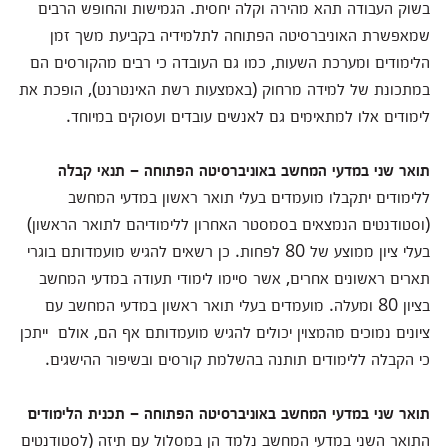
בשוק העבודה תהא מהירה וקלה יחסית. הגמישות והחופש הרבים
שמאפשרת האוניברסיטה הפתוחה לתלמידיה בקביעת משך זמן
הלימודים ומערכת השעות, כמו גם העובדה כי רבים מהקורסים הם
במתכונת של למידה מרחוק (באמצעות רשת האינטרנט), הופכת את
לימודים אלו למתאימים גם לאנשים עובדים ועסוקים במיוחד.
תואר שני במדעי המחשב באוניברסיטה הפתוחה – תנאי קבלה
ללימודים יתקבלו מועמדים בעלי תואר ראשון במדעי המחשב
(וסטודנטים הנמצאים בסמסטר האחרון ללימודיהם לתואר הראשון)
בעלי ציון ממוצע של 80 לפחות. כן רשאים להגיש מועמדותם בוגרי
תארים ראשונים אחרים, אשר סיימו לימודי תעודה במדעי המחשב
בציון 80 ומעלה. מועמדים בעלי תואר ראשון במדעי המחשב עם
ציונים נמוכים מהמצוין יכולים להגיש מועמדותם אף הם, אולם ייתכן
כי הקבלה ללימודים תותנה בהשלמת קורסים ובשיפור ההישגים.
תואר שני במדעי המחשב באוניברסיטה הפתוחה – תכנית הלימודים
התואר השני במדעי המחשב נלמד הן במסלול עם תיזה (לסטודנטים