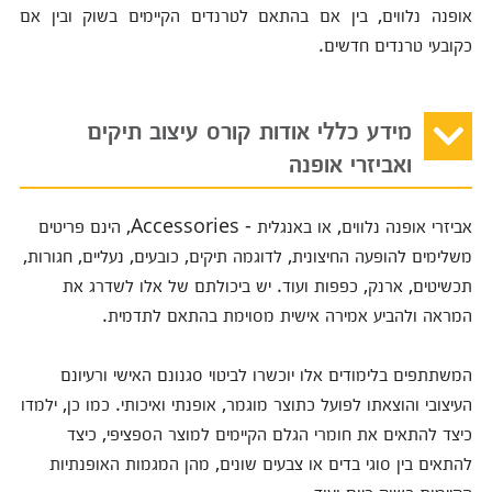
אופנה נלווים, בין אם בהתאם לטרנדים הקיימים בשוק ובין אם
כקובעי טרנדים חדשים.
מידע כללי אודות קורס עיצוב תיקים
ואביזרי אופנה
אביזרי אופנה נלווים, או באנגלית - Accessories, הינם פריטים
משלימים להופעה החיצונית, לדוגמה תיקים, כובעים, נעליים, חגורות,
תכשיטים, ארנק, כפפות ועוד. יש ביכולתם של אלו לשדרג את
המראה ולהביע אמירה אישית מסוימת בהתאם לתדמית.
המשתתפים בלימודים אלו יוכשרו לביטוי סגנונם האישי ורעיונם
העיצובי והוצאתו לפועל כתוצר מוגמר, אופנתי ואיכותי. כמו כן, ילמדו
כיצד להתאים את חומרי הגלם הקיימים למוצר הספציפי, כיצד
להתאים בין סוגי בדים או צבעים שונים, מהן המגמות האופנתיות