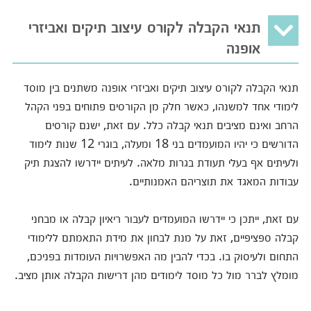
תנאי הקבלה לקורס עיצוב תיקים ואביזרי
אופנה
תנאי הקבלה לקורס עיצוב תיקים ואביזרי אופנה משתנים בין מוסד
לימודי אחד למשנהו, כאשר חלק מן הקורסים פתוחים בפני הקהל
הרחב ואינם מציבים תנאי קבלה כלל. עם זאת, ישנם קורסים
הדורשים כי יהיו המועמדים בני 18 ומעלה, בוגרי 12 שנות לימוד
ולעיתים אף בעלי תעודת בגרות מלאה. לעיתים יידרשו להצגת תיק
עבודות המאגד את תוצריהם האמנותיים.
עם זאת, ייתכן כי יידרשו המועמדים לעבור ריאיון קבלה או מבחני
קבלה ספציפיים, זאת על מנת לבחון את מידת התאמתם ללימודי
התחום ולעיסוק בו. בכדי להבין מה האפשרויות העומדות בפניכם,
מומלץ לברר מול כל מוסד לימודים מהן דרישות הקבלה אותן מציב.