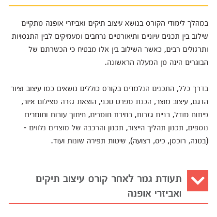
במהלך לימודי הקורס בנושא עיצוב תיקים ואביזרי אופנה מתקיים
שילוב בין תכנים עיוניים ותיאורטיים נרחבים ומעמיקים לבין התנסויות
ותרגולים רבים, כאשר השילוב בין אלו מבטיח כי הכשרתם של
הבוגרים הינה מן המעלה הראשונה.
בדרך כלל, התכנים הנלמדים בקורס כוללים נושאים כמו עיצוב וציור
הדגם, עיצוב מוצר, הכנת מפרט טכני, הוצאת גזרה מצילום איור,
פיתוח מודל, בניית גזרות, בחירת חומרים, חיתוך עורות וחומרים
נוספים, תכנון תהליך הייצור, תכנון והרכבה של מוצרים נלווים -
(בטנה, רוכסן, כיס, רצועה), שיטות תפירה שונות ועוד.
תעודת גמר לאחר קורס עיצוב תיקים
ואביזרי אופנה