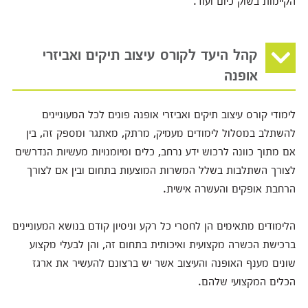
הקיימות בשוק כיום ועוד.
קהל היעד לקורס עיצוב תיקים ואביזרי
אופנה
לימודי קורס עיצוב תיקים ואביזרי אופנה פונים לכל המעוניינים
להשתלב במסלול לימודים מעמיק, מרתק, מאתגר ומספק זה, בין
אם מתוך כוונה לרכוש ידע נרחב, כלים ומיומנויות מעשיות הנדרשים
לצורך השתלבות בשלל המשרות המוצעות בתחום ובין אם לצורך
הרחבת אופקים והעשרה אישית.
הלימודים מתאימים הן לחסרי כל רקע וניסיון קודם בנושא המעוניינים
ברכישת הכשרה מקצועית ואיכותית בתחום זה, והן לבעלי מקצוע
שונים מענף האופנה והעיצוב אשר יש ברצונם להעשיר את ארגז
הכלים המקצועי שלהם.