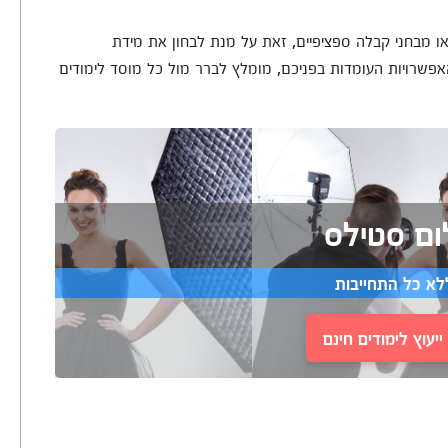
 או מבחני קבלה ספציפיים, זאת על מנת לבחון את מידת
אפשרויות העומדות בפניכם, מומלץ לברר מול כל מוסד לימודים
ום סטילס
לא כל התחייבות
יעוץ לימודים חינם