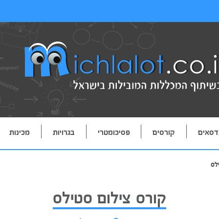
דסאים
קורסים
פסיכומטרי
בגרויות
מכינות
לס
קורס צילום סטילס