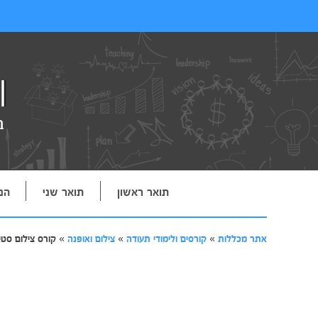
תואר ראשון
תואר שני
הנ
אתר מכללות
»
קורסים ולימודי תעודה
»
צילום ואופנה
»
קורס צילום סטי