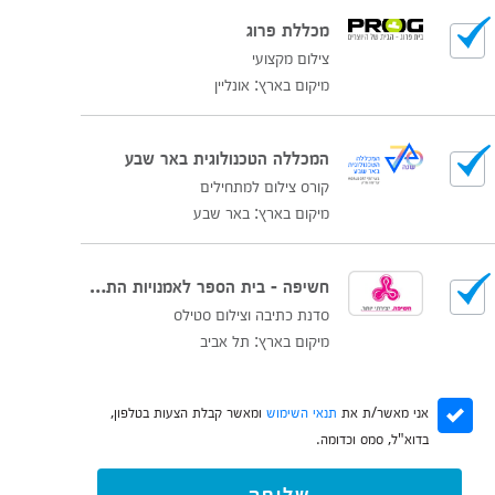
מכללת פרוג
צילום מקצועי
מיקום בארץ: אונליין
המכללה הטכנולוגית באר שבע
קורס צילום למתחילים
מיקום בארץ: באר שבע
חשיפה - בית הספר לאמנויות התקשורת הטלויזיה והמולטימדיה
סדנת כתיבה וצילום סטילס
מיקום בארץ: תל אביב
אני מאשר/ת את
תנאי השימוש
ומאשר קבלת הצעות בטלפון,
בדוא"ל, סמס וכדומה.
שליחה