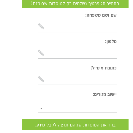
התחייבות: פרטיך נשלחים רק למוסדות שסימנת!
שם ושם משפחה:
טלפון:
כתובת אימייל:
יישוב מגורים:
בחר את המוסדות שמהם תרצה לקבל מידע.