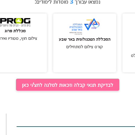
נמצאו עבורך
3
מוסדות לימודים:
מכללת פרוג
צילום חוץ, סטודיו ואירועים
מכללה הטכנולוגית באר שבע
קורס צילום למתחילים
לבדיקת תנאי קבלה וזכאות למלגה לחצ/י כאן