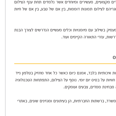
דים מקצועיים, מעשירים ומיוחדים אשר נלמדים תחת ענף הצילום
ריהם לצילום תמונות דוממות, בין אם של טבע, בין אם של חיות
עמיק בשילוב עם מיומנויות וכלים מעשיים הנדרשים לצורך הבנת
רשות, עזרי התאורה הקיימים ועוד.
ס
ת איכותיות בלבד, אמנם כיום כאשר כל אחד מחזיק בטלפון נייד
ויות על בסיס יום יומי. נוסף על הצילום, התפתחות הטכנולוגיה
 מבחינת ממדים, צבעים ועומקים.
שרד, ברשתות החברתיות, הן בעיתונים ומגזינים שונים, באתרי