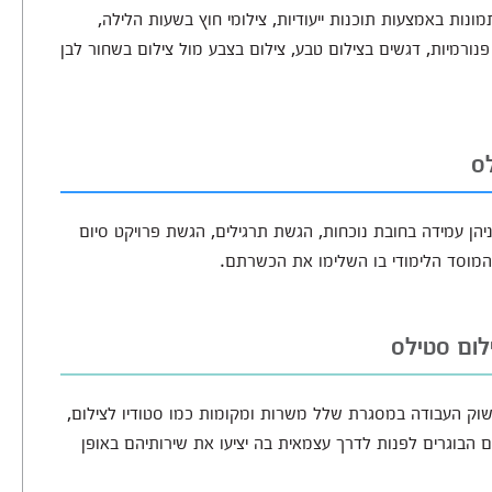
תמונות באמצעות תוכנות ייעודיות, צילומי חוץ בשעות הלילה,
נורמיות, דגשים בצילום טבע, צילום בצבע מול צילום בשחור לבן
ס
יהן עמידה בחובת נוכחות, הגשת תרגילים, הגשת פרויקט סיום
מוסד הלימודי בו השלימו את הכשרתם.
לום סטילס
בשוק העבודה במסגרת שלל משרות ומקומות כמו סטודיו לצילום,
לים הבוגרים לפנות לדרך עצמאית בה יציעו את שירותיהם באופן