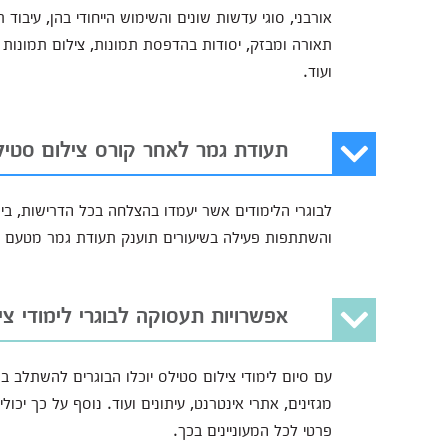
אורבני, סוגי עדשות שונים והשימוש הייחודי בהן, עיבוד 
תאורה ומבזק, יסודות בהדפסת תמונות, צילום תמונות פ
ועוד.
תעודת גמר לאחר קורס צילום סטיל
לבוגרי הלימודים אשר יעמדו בהצלחה בכל הדרישות, בינ
והשתתפות פעילה בשיעורים תוענק תעודת גמר מטעם ה
אפשרויות תעסוקה לבוגרי לימודי צי
עם סיום לימודי צילום סטילס יוכלו הבוגרים להשתלב 
מגזינים, אתרי אינטרנט, עיתונים ועוד. נוסף על כך יכו
פרטי לכל המעוניינים בכך.