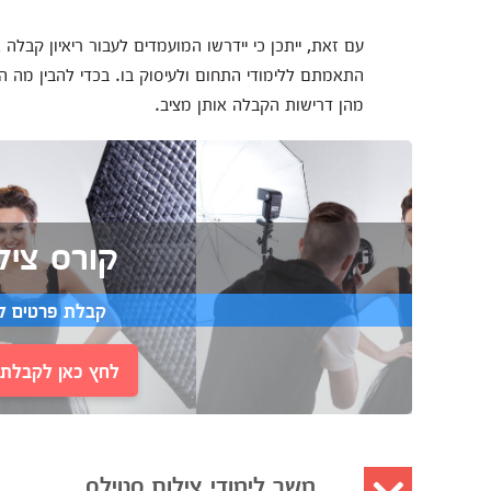
עם זאת, ייתכן כי יידרשו המועמדים לעבור ריאיון קבלה
התאמתם ללימודי התחום ולעיסוק בו. בכדי להבין מה ה
מהן דרישות הקבלה אותן מציב.
קורס ציל
קבלת פרטים ל
לחץ כאן לקבלת י
משך לימודי צילום סטילס