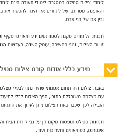
לימודי צילום סטילס במסגרת לימודי תעודה הינם לימו
והאופנה. מטרתם של לימודים אלו הינה להכשיר את בוג
ובין אם של בני אדם.
תכנית הלימודים מקנה לסטודנטים ידע תיאורטי מקיף ומ
זוויות הצילום, זמני החשיפה, עומק השדה, העדשות הנד
מידע כללי אודות קורס צילום סטיל
בעבר, צילום היה תחום אמנותי שהיה נתון לבעלי מצלמו
עם מצלמה משוכללת בתוכו, הפך הצילום לכלי לתיעוד חו
הובילה לכך שכבר בעת הצילום ניתן לערוך את התמונה
תמונות סטילס תופסות מקום הן על גבי קירות הבית והמ
אינטרנט, במוזיאונים ותערוכות ועוד.