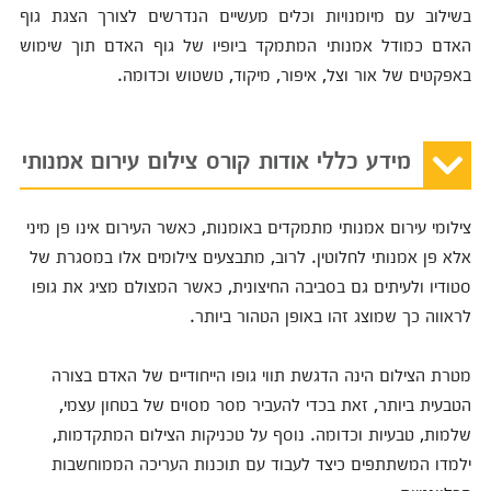
בשילוב עם מיומנויות וכלים מעשיים הנדרשים לצורך הצגת גוף
האדם כמודל אמנותי המתמקד ביופיו של גוף האדם תוך שימוש
באפקטים של אור וצל, איפור, מיקוד, טשטוש וכדומה.
מידע כללי אודות קורס צילום עירום אמנותי
צילומי עירום אמנותי מתמקדים באומנות, כאשר העירום אינו פן מיני
אלא פן אמנותי לחלוטין. לרוב, מתבצעים צילומים אלו במסגרת של
סטודיו ולעיתים גם בסביבה החיצונית, כאשר המצולם מציג את גופו
לראווה כך שמוצג זהו באופן הטהור ביותר.
מטרת הצילום הינה הדגשת תווי גופו הייחודיים של האדם בצורה
הטבעית ביותר, זאת בכדי להעביר מסר מסוים של בטחון עצמי,
שלמות, טבעיות וכדומה. נוסף על טכניקות הצילום המתקדמות,
ילמדו המשתתפים כיצד לעבוד עם תוכנות העריכה הממוחשבות