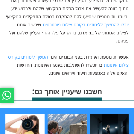
מתקדמים ולרכוש ידע נוסף, בין אם לצרכי העשרה אישית ובין אם
מתוך כוונה להעשיר את ארגז הכלים המקצועי שלהם ולרכוש ידע
ומיומנויות נוספים שיסייעו להם להתקדם בסולם התפקידים המקצועי
יוכלו להמשיך ללימודים בקורס צילום פורטרטים
שיכשיר אותם
לצילום אמנותי של בני אדם, בדגש על פלג הגוף העליון שלהם ועל
פניהם.
אפשרות נוספת העומדת בפני הבוגרים הינה
המשך לימודים בקורס
צילום עיתונות
בו יוכשרו להשתלבות בענפי העיתונות, החדשות
והאקטואליה באמצעות תיעוד אירועים שונים.
חשבנו שיעניין אותך גם: