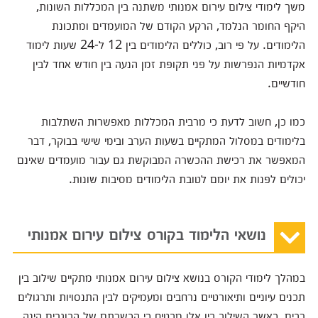
משך לימודי צילום עירום אמנותי משתנה בין המכללות השונות,
היקף החומר הנלמד, הרקע הקודם של המועמדים ומתכונת
הלימודים. על פי רוב, כוללים הלימודים בין 12 ל-24 שעות לימוד
אקדמיות הנפרשות על פני תקופת זמן הנעה בין חודש אחד לבין
חודשיים.
כמו כן, חשוב לדעת כי מרבית המכללות מאפשרות השתלבות
בלימודים במסלול המתקיים בשעות הערב ובימי שישי בבוקר, דבר
המאפשר את רכישת ההכשרה המבוקשת גם עבור מועמדים שאינם
יכולים לפנות את יומם לטובת הלימודים מסיבות שונות.
נושאי הלימוד בקורס צילום עירום אמנותי
במהלך לימודי הקורס בנושא צילום עירום אמנותי מתקיים שילוב בין
תכנים עיוניים ותיאורטיים נרחבים ומעמיקים לבין התנסויות ותרגולים
רבים, כאשר השילוב בין אלו מבטיח כי הכשרתם של הבוגרים הינה