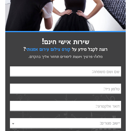
שירות אישי חינם!
רוצה לקבל מידע על
קורס צילום עירום אמנותי
?
מלא/י פרטיך ויועצת לימודים תחזור אליך בהקדם.
שם ושם משפחה:
טלפון נייד:
דואר אלקטרוני:
יישוב מגורים: