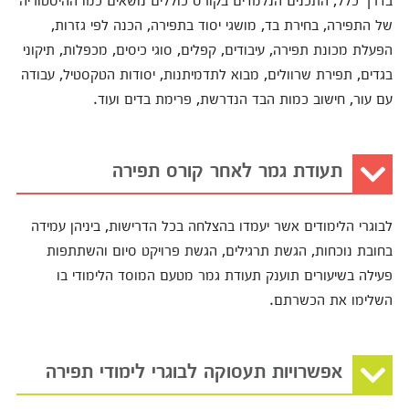
של התפירה, בחירת בד, מושגי יסוד בתפירה, הכנה לפי גזרות,
הפעלת מכונת תפירה, עיבודים, קפלים, סוגי כיסים, מכפלות, תיקוני
בגדים, תפירת שרוולים, מבוא לתדמיתנות, יסודות הטקסטיל, עבודה
עם עור, חישוב כמות הבד הנדרשת, פרימת בדים ועוד.
תעודת גמר לאחר קורס תפירה
לבוגרי הלימודים אשר יעמדו בהצלחה בכל הדרישות, ביניהן עמידה
בחובת נוכחות, הגשת תרגילים, הגשת פרויקט סיום והשתתפות
פעילה בשיעורים תוענק תעודת גמר מטעם המוסד הלימודי בו
השלימו את הכשרתם.
אפשרויות תעסוקה לבוגרי לימודי תפירה