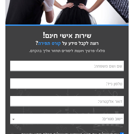
שירות אישי חינם!
רוצה לקבל מידע על
קורס תפירה
?
מלא/י פרטיך ויועצת לימודים תחזור אליך בהקדם.
שם ושם משפחה:
טלפון נייד:
דואר אלקטרוני:
יישוב מגורים: