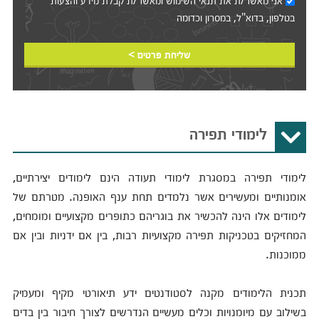
אני מאשר/ת את
תנאי השימוש
ומאשר/ת קבלת מידע והצעות
בטלפון, בדוא"ל, במסרון וכדומה‎‎
שליחת פרטים >
לימודי תפירה
לימודי תפירה במסגרת לימודי תעודה הינם לימודים יצירתיים,
אומנותיים ומעשירים אשר נלמדים תחת ענף האופנה. מטרתם של
לימודים אלו הינה להכשיר את בוגריהם כתופרים מקצועיים ומומחים,
המחזיקים בטכניקות תפירה מקצועיות רבות, בין אם ידניות ובין אם
ממוכנות.
תכנית הלימודים מקנה לסטודנטים ידע תיאורטי מקיף ומעמיק
בשילוב עם מיומנויות וכלים מעשיים הנדרשים לצורך חיבור בין בדים