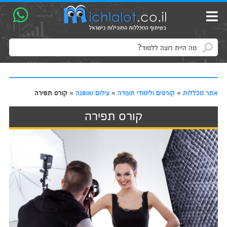
אתר מכללות
»
קורסים ולימודי תעודה
»
צילום ואופנה
»
קורס תפירה
קורס תפירה