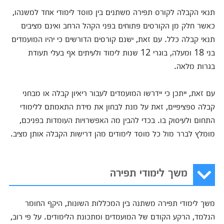
תנאי הקבלה לקורס תפירה משתנים בין מוסד לימודי אחד למשנהו,
כאשר חלק מן הקורסים פתוחים בפני הקהל הרחב ואינם מציבים
תנאי קבלה כלל. עם זאת, ישנם קורסים הדורשים כי יהיו המועמדים
בני 18 ומעלה, בוגרי 12 שנות לימוד ולעיתים אף בעלי תעודת
בגרות מלאה.
עם זאת, ייתכן כי יידרשו המועמדים לעבור ריאיון קבלה או מבחני
קבלה ספציפיים, זאת על מנת לבחון את מידת התאמתם ללימודי
התחום ולעיסוק בו. בכדי להבין מה האפשרויות העומדות בפניכם,
מומלץ לברר מול כל מוסד לימודים מהן דרישות הקבלה אותן מציב.
משך לימודי תפירה
משך לימודי תפירה משתנה בין המכללות השונות, היקף החומר
הנלמד, הרקע הקודם של המועמדים ומתכונת הלימודים. על פי רוב,