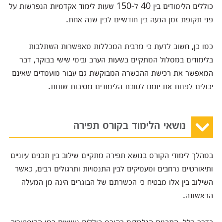
כוללים הלימודים בין 40 ל-150 שעות לימוד אקדמיות הנפרשות על
פני תקופת זמן הנעה בין חודשיים לבין שנה אחת.
כמו כן, חשוב לדעת כי מרבית המכללות מאפשרות השתלבות
בלימודים במסלול המתקיים בשעות הערב ובימי שישי בבוקר, דבר
המאפשר את רכישת ההכשרה המבוקשת גם עבור מועמדים שאינם
יכולים לפנות את יומם לטובת הלימודים מסיבות שונות.
נושאי הלימוד בקורס תפירה
במהלך לימודי הקורס בנושא תפירה מתקיים שילוב בין תכנים עיוניים
ותיאורטיים נרחבים ומעמיקים לבין התנסויות ותרגולים רבים, כאשר
השילוב בין אלו מבטיח כי הכשרתם של הבוגרים הינה מן המעלה
הראשונה.
בדרך כלל, התכנים הנלמדים בקורס כוללים נושאים כמו ההיסטוריה