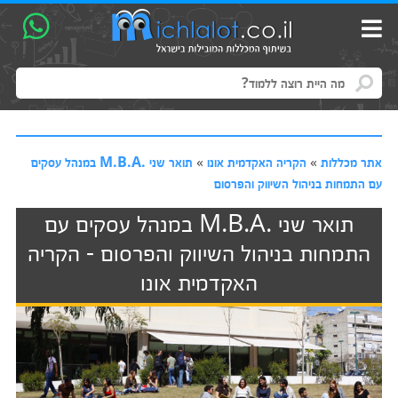
אתר מכללות
»
הקריה האקדמית אונו
»
תואר שני .M.B.A במנהל עסקים
עם התמחות בניהול השיווק והפרסום
תואר שני .M.B.A במנהל עסקים עם
התמחות בניהול השיווק והפרסום - הקריה
האקדמית אונו