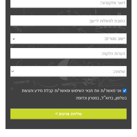
דואר אלקטרוני:
כתובת למשלוח ידיעון:
יישוב מגורים:
הערות הלקוח:
שלוחה:
אני מאשר/ת את
תנאי השימוש
ומאשר/ת קבלת מידע והצעות
בטלפון, בדוא"ל, במסרון וכדומה‎‎
שליחת פרטים >