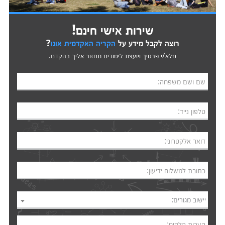
שירות אישי חינם!
רוצה לקבל מידע על
הקריה האקדמית אונו
?
מלא/י פרטיך ויועצת לימודים תחזור אליך בהקדם.
שם ושם משפחה:
טלפון נייד:
דואר אלקטרוני:
כתובת למשלוח ידיעון:
יישוב מגורים:
הערות הלקוח: