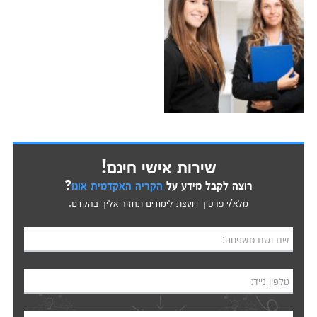
שירות אישי חינם!
רוצה לקבל מידע על
הקריה האקדמית אונו
?
מלא/י פרטיך ויועצת לימודים תחזור אליך בהקדם.
שם ושם משפחה:
טלפון נייד: