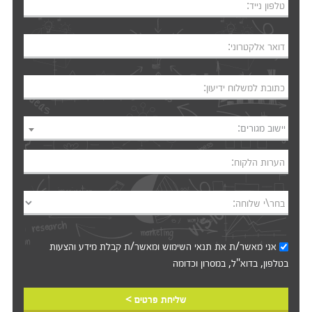
טלפון נייד:
דואר אלקטרוני:
כתובת למשלוח ידיעון:
יישוב מגורים:
הערות הלקוח:
בחר\י שלוחה:
אני מאשר/ת את
תנאי השימוש
ומאשר/ת קבלת מידע והצעות
בטלפון, בדוא"ל, במסרון וכדומה‎‎
שליחת פרטים >