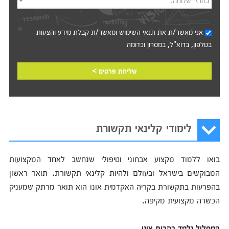
בחר\י שלוחה:
אני מאשר/ת את
תנאי השימוש
ומאשר/ת קבלת מידע והצעות
בטלפון, בדוא"ל, במסרון וכדומה‎‎
שליחת פרטים >
לימודי קלינאי תקשורת
בואו ללמוד מקצוע אבחוני וטיפולי שנחשב לאחד המקצועות
המבוקשים בישראל ובעולם ולהיות קלינאי תקשורת. תואר ראשון
בהפרעות בתקשורת בקריה האקדמית אונו הוא תואר מרתק שמעניק
הכשרה מקצועית מקיפה.
המסלול נלמד בקרית אונו.