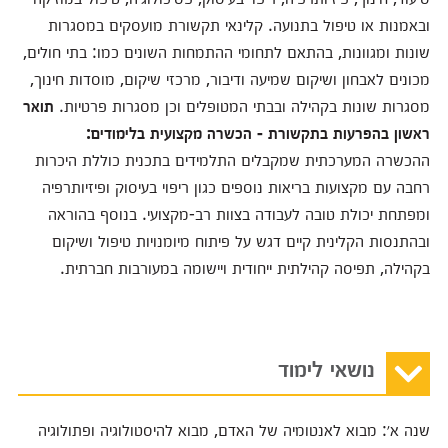
ובאמנות או טיפול בתנועה. קלינאי תקשורת מועסקים במסגרות
שונות ומגוונות, בהתאם לתחומי ההתמחות השונים כמו: בתי חולים,
מכונים לאבחון ושיקום שמיעה ודיבור, מרכזי שיקום, מוסדות חינוך,
מסגרות שונות בקהילה ובבתי המטופלים וכן מסגרות פרטיות.
תואר
ראשון בהפרעות בתקשורת - הכשרה מקצועית בלימודים:
ההכשרה המערכתית שמקבלים התלמידים בתכנית כוללת היכרות
רחבה עם מקצועות בריאות נוספים כגון ריפוי בעיסוק ופיזיותרפיה
ומפתחת יכולת טובה לעבודה בצוות רב-מקצועי. בנוסף בהוראה
ובהתנסות הקלינית קיים דגש על פיתוח מיומנויות טיפול ושיקום
בקהילה, תפיסה קהילתית ייחודית ויישומה במעורבות חברתית.
נושאי לימוד
שנה א׳: מבוא לאנטומיה של האדם, מבוא להיסטולוגיה ופתולוגיה