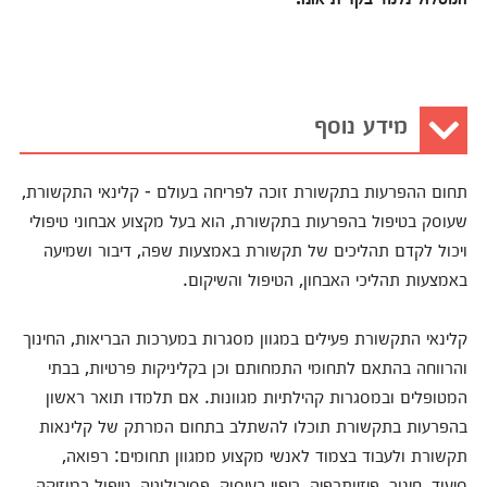
מידע נוסף
תחום ההפרעות בתקשורת זוכה לפריחה בעולם - קלינאי התקשורת,
שעוסק בטיפול בהפרעות בתקשורת, הוא בעל מקצוע אבחוני טיפולי
ויכול לקדם תהליכים של תקשורת באמצעות שפה, דיבור ושמיעה
באמצעות תהליכי האבחון, הטיפול והשיקום.
קלינאי התקשורת פעילים במגוון מסגרות במערכות הבריאות, החינוך
והרווחה בהתאם לתחומי התמחותם וכן בקליניקות פרטיות, בבתי
המטופלים ובמסגרות קהילתיות מגוונות. אם תלמדו תואר ראשון
בהפרעות בתקשורת תוכלו להשתלב בתחום המרתק של קלינאות
תקשורת ולעבוד בצמוד לאנשי מקצוע ממגוון תחומים: רפואה,
סיעוד, חינוך, פיזיותרפיה, ריפוי בעיסוק, פסיכולוגיה, טיפול במוזיקה