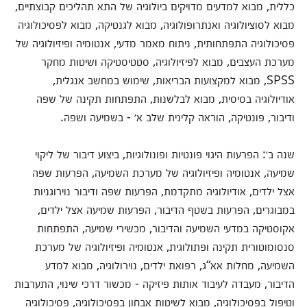
כללית, מבוא למדעים מדויקים ביולוגיה של התא תהליכים קבוצתיים,
מבוא לסוציולוגיה ואנתרופולוגיה, מבוא לגנטיקה, מבוא לפסיכולוגיה
פסיכולוגיה התפתחותית, ניתוח מאמר מדעי, אנטומיה ופיזיולוגיה של
מערכת העצבים, מבוא לפיזיולוגיה, סטטיסטיקה ושיטות מחקר
SPSS, מבוא למקצועות הבריאות, שימוש במחשב אנגלית,
אודיולוגיה בסיסית, מבוא לבלשנות, התפתחות תקינה של שפה
ודיבור, פונטיקה, הוראה קלינית שלב א׳ - בשמיעה ושפה.
שנה ב׳: הפרעות היגוי פונטיות ופונולוגיות, ביצוע דיבור של ליקוי
שמיעה, אנטומיה ופיזיולוגיה של מערכת השמיעה, הפרעות שפה
אצל ילדים, אודיולוגיה מתקדמת, הפרעות שפה ודיבור נוירוגניות
במבוגרים, הפרעות בשטף הדיבור, הפרעות שמיעה אצל ילדים,
אקוסטיקה במדעי השמיעה והדיבור, מכשירי שמיעה, התפתחות
סנסומוטורית תקינה ופתולוגית, אנטומיה ופיזיולוגיה של מערכת
השמיעה, מחלות אא“ג, רפואת ילדים, נוירולוגיה, מבוא למדע
הדיבור, מעבדה לעיבוד אותות פיזיקה - מכשור דרכי שינוי, התערבות
וטיפול בפסיכולוגיה, מבוא לשיטות אבחון בפסיכולוגיה, פסיכולוגיה