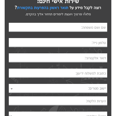
שירות אישי חינם!
רוצה לקבל מידע על
תואר ראשון בהפרעות בתקשורת
?
מלא/י פרטיך ויועצת לימודים תחזור אליך בהקדם.
שם ושם משפחה:
טלפון נייד:
דואר אלקטרוני:
כתובת למשלוח ידיעון:
יישוב מגורים:
הערות הלקוח: