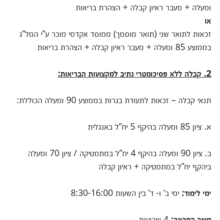
ומעלה + מעבר ראיון קבלה + הצהרת בריאות
או
זכאות לתואר שני (תואר מוסמך) ממוסד אקדמי מוכר ע”י המל”ג
בממוצע 85 ומעלה + מעבר ראיון קבלה + הצהרת בריאות
2. קבלה ללא פסיכומטרי נתיב למקצועות הבריאות
:
תנאי קבלה – זכאות לתעודת בגרות בממוצע 90 ומעלה הכוללת
:
א. ציון 85 ומעלה בהיקף 5 יח”ל באנגלית
ב. ציון 90 ומעלה בהיקף 4 יח”ל במתמטיקה / ציון 70 ומעלה
ביהקף יח”ל במתמטיקה + ראיון קבלה
ימי לימוד
:
ימי ב’ ו- ד’ בין השעות 8:30-16:00
משך המכינה
:
4
שבועות