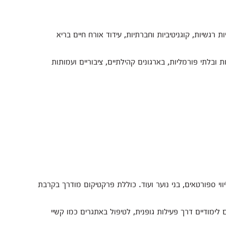
 רגשיות, קוגניטיביות וחברתיות, עידוד אורח חיים בריא
ובלתי פורמליות, בארגונים קהילתיים, ציבוריים ועמותות
י ספורטאים, בני נוער ועוד. כוללת פרקטיקום מודרך בקרבת
מודיים דרך פעילות גופנית, לטיפול באתגרים כמו קשיי