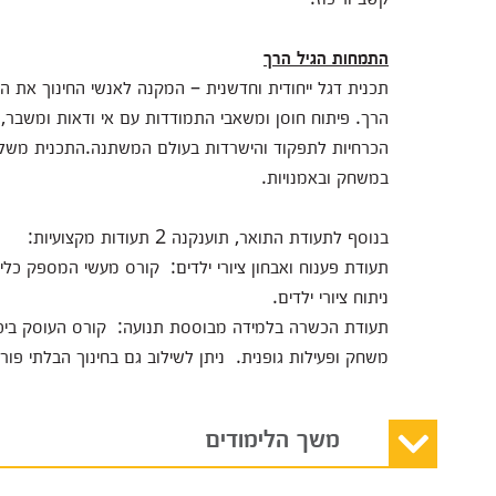
התמחות הגיל הרך
תכנית דגל ייחודית וחדשנית – המקנה לאנשי החינוך את המק
הרך. פיתוח חוסן ומשאבי התמודדות עם אי ודאות ומשבר, לצ
הכרחיות לתפקוד והישרדות בעולם המשתנה.התכנית משלבת 
במשחק ובאמנויות.
בנוסף לתעודת התואר, תוענקנה 2 תעודות מקצועיות:
תעודת פענוח ואבחון ציורי ילדים: קורס מעשי המספק כלים
ניתוח ציורי ילדים.
תעודת הכשרה בלמידה מבוססת תנועה: קורס העוסק ביכולת
משחק ופעילות גופנית. ניתן לשילוב גם בחינוך הבלתי פורמ
משך הלימודים