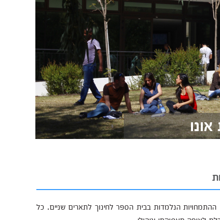
הקריה האקדמית אונו מזמינה אתכם להצטרף לאחת מ-5 ההתמחויות הנלמדות בבית הספר לחינוך לתארים שניים. כל
ת לאופק תעסוקתי וניהולי.