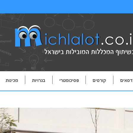
דסאים
קורסים
פסיכומטרי
בגרויות
מכינות