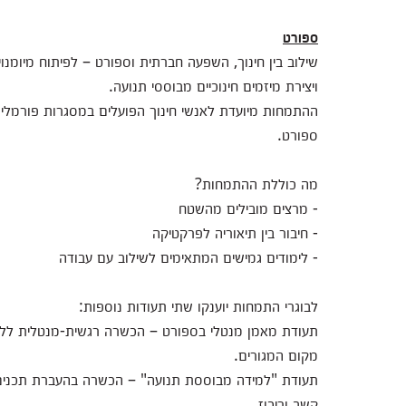
ספורט
שילוב בין חינוך, השפעה חברתית וספורט – לפיתוח מיומנויות
ויצירת מיזמים חינוכיים מבוססי תנועה.
ההתמחות מיועדת לאנשי חינוך הפועלים במסגרות פורמליות 
ספורט.
מה כוללת ההתמחות?
- מרצים מובילים מהשטח
- חיבור בין תיאוריה לפרקטיקה
- לימודים גמישים המתאימים לשילוב עם עבודה
לבוגרי התמחות יוענקו שתי תעודות נוספות:
תעודת מאמן מנטלי בספורט – הכשרה רגשית-מנטלית לליוו
מקום המגורים.
תעודת "למידה מבוססת תנועה" – הכשרה בהעברת תכנים לי
קשב וריכוז.