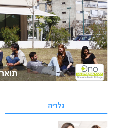
תואר שני MA בחינוך -
גלריה