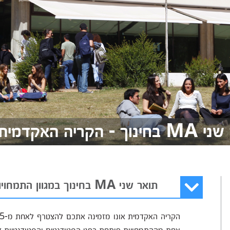
 הקריה האקדמית אונו
תואר שני MA בחינוך במגוון התמחויות
אחת מההתמחויות פותחת בפני הסטודנטים והסטודנטיות דל