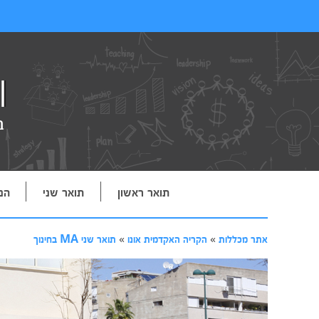
תואר ראשון
תואר שני
הנ
אתר מכללות
»
הקריה האקדמית אונו
»
תואר שני MA בחינוך