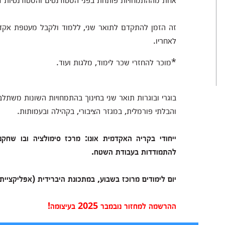
זה הזמן להתקדם לתואר שני, ללמוד ולקבל מעטפת אקדמי
לאחריו.
*מוכר להחזרי שכר לימוד, מלגות ועוד.
בוגרי ובוגרות תואר שני בחינוך בהתמחויות השונות משתלב
והבלתי פורמלית, במגזר הציבורי, בקהילה ובעמותות.
ייחודי בקריה האקדמית אונו: מרכז סימולציה ובו שחקנ
להתמודדות בעבודת השטח.
יום לימודים מרוכז בשבוע, במתכונת היברידית (אפליקציית 
ההרשמה למחזור נובמבר 2025 בעיצומה!