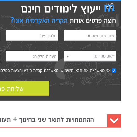
ייעוץ לימודים חינם
רוצה פרטים אודות
הקריה האקדמית אונו?
שם ושם משפחה:
טלפון נייד:
יישוב מגורים:
הערות הלקוח:
אני מאשר/ת את
תנאי השימוש
ומאשר/ת קבלת מידע והצעות בטלפון, ב
שליחת פר
ההתמחויות לתואר שני בחינוך + תעוד