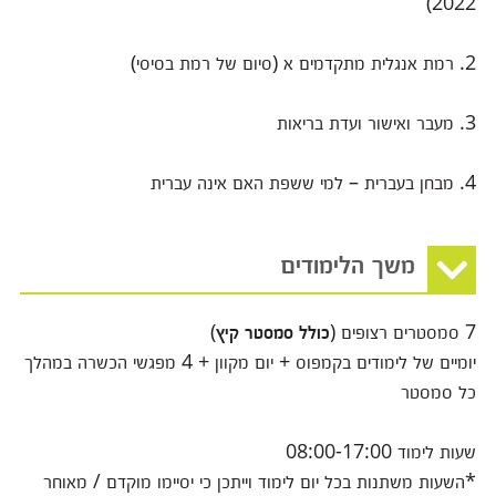
2022)
2.
רמת אנגלית מתקדמים א (סיום של רמת בסיסי)
3.
מעבר ואישור ועדת בריאות
4. מבחן בעברית – למי ששפת האם אינה עברית
משך הלימודים
7 סמסטרים רצופים (
כולל סמסטר קיץ
)
יומיים של לימודים בקמפוס + יום מקוון + 4 מפגשי הכשרה במהלך
כל סמסטר
שעות לימוד 08:00-17:00
*השעות משתנות בכל יום לימוד וייתכן כי יסיימו מוקדם / מאוחר