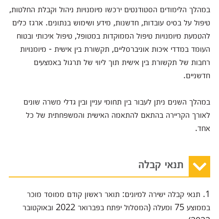
במהלך הלימודים הסטודנטים ירכשו מיומנויות ניהול וקבלת החלטות,
טיפול על בסיס עובדות, חדשנות, מידע ושימוש בנתונים. ארגז כלים
להטמעת מיומנויות טיפול הממוקדות במטופל, טיפול איכותי ובטוח
העומד במדדי איכות אוניברסליים, תקשורת בין אישית - מיומנויות
רחבות של תקשורת בין אישית תוך ליווי של תרגול באמצעים
חדשניים.
במהלך השנים ניתן לעבור בין תחומי עניין ובין גדלי משרה שונים
לאורך הקריירה בהתאם להתאמה האישית והמשפחתית של כל
אחד.
תנאי קבלה
1. תנאי
קבלה ישירה למיונים: תואר ראשון קודם ממוסד מוכר
בממוצע 75 ומעלה (המסלול יפתח בפברואר 2022 ובאוקטובר