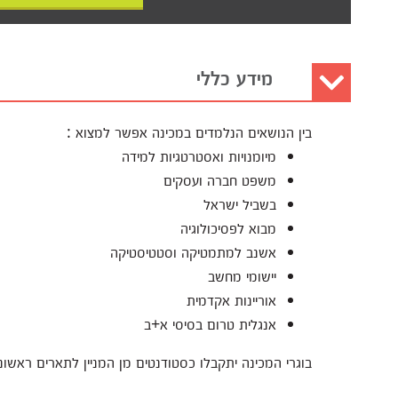
מידע כללי
בין הנושאים הנלמדים במכינה אפשר למצוא :
מיומנויות ואסטרטגיות למידה
משפט חברה ועסקים
בשביל ישראל
מבוא לפסיכולוגיה
אשנב למתמטיקה וסטטיסטיקה
יישומי מחשב
אוריינות אקדמית
אנגלית טרום בסיסי א+ב
בוגרי המכינה יתקבלו כסטודנטים מן המניין לתארים ראשוני