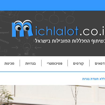
דסאים
קורסים
פסיכומטרי
בגרויות
מכינות
ללא תעודת בגרות