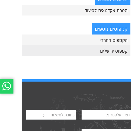
הסבת אקדמאים לסיעוד
קמפוסים נוספים
הקמפוס החרדי
קמפוס ירושלים
דואר אלקטרוני:
כתובת למשלוח ידיעון: