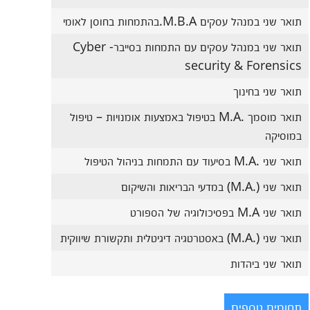
תואר שני במנהל עסקים M.B.A.בהתמחות בחוסן לאומי
תואר שני במנהל עסקים עם התמחות בסייבר- Cyber
security & Forensics
תואר שני בחינוך
תואר מוסמך .M.A בטיפול באמצעות אומנויות – טיפול
במוסיקה
תואר שני .M.A בסיעוד עם התמחות בניהול הטיפול
תואר שני (.M.A) במדעי הבריאות והשיקום
תואר שני M.A בפסיכולוגיה של הספורט
תואר שני (.M.A) באסטרטגיה דיגיטלית ותקשורת שיווקית
תואר שני ביהדות
תחומים נוספים