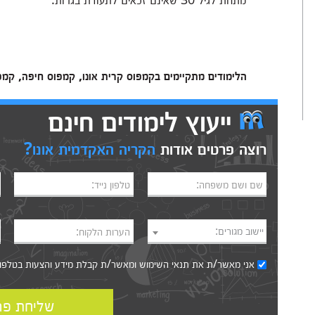
הלימודים מתקיימים בקמפוס קרית אונו, קמפוס חיפה, קמפ
ייעוץ לימודים חינם
רוצה פרטים אודות
הקריה האקדמית אונו?
שם ושם משפחה:
טלפון נייד:
יישוב מגורים:
הערות הלקוח:
אני מאשר/ת את
תנאי השימוש
ומאשר/ת קבלת מידע והצעות בטלפון, ב
שליחת פר