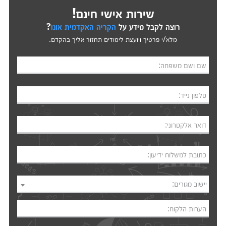
שירות אישי חינם!
רוצה לקבל מידע על
הקריה האקדמית אונו
?
מלא/י פרטיך ויועצת לימודים תחזור אליך בהקדם.
שם ושם משפחה:
טלפון נייד:
דואר אלקטרוני:
כתובת למשלוח ידיעון:
יישוב מגורים:
הערות הלקוח: