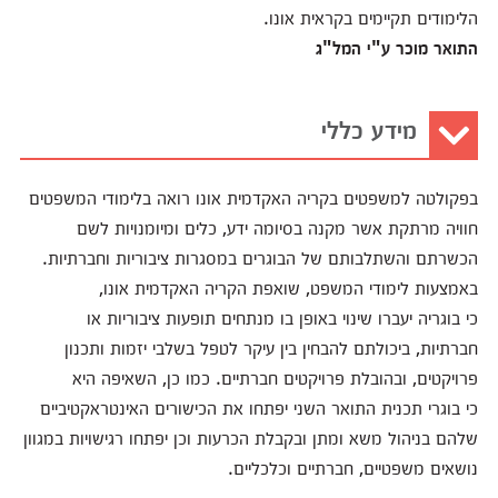
הלימודים תקיימים בקראית אונו.
התואר מוכר ע"י המל"ג
מידע כללי
בפקולטה למשפטים בקריה האקדמית אונו רואה בלימודי המשפטים
חוויה מרתקת אשר מקנה בסיומה ידע, כלים ומיומנויות לשם
הכשרתם והשתלבותם של הבוגרים במסגרות ציבוריות וחברתיות.
באמצעות לימודי המשפט, שואפת הקריה האקדמית אונו,
כי בוגריה יעברו שינוי באופן בו מנתחים תופעות ציבוריות או
חברתיות, ביכולתם להבחין בין עיקר לטפל בשלבי יזמות ותכנון
פרויקטים, ובהובלת פרויקטים חברתיים. כמו כן, השאיפה היא
כי בוגרי תכנית התואר השני יפתחו את הכישורים האינטראקטיביים
שלהם בניהול משא ומתן ובקבלת הכרעות וכן יפתחו רגישויות במגוון
נושאים משפטיים, חברתיים וכלכליים.