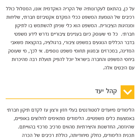
על כן, בהתאם לעקרונותיה של הקריה האקדמית אונו, המסלול כולל
רכיבים של הטמעת המשפט ככלי המקדם אקטיביזם חברתי, שליחות
ומנהיגות הציבורית. המשפט הוא כלי שניתן להשתמש בו לתיקון
חברתי. כל מי שעוסק כיום בעניינים ציבוריים נדרש לידע משפטי
בדבר הכללים הנוגעים במשפט ציבורי, ברגולציה, בהקצאת משאבי
המדינה, במכרזים ובמגוון תחומי משפט נוספים. אי לכך, מי שעוסק
ביחסי המשפט והחברה בישראל יוכל להפיק תועלת רבה מהיכרות
עם היבטים אלה.
קהל יעד
הלימודים מיועדים לסטודנטים בעלי חזון ורצון עז לקדם תיקון חברתי
באמצעות כלים משפטיים. הלימודים מתאימים לחלוצים באופיים,
שהיוזמה, החדשנות והיצירתיות מהווים מרכיב מרכזי בהווייתם.
תכנית הלימודים, כחלק מיחודיותה, כוללת רכיבים של הכרה