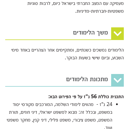
מעמיקה עם המצב החברתי בישראל כיום, לרבות סוגיות
משפטיות-חברתיות-מדיניות.
משך הלימודים
הלימודים נמשכים כשנתיים, ומתקיימים אחר הצהריים באחד מימי
השבוע, וביום שישי בשעות הבוקר.
מתכונת הלימודים
התכנית כוללת 56 נ"ז על פי הפירוט הבא:
24 נ"ז - מהווים לימודי השלמה, המורכבים מקורסי יסוד
במשפט, ובכלל זה: מבוא למשפט ישראלי, דיני חוזים, תורת
המשפט, משפט ציבורי, משפט פלילי, דיני קנין, מחקר משפטי
ועוד.