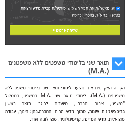
אני מאשר/ת את
תנאי השימוש
ומאשר/ת קבלת מידע והצעות
בטלפון, בדוא"ל, במסרון וכדומה‎‎
שליחת פרטים >
תואר שני בלימודי משפטים ללא משפטנים
(.M.A)
הקריה האקדמית אונו מציעה לימודי תואר שני בלימודי משפט ללא
משפטנים (.M.A). לימודי תואר שני .M.A במשפט, במסלול
"משפט, ציבור וחברה", מיועדים לבוגרי תואר ראשון
בדיסציפלינות שונות, מתוך מדעי הרוח והחברה,בהן: חינוך, עבודה
סוציאלית, מדעי המדינה, קרימינולוגיה, סוציולוגיה ועוד.