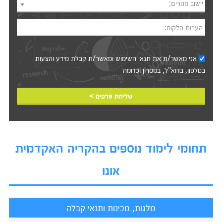
יישוב מגורים:
הערות הלקוח:
אני מאשר/ת את
תנאי השימוש
ומאשר/ת קבלת מידע והצעות
בטלפון, בדוא"ל, במסרון וכדומה‎‎
שליחת פרטים >
תחומי לימוד נוספים בהקריה האקדמית
אונו
מלגות, מכינות ותנאי קבלה