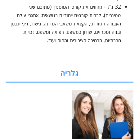
32 נ"ז - מהווים את קורסי המוסמך (מתוכם שני
סמינרים), לרבות קורסים ייחודיים בנושאים: אתגרי עולם
העבודה המודרני, הקצאת משאבי המדינה, גישור, דיני תכנון
ובניה ומכרזים, שוויון במשפט, רפואה ומשפט, זכויות
חברתיות, הבחירה הציבורית והחוק ועוד.
גלריה