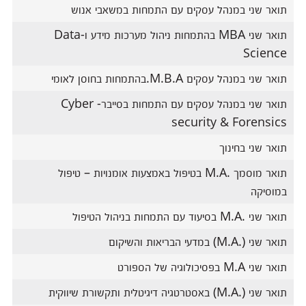
תואר שני במנהל עסקים עם התמחות במשאבי אנוש
תואר שני MBA בהתמחות ניהול מערכות מידע ו-Data
Science
תואר שני במנהל עסקים M.B.A.בהתמחות בחוסן לאומי
תואר שני במנהל עסקים עם התמחות בסייבר- Cyber
security & Forensics
תואר שני בחינוך
תואר מוסמך .M.A בטיפול באמצעות אומנויות – טיפול
במוסיקה
תואר שני .M.A בסיעוד עם התמחות בניהול הטיפול
תואר שני (.M.A) במדעי הבריאות והשיקום
תואר שני M.A בפסיכולוגיה של הספורט
תואר שני (.M.A) באסטרטגיה דיגיטלית ותקשורת שיווקית