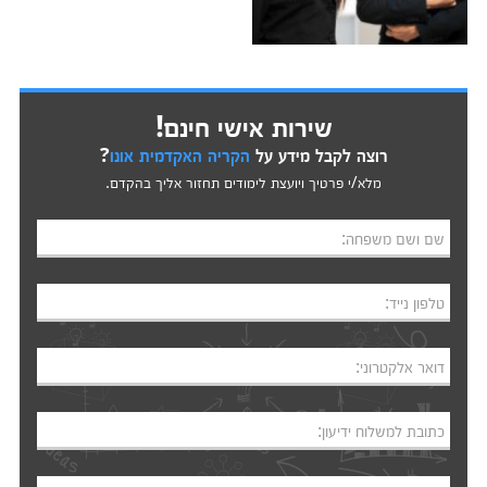
שירות אישי חינם!
רוצה לקבל מידע על
הקריה האקדמית אונו
?
מלא/י פרטיך ויועצת לימודים תחזור אליך בהקדם.
שם ושם משפחה:
טלפון נייד:
דואר אלקטרוני:
כתובת למשלוח ידיעון: