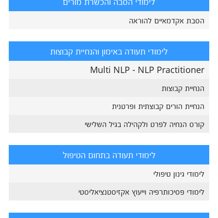
לימודי הסבה והכשרת מורים
הסבת אקדמאיים להוראה
לימודי תעודה באימון והנחיית קבוצות
Multi NLP - NLP Practitioner
הנחיית קבוצות
הנחיית הורים קבוצתית ופרטנית
קורס הנחיה לפרט ולקהילה בגיל השלישי
לימודי תעודה בתחום הטיפול
לימודי גינון טיפולי
לימודי פסיכותרפיה וייעוץ אקזיסטנציאליסטי