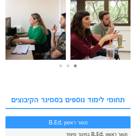
תחומי לימוד נוספים בסמינר הקיבוצים
תואר ראשון .B.Ed
תואר ראשון .B.Ed בחינוך מיוחד