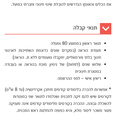
את הכלים והאומץ הנדרשים להובלת שינוי חינוכי וחברתי בפועל.
תנאי קבלה
תואר ראשון בממוצע 80 ומעלה
תעודת הוראה (במקרים שונים כדוגמת השתייכות לארגוני
חינוך בלתי פורמאליים, יתקבלו מועמדים ללא ת. הוראה)
שלוש שנים (לפחות) של ניסיון מוכח בהוראה או בעבודה
במסגרת חינוכית
ריאיון אישי – לפני ההרשמה
* אפשרות להכרה בלימודים קודמים תיתכן אקרדיטציה (עד 8 ש"ס)
לקורסים שיש להם זיקה לתכנית ושנלמדו לתואר שני במוסדות
להשכלה גבוהה. ההכרה בקורסים מלימודים קודמים אינה מעניקה
פטור משכר לימוד מלא, והיא כפופה להחלטת ראש התכנית.