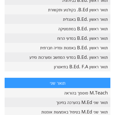
תואר ראשון .B.Ed בביולוגיה
תואר ראשון B.Ed. בקולנוע ותקשורת
תואר ראשון .B.Ed באנגלית
תואר ראשון .B.Ed במתמטיקה
תואר ראשון .B.Ed במדעי הרוח
תואר ראשון .B.Ed באמנות ומדיה חברתית
תואר ראשון .B.Ed במדעי המחשב ומערכות מידע
תואר ראשון B.Ed. F.A בתיאטרון
תואר שני
M.Teach מוסמך בהוראה
תואר שני M.Ed בהערכה בחינוך
תואר שני M.Ed בטיפול באמצעות אומנות