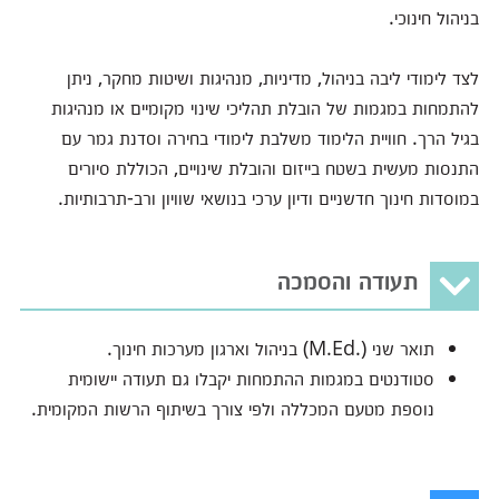
בניהול חינוכי.
לצד לימודי ליבה בניהול, מדיניות, מנהיגות ושיטות מחקר, ניתן
להתמחות במגמות של הובלת תהליכי שינוי מקומיים או מנהיגות
בגיל הרך. חוויית הלימוד משלבת לימודי בחירה וסדנת גמר עם
התנסות מעשית בשטח בייזום והובלת שינויים, הכוללת סיורים
במוסדות חינוך חדשניים ודיון ערכי בנושאי שוויון ורב-תרבותיות.
תעודה והסמכה
תואר שני (.M.Ed) בניהול וארגון מערכות חינוך.
סטודנטים במגמות ההתמחות יקבלו גם תעודה יישומית
נוספת מטעם המכללה ולפי צורך בשיתוף הרשות המקומית.