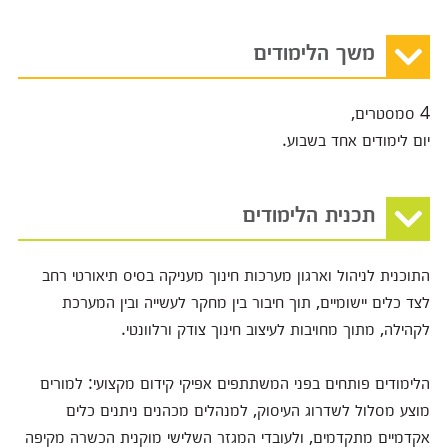
משך הלימודים
4 סמסטרים,
יום לימודים אחד בשבוע.
תכנית הלימודים
התוכנית לניהול וארגון מערכות חינוך מעניקה בסיס תיאורטי רחב
לצד כלים יישומיים, תוך חיבור בין מחקר לעשייה ובין המערכת
לקהילה, מתוך מחויבות לעיצוב חינוך צודק ורלוונטי.
הלימודים פותחים בפני המשתתפים אפיקי קידום מקצועי: למורים
מוצע מסלול לשדרוג העיסוק, למנהלים מכהנים ניתנים כלים
אקדמיים מתקדמים, ולעובדי המגזר השלישי מוקנית הכשרה מקיפה