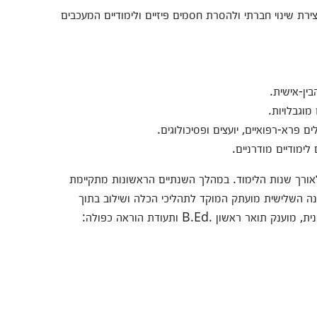
צירת שינוי חברתי ולהסרת חסמים פיזיים ולימודיים המעכבים
ין-אישית.
וגבלויות.
ם פרא-רפואיים, יועצים ופסיכולוגים.
לימודיים מודרניים.
ורך שנות הלימוד. במהלך השנתיים הראשונות מתקיימת
בשנה השלישית מועתק המוקד לתהליכי הכלה ושילוב בתוך
 תואר ראשון .B.Ed ותעודת הוראה כפולה: