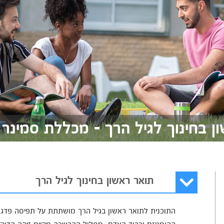
ן בחינוך לגיל הרך - מכללת סמינר 
תואר ראשון בחינוך לגיל הרך
התוכנית לתואר ראשון בגיל הרך מושתתת על תפיסה פדגוג
ההומניזם וכבוד האדם. מסלול ההכשרה מקיים זיקה הדוקה 