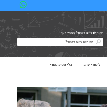
מה היית רוצה ללמוד? התחל כאן:
לימודי ערב
בלי פסיכומטרי