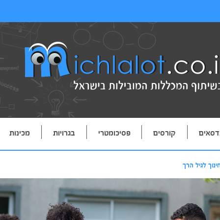
דסאים
קורסים
פסיכומטרי
בגרויות
מכינות
ינוך לגיל הרך