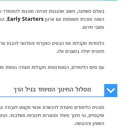
בעולם משתנה, חשוב שהגננות תהיינה מוכנות להתמודד עם
השנה תוכנית משותפת עם ארגון
Early Starters
, המ
ומצבי חירום.
הלומדות מקבלות את הבסיס האקדמי והפדגוגי להבנת טרא
חינוכית יעילה במצבים אלו.
עם סיום הלימודים, הסטודנטיות מקבלות תעודה נוספת מט
מסלול החינוך המיוחד בגיל הרך
תוכנית הלימודים מיועדת להכשרת אנשי מקצוע לעבודה עם י
שיקומיים, גני חינוך מיוחד ומסגרות חינוכיות משלבות. 
השוויון וההנגשה.