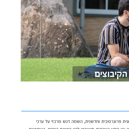
הקיבוצים
ית פרוגרסיבית וחדשנית, השמה דגש מרכזי על ערכי
בין הידע האקדמי-תיאורטי לבין היישום בשטח, באמצעות