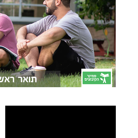
תואר ראשו