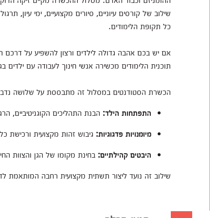
שילוב של קורסים עיוניים, סיורים מקצועיים, ימי עיון, תרג
כל תקופת הלימודים.
אם יש בכם אהבה גדולה לילדים ורצון להשפיע על דרכם החי
תוכנית הלימודים מכשירה אנשי חינוך לעבודה עם ילדים בגיל
הכשרת הסטודנטים במסלול זה מתבססת על שלושה נדבכי
התפתחות הילד:
הבנת התהליכים הקוגניטיביים, הרגש
מיומנויות פדגוגיות:
גיבוש זהות מקצועית ורכישת כל
היבטים קהילתיים:
בחינת מקומו של הגן והצוות החי
שילוב זה נועד ליצור תשתית מקצועית רחבה המותאמת לדרי