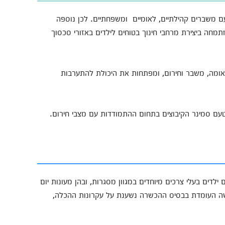
 משברים קהילתיים, לאומיים ומשפחתיים. לכן נוספה
תמחה ביצירת מרחבי חינוך בטוחים לילדים באזורי סכסוך
ומה, משבר וחירום, ומפתחות את היכולת להתערבות
עם סמינר הקיבוצים בתחום ההתמודדות עם מצבי חירום.
לדים בעלי צרכים מיוחדים במגוון מסגרות, ובהן מעונות יום
הגישה העומדת בבסיס ההכשרה נשענת על עקרונות ההכלה,