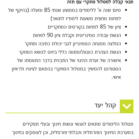
תנאי קבלה למסלול מחקרי עם תזה
סיום שנה א' ללימודים בממוצע שנתי 85 ומעלה (בהיקף של
לפחות מחצית משעות לימודיו לתואר)
ציון של 85 לפחות בקורסים המחקריים
הגשת עבודה סמינריונית וקבלת ציון 90 לפחות
המלצה ממנחה הסמינריון לגבי יכולת כתיבה ומחקר
הגשת הצהרת כוונות/מתווה כללי ביחס לנושא המחקר
אישורה של ועדת ההיגוי של התכנית בדבר התאמתו של
הסטודנט להמשיך במסלול המחקרי בהתאם לציוניו ולראיון
אישי.
קהל יעד
מסלול הלימודים מתאים לאנשי ונשות חינוך ובעלי תפקידים
במערכת החינוך הפורמלית והבלתי־פורמלית, וכן לעוסקים בחינוך