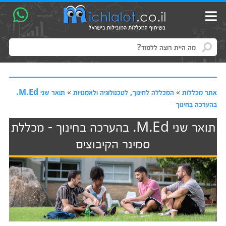
אתר מכללות
»
המכללה לחינוך, לטכנולוגיה ולאמנויות
»
תואר שני M.Ed.
בהערכה בחינוך
תואר שני M.Ed. בהערכה בחינוך - מכללת
סמינר הקיבוצים