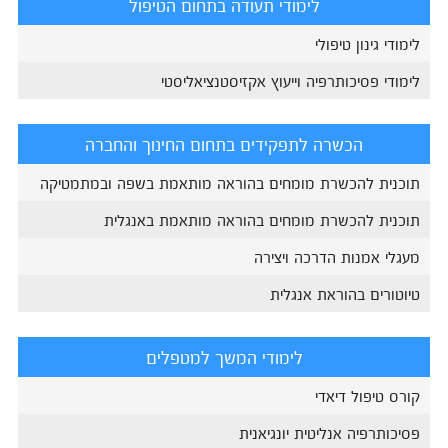
לימודי תעודה בתחום הטיפול
לימודי גינון טיפולי
לימודי פסיכותרפיה וייעוץ אקזיסטנציאליסטי
הכשרה לתפקידים בתחום החינוך והחברה
תוכנית להכשרת מומחים בהוראה מותאמת בשפה ובמתמטיקה
תוכנית להכשרת מומחים בהוראה מותאמת באנגלית
מעגלי אמנות הדרכה ויצירה
טיוטורים בהוראת אנגלית
לימודי המשך למטפלים
קורס טיפול דיאדי
פסיכותרפיה אנליטית יונגיאנית