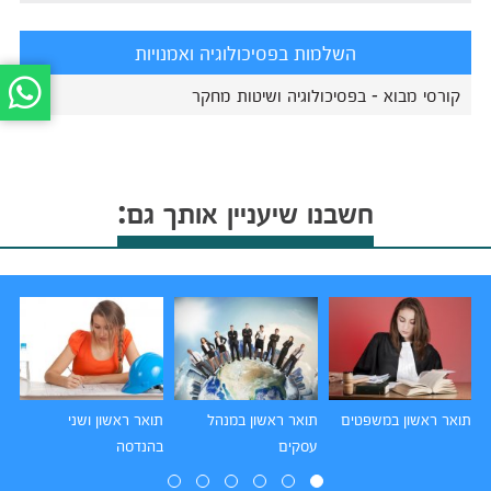
השלמות בפסיכולוגיה ואמנויות
קורסי מבוא - בפסיכולוגיה ושיטות מחקר
חשבנו שיעניין אותך גם:
תואר ראשון במשפטים
תואר ראשון במנהל
תואר ראשון ושני
תו
עסקים
בהנדסה
הו