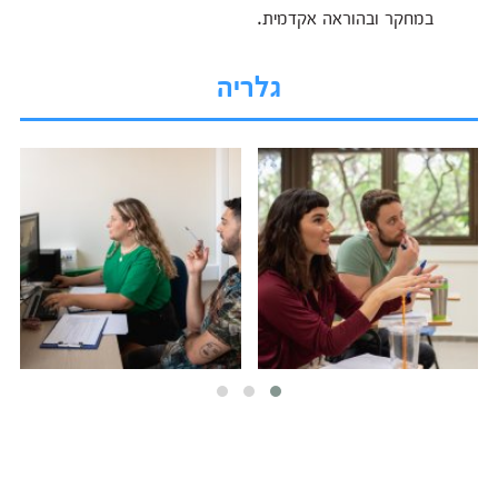
במחקר ובהוראה אקדמית.
גלריה