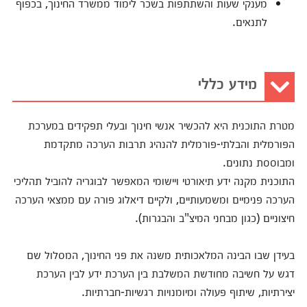
מענקי שעות והשתתפות בשכר לימוד ממשרד החינוך, בכפוף
לתנאים.
מידע כללי
מטרת התוכנית היא להכשיר אנשי חינוך ובעלי תפקידים במערכת
הפורמלית והבלתי-פורמלית להנהיג תרבות הערכה מתקדמת
ומבוססת נתונים.
התוכנית מקנה ידע תיאורטי ויישומי המאפשר לבוגריה להוביל תהליכי
הערכה פנימיים ומשמעותיים, ולקיים דיאלוג פורה עם ממצאי הערכה
חיצוניים (כגון מבחני המיצ"ב והבגרות).
בעידן שבו הבינה המלאכותית משנה את פני החינוך, המסלול שם
דגש על חשיבה מחודשת המשלבת בין הערכת ידע לבין הערכת
יצירתיות, שיתוף פעולה ומיומנויות רגשיות-חברתיות.