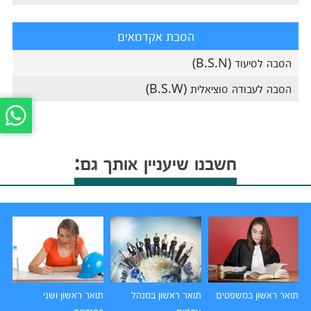
הסבת אקדמאים
הסבה לסיעוד (B.S.N)
הסבה לעבודה סוציאלית (B.S.W)
חשבנו שיעניין אותך גם:
תואר ראשון במשפטים
תואר ראשון במנהל
תואר ראשון ושני
תו
עסקים
בהנדסה
הו