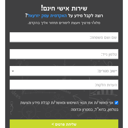
שירות אישי חינם!
רוצה לקבל מידע על
האקדמית עמק יזרעאל
?
מלא/י פרטיך ויועצת לימודים תחזור אליך בהקדם.
שם ושם משפחה:
טלפון נייד:
יישוב מגורים:
הערות הלקוח:
אני מאשר/ת את
תנאי השימוש
ומאשר/ת קבלת מידע והצעות
בטלפון, בדוא"ל, במסרון וכדומה‎‎
שליחת פרטים >