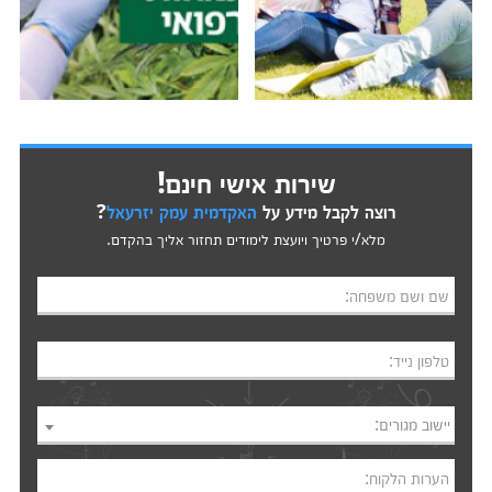
שירות אישי חינם!
רוצה לקבל מידע על
האקדמית עמק יזרעאל
?
מלא/י פרטיך ויועצת לימודים תחזור אליך בהקדם.
שם ושם משפחה:
טלפון נייד:
יישוב מגורים:
הערות הלקוח: