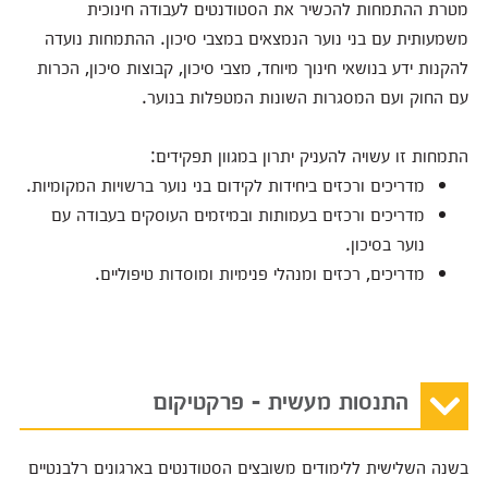
מטרת ההתמחות להכשיר את הסטודנטים לעבודה חינוכית
משמעותית עם בני נוער הנמצאים במצבי סיכון. ההתמחות נועדה
להקנות ידע בנושאי חינוך מיוחד, מצבי סיכון, קבוצות סיכון, הכרות
עם החוק ועם המסגרות השונות המטפלות בנוער.
התמחות זו עשויה להעניק יתרון במגוון תפקידים:
מדריכים ורכזים ביחידות לקידום בני נוער ברשויות המקומיות.
מדריכים ורכזים בעמותות ובמיזמים העוסקים בעבודה עם
נוער בסיכון.
מדריכים, רכזים ומנהלי פנימיות ומוסדות טיפוליים.
התנסות מעשית - פרקטיקום
בשנה השלישית ללימודים משובצים הסטודנטים בארגונים רלבנטיים