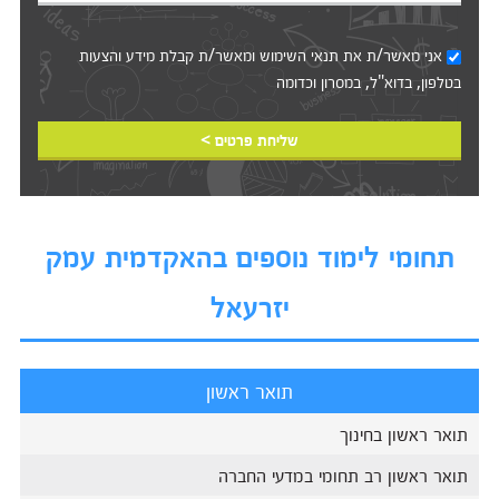
אני מאשר/ת את
תנאי השימוש
ומאשר/ת קבלת מידע והצעות
בטלפון, בדוא"ל, במסרון וכדומה‎‎
שליחת פרטים >
תחומי לימוד נוספים בהאקדמית עמק
יזרעאל
תואר ראשון
תואר ראשון בחינוך
תואר ראשון רב תחומי במדעי החברה