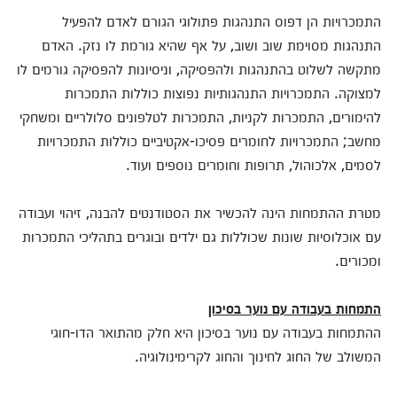
התמכרויות הן דפוס התנהגות פתולוגי הגורם לאדם להפעיל
התנהגות מסוימת שוב ושוב, על אף שהיא גורמת לו נזק. האדם
מתקשה לשלוט בהתנהגות ולהפסיקה, וניסיונות להפסיקה גורמים לו
למצוקה. התמכרויות התנהגותיות נפוצות כוללות התמכרות
להימורים, התמכרות לקניות, התמכרות לטלפונים סלולריים ומשחקי
מחשב; התמכרויות לחומרים פסיכו-אקטיביים כוללות התמכרויות
לסמים, אלכוהול, תרופות וחומרים נוספים ועוד.
מטרת ההתמחות הינה להכשיר את הסטודנטים להבנה, זיהוי ועבודה
עם אוכלוסיות שונות שכוללות גם ילדים ובוגרים בתהליכי התמכרות
ומכורים.
התמחות בעבודה עם נוער בסיכון
ההתמחות בעבודה עם נוער בסיכון היא חלק מהתואר הדו-חוגי
המשולב של החוג לחינוך והחוג לקרימינולוגיה.