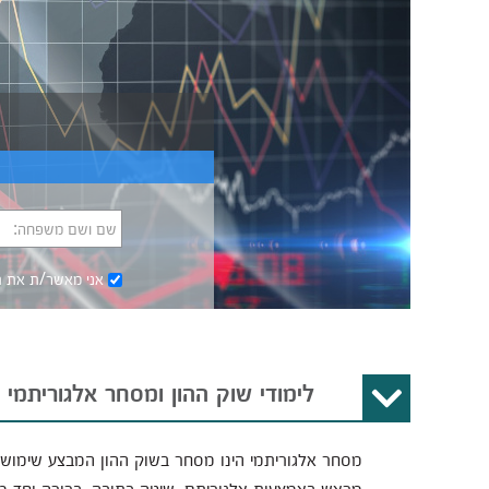
שם ושם משפחה:
אני מאשר/ת את
ת
לימודי שוק ההון ומסחר אלגוריתמי
מסחר אלגוריתמי הינו מסחר בשוק ההון המבצע שימוש
מראש באמצעות אלגוריתם, שיטה כתובה, ברורה וחד מ