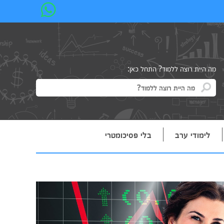
מה היית רוצה ללמוד? התחל כאן:
לימודי ערב
בלי פסיכומטרי