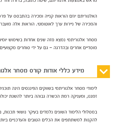
האלגוריתם יוזם הוראות קנייה ומכירה בהתבסס על פרמט
והמכירה של ניירות ערך לאוטומטי. הוראות אלה מועבר
מסחר אלגוריתמי נמצא מזה שנים אחדות בשימוש יומיומי
מוסדיים אחרים ובהדרגה – גם על ידי סוחרים מקצועיים
מידע כללי אודות קורס מסחר אלגור
לימודי מסחר אלגוריתמי בשווקים הפיננסים הינה
תוכני
זמננו, ומעניקה רמת הכשרה גבוהה ביותר להשגת יכולת
במסלולי הלימוד השונים נלמדים בעיקר נושאי תכנות, נ
להקנות למשתתפים את הכלים הטובים והעדכניים ביותר