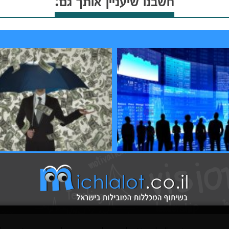
חשבנו שיעניין אותך גם:
וייעוץ תיקי השקעות
קורס מסחר יומי בשוק ההון