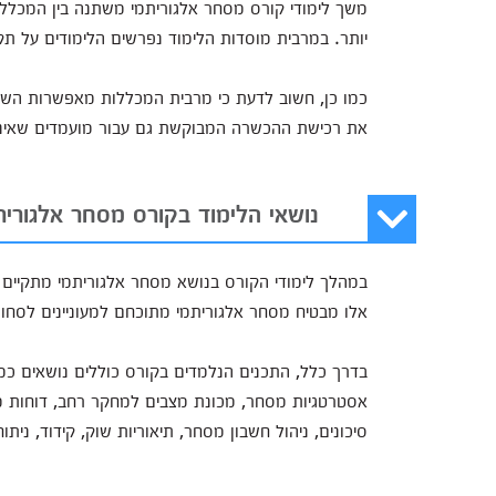
משך לימודי קורס מסחר אלגוריתמי משתנה בין המכללות
יותר. במרבית מוסדות הלימוד נפרשים הלימודים על ת
כמו כן, חשוב לדעת כי מרבית המכללות מאפשרות השת
את רכישת ההכשרה המבוקשת גם עבור מועמדים שאינם י
נושאי הלימוד בקורס מסחר אלגורית
במהלך לימודי הקורס בנושא מסחר אלגוריתמי מתקיים שי
אלו מבטיח מסחר אלגוריתמי מתוכחם למעוניינים לסחור 
אסטרטגיות מסחר, מכונת מצבים למחקר רחב, דוחות מערכ
סיכונים, ניהול חשבון מסחר, תיאוריות שוק, קידוד, ניתוח נתוני מניות, API, יצירת סורקים 