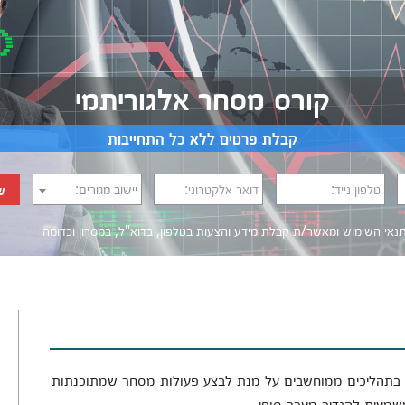
קורס מסחר אלגוריתמי
קבלת פרטים ללא כל התחייבות
טלפון נייד:
דואר אלקטרוני:
יישוב מגורים:
ש
נאי השימוש
ומאשר/ת קבלת מידע והצעות בטלפון, בדוא"ל, במסרון וכדומה‎‎
 בתהליכים ממוחשבים על מנת לבצע פעולות מסחר שמתוכנתות
שמעית להגדיר מערך סופי.