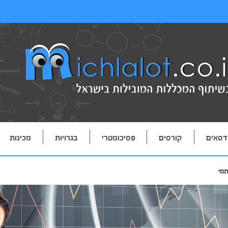
דסאים
קורסים
פסיכומטרי
בגרויות
מכינות
תמי