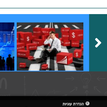
קורס השקעות בשוק ההון
קורס ניהול 
🍪 הגדרת עוגיות