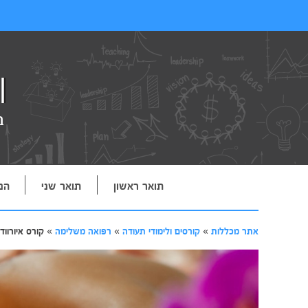
תואר ראשון
תואר שני
הנ
אתר מכללות
»
קורסים ולימודי תעודה
»
רפואה משלימה
»
קורס איורווד