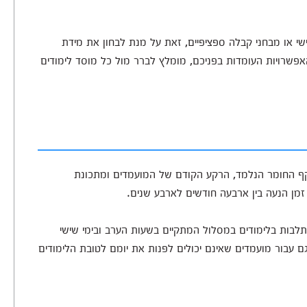
אישי או מבחני קבלה ספציפיים, זאת על מנת לבחון את מידת
אפשרויות העומדות בפניכם, מומלץ לברר מול כל מוסד לימודים
יקף החומר הנלמד, הרקע הקודם של המועמדים ומתכונת
ת זמן הנעה בין ארבעה חודשים לארבע שנים.
לבות בלימודים במסלול המתקיים בשעות הערב ובימי שישי
בור מועמדים שאינם יכולים לפנות את יומם לטובת הלימודים