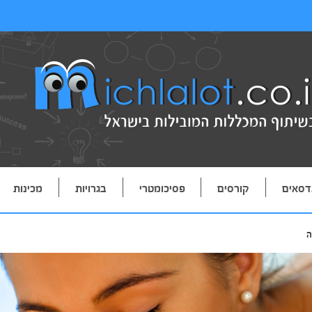
דסאים
קורסים
פסיכומטרי
בגרויות
מכינות
ה