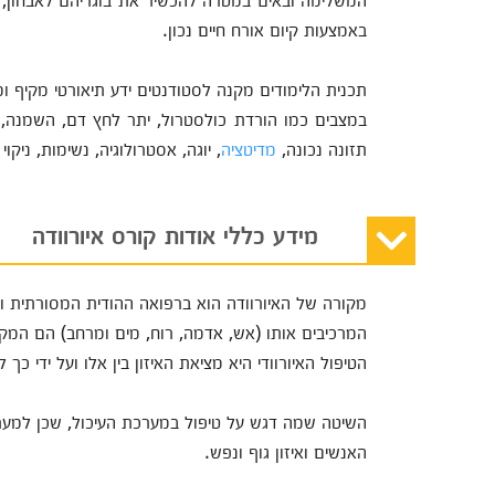
באמצעות קיום אורח חיים נכון.
תכנית הלימודים מקנה לסטודנטים ידע תיאורטי מקיף ומ
במצבים כמו הורדת כולסטרול, יתר לחץ דם, השמנה, לח
תזונה נכונה,
מדיטציה
, יוגה, אסטרולוגיה, נשימות, ניקו
מידע כללי אודות קורס איורוודה
מקורה של האיורוודה הוא ברפואה ההודית המסורתית
המרכיבים אותו (אש, אדמה, רוח, מים ומרחב) הם המקו
הטיפול האיורוודי היא מציאת האיזון בין אלו ועל ידי 
השיטה שמה דגש על טיפול במערכת העיכול, שכן למער
האנשים ואיזון גוף ונפש.