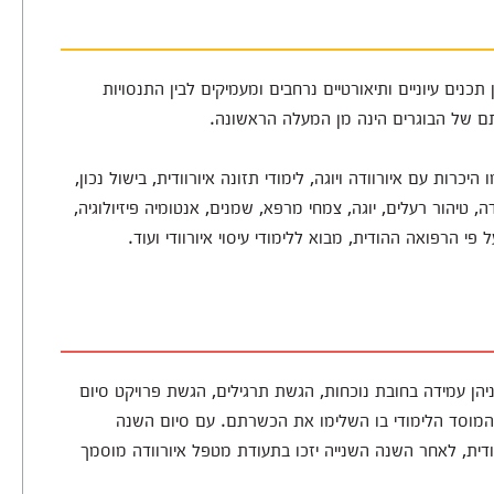
תכנים עיוניים ותיאורטיים נרחבים ומעמיקים לבין התנסויות
תם של הבוגרים הינה מן המעלה הראשונה.
רות עם איורוודה ויוגה, לימודי תזונה איורוודית, בישול נכון,
דה, טיהור רעלים, יוגה, צמחי מרפא, שמנים, אנטומיה פיזיולוגיה,
 פי הרפואה ההודית, מבוא ללימודי עיסוי איורוודי ועוד.
יהן עמידה בחובת נוכחות, הגשת תרגילים, הגשת פרויקט סיום
מוסד הלימודי בו השלימו את הכשרתם. עם סיום השנה
דית, לאחר השנה השנייה יזכו בתעודת מטפל איורוודה מוסמך