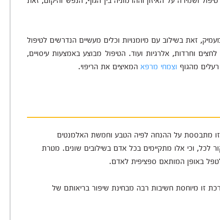
עמיק, זאת בשילוב עם מיומנויות וכלים מעשיים הנדרשים לטיפול
צים וחרדות, אלרגיות ועוד. הטיפול מבוצע באמצעות עיסויים,
י רעלים מהגוף
וצמחי מרפא
המאיצים את הריפוי.
 וזו מתבססת על ההנחה לפיה הטבע וחמשת האלמנטים
ר לכל, וכי אלו מתקיימים בכל אדם בשילובים שונים. מטרת
כך לטפל באופן המותאם ספציפית לאדם.
כת זו מיוחסת חשיבות רבה מבחינת שיפור בריאותם של