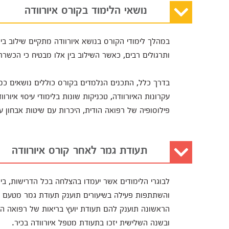
נושאי הלימוד בקורס איורוודה
במהלך לימודי הקורס בנושא איורוודה מתקיים שילוב בין 
ותרגולים רבים, כאשר השילוב בין אלו מבטיח כי הכשר
בדרך כלל, התכנים הנלמדים בקורס כוללים נושאים כמו היכ
עקרונות האיורוודה, טכניקות שונות בלימודי עיסוי איורוו
פילוסופיה של רפואה הודית, היכרות עם שיטות אבחון על
תעודת גמר לאחר קורס איורוודה
לבוגרי הלימודים אשר יעמדו בהצלחה בכל הדרישות, בינ
והשתתפות פעילה בשיעורים תוענק תעודת גמר מטעם ה
הראשונה תוענק להם תעודת יועץ בריאות של רפואה הו
ובשנה השלישית יזכו בתעודת מטפל איורוודה בכיר.