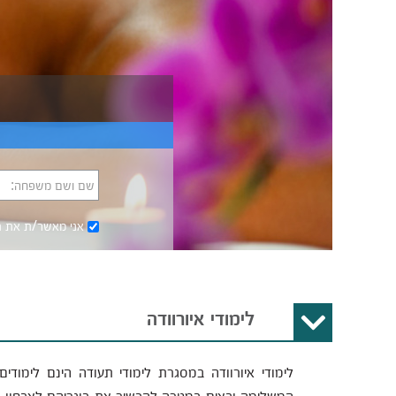
שם ושם משפחה:
אני מאשר/ת את
ת
לימודי איורוודה
לימודי איורוודה במסגרת לימודי תעודה הינם לימוד
המשלימה ובאים במטרה להכשיר את בוגריהם לאבחון, טיפ