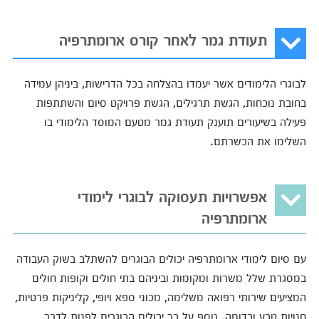
תעודת גמר לאחר קורס ארומתרפיה
לבוגרי הלימודים אשר יעמדו בהצלחה בכל הדרישות, ביניהן עמידה
בחובת נוכחות, הגשת תרגילים, הגשת פרויקט סיום והשתתפות
פעילה בשיעורים תוענק תעודת גמר מטעם המוסד הלימודי בו
השלימו את הכשרתם.
אפשרויות תעסוקה לבוגרי לימודי
ארומתרפיה
עם סיום לימודי ארומתרפיה יכולים הבוגרים להשתלב בשוק העבודה
במסגרת שלל משרות ומקומות וביניהם בתי חולים וקופות חולים
המציעים שירותי רפואה משלימה, מכוני ספא ויופי, קליניקות פרטיות,
חנויות טבע וכדומה. נוסף על כך יכולים הבוגרים לפנות לדרך