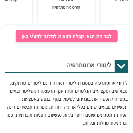
קורס ארומתרפיה
לבדיקת תנאי קבלה וזכאות למלגה לחצ/י כאן
לימודי ארומתרפיה
לימודי ארומתרפיה במסגרת לימודי תעודה הינם לימודים מרתקים,
מבוקשים ומקצועיים הנלמדים תחת ענף הרפואה המשלימה ובאים
במטרה להכשיר את בוגריהם לטיפול בגוף ובנפש באמצעות
תכשירים טבעיים שונים בעלי ארומה ייחודית. מטרת התכשירים הינה
הפחתת תסמינים שונים וריפוי בעיות נפשיות, גופניות וחברתיות, כמו
גם מניעת מחלות ובעיות.