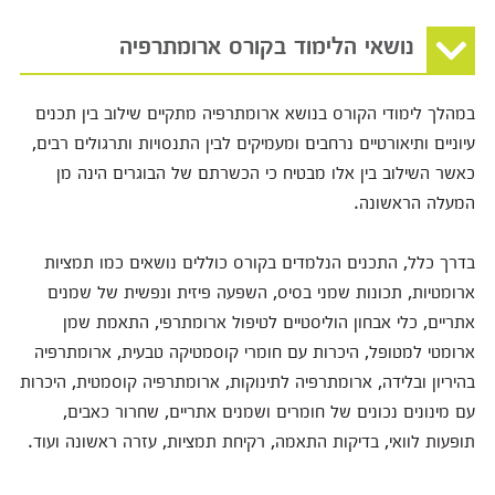
נושאי הלימוד בקורס ארומתרפיה
במהלך לימודי הקורס בנושא ארומתרפיה מתקיים שילוב בין תכנים
עיוניים ותיאורטיים נרחבים ומעמיקים לבין התנסויות ותרגולים רבים,
כאשר השילוב בין אלו מבטיח כי הכשרתם של הבוגרים הינה מן
המעלה הראשונה.
בדרך כלל, התכנים הנלמדים בקורס כוללים נושאים כמו תמציות
ארומטיות, תכונות שמני בסיס, השפעה פיזית ונפשית של שמנים
אתריים, כלי אבחון הוליסטיים לטיפול ארומתרפי, התאמת שמן
ארומטי למטופל, היכרות עם חומרי קוסמטיקה טבעית, ארומתרפיה
בהיריון ובלידה, ארומתרפיה לתינוקות, ארומתרפיה קוסמטית, היכרות
עם מינונים נכונים של חומרים ושמנים אתריים, שחרור כאבים,
תופעות לוואי, בדיקות התאמה, רקיחת תמציות, עזרה ראשונה ועוד.