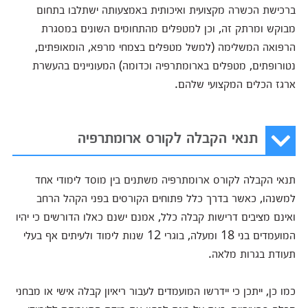
ברכישת הכשרה מקצועית ואיכותית באמצעותה ישתלבו בתחום
מבוקש ומרתק זה, וכן למטפלים מהתחומים השונים במסגרת
הרפואה המשלימה (למשל מטפלים בצמחי מרפא, הומאופתים,
נטורופתים, מטפלים בארומתרפיה וכדומה) המעוניינים בהעשרת
ארגז הכלים המקצועי שלהם.
תנאי הקבלה לקורס ארומתרפיה
תנאי הקבלה לקורס ארומתרפיה משתנים בין מוסד לימודי אחד
למשנהו, כאשר בדרך כלל פתוחים הקורסים בפני הקהל הרחב
ואינם מציבים דרישות קבלה כלל, אמנם ישנם כאלו הדורשים כי יהיו
המועמדים בני 18 ומעלה, בוגרי 12 שנות לימוד ולעיתים אף בעלי
תעודת בגרות מלאה.
כמו כן, ייתכן כי יידרשו המועמדים לעבור ריאיון קבלה אישי או מבחני