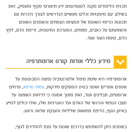
תכנית הלימודים מקנה לסטודנטים ידע תיאורטי מקיף ומעמיק, זאת
בשילוב עם מיומנויות וכלים מעשיים הנדרשים לצורך היכרות עם
תכונות הריפוי השונות של תמציות הצמחים והשמנים השונים
והשפעתם על כאבים, מתחים, המערכת החיסונית, זרימת הדם, לחץ
הדם, טיפוח העור ועוד.
מידע כללי אודות קורס ארומתרפיה
ארומתרפיה היא שיטת טיפול אלטרנטיבית נפוצה המבוססת על
שמנים אתריים ושמני בסיס המופקים מירקות,
צמחי מרפא
, פרחים
ארומטיים, תבלינים ועוד, זאת מתוך אמונה כי לריחות השפעה על
מצבו הנפשי והרגשי של האדם ועל האנרגיות שלו, ואלו יכולים לסייע
באיזון הגוף, הדיפת תחושות שליליות והענקת שלווה ורוגע.
בשמנים ניתן להשתמש בדרכים שונות על מנת להחדירם לגוף,