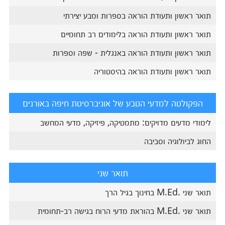
תואר ראשון ותעודת הוראה בספרות ומבע יצירתי
תואר ראשון ותעודת הוראה בלימודים רב תחומיים
תואר ראשון ותעודת הוראה באנגלית - שפה וספרות
תואר ראשון ותעודת הוראה בהיסטוריה
הפקולטה למדעי הטבע של אוניברסיטת חיפה באורנים
לימודי מדעים מדויקים: מתמטיקה, פיזיקה, מדעי המחשב
החוג לביולוגיה וסביבה
תואר שני
תואר שני .M.Ed בחינוך בגיל הרך
תואר שני .M.Ed בהוראת מדעי הרוח בגישה רב-תחומית​​​​