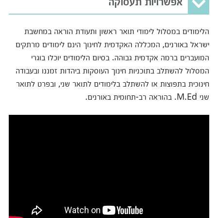
אפשרויות תעסוקה
הלימודים במסלול לימודי תואר ראשון ותעודת הוראה במחשבת
ישראל באורנים, המכללה האקדמית לחינוך הינם לימודים מרתקים
המועברים ברמה אקדמית גבוהה. בסיום הלימודים יוכלו בוגרי
המסלול להשתלב בתוכניות חינוך העוסקות ביהדות זמננו ובעבודה
חינוכית בתפוצות או להשתלב בלימודים לתואר שני, ובפרט לתואר
שני M.Ed. בהוראה רב-תחומית באורנים.