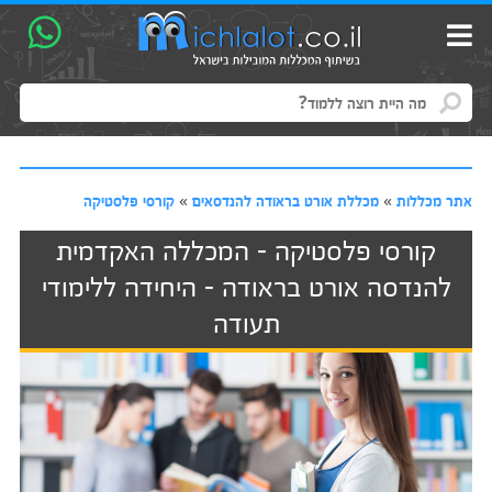
אתר מכללות
»
מכללת אורט בראודה להנדסאים
»
קורסי פלסטיקה
קורסי פלסטיקה - המכללה האקדמית
להנדסה אורט בראודה - היחידה ללימודי
תעודה